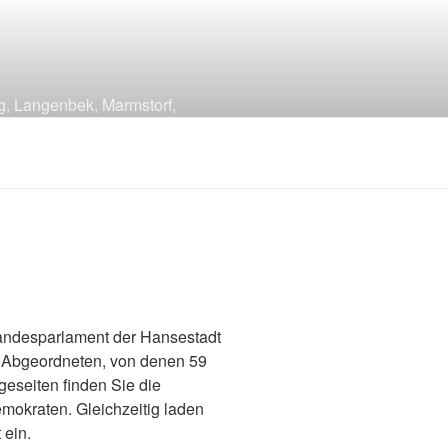
g, Langenbek, Marmstorf,
Landesparlament der Hansestadt
 Abgeordneten, von denen 59
eseiten finden Sie die
emokraten. Gleichzeitig laden
 ein.