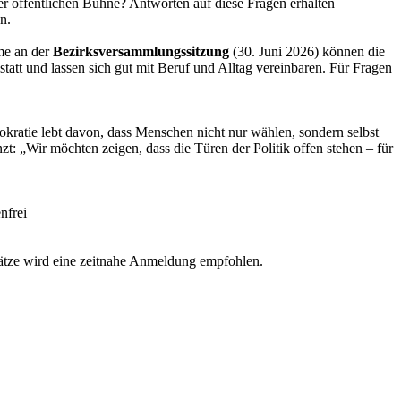
der öffentlichen Bühne? Antworten auf diese Fragen erhalten
n.
me an der
Bezirksversammlungssitzung
(30. Juni 2026) können die
tatt und lassen sich gut mit Beruf und Alltag vereinbaren. Für Fragen
ratie lebt davon, dass Menschen nicht nur wählen, sondern selbst
: „Wir möchten zeigen, dass die Türen der Politik offen stehen – für
nfrei
ätze wird eine zeitnahe Anmeldung empfohlen.