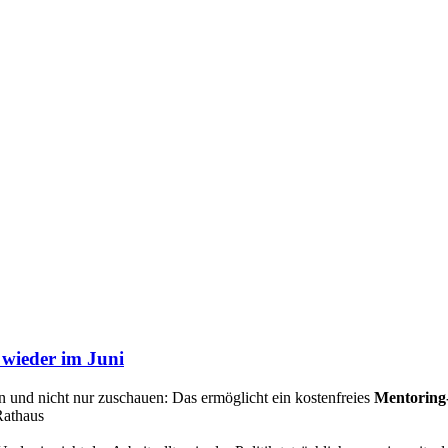
 wieder im Juni
n und nicht nur zuschauen: Das ermöglicht ein kostenfreies
Mentorin
Rathaus