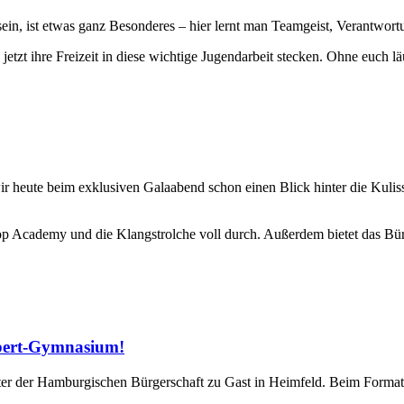
in, ist etwas ganz Besonderes – hier lernt man Teamgeist, Verantwortu
etzt ihre Freizeit in diese wichtige Jugendarbeit stecken. Ohne euch läu
 heute beim exklusiven Galaabend schon einen Blick hinter die Kuliss
op Academy und die Klangstrolche voll durch. Außerdem bietet das Bü
Ebert-Gymnasium!
r der Hamburgischen Bürgerschaft zu Gast in Heimfeld. Beim Format 