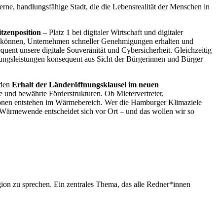
rne, handlungsfähige Stadt, die die Lebensrealität der Menschen in
tzenposition
– Platz 1 bei digitaler Wirtschaft und digitaler
gen können, Unternehmen schneller Genehmigungen erhalten und
uent unsere digitale Souveränität und Cybersicherheit. Gleichzeitig
tungsleistungen konsequent aus Sicht der Bürgerinnen und Bürger
 den
Erhalt der Länderöffnungsklausel im neuen
 und bewährte Förderstrukturen. Ob Mietervertreter,
ionen entstehen im Wärmebereich. Wer die Hamburger Klimaziele
 Wärmewende entscheidet sich vor Ort – und das wollen wir so
ion zu sprechen. Ein zentrales Thema, das alle Redner*innen