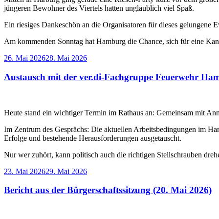
jüngeren Bewohner des Viertels hatten unglaublich viel Spaß.
Ein riesiges Dankeschön an die Organisatoren für dieses gelungene E
Am kommenden Sonntag hat Hamburg die Chance, sich für eine Kandid
Veröffentlicht
26. Mai 2026
28. Mai 2026
am
Austausch mit der ver.di-Fachgruppe Feuerwehr Ha
Heute stand ein wichtiger Termin im Rathaus an: Gemeinsam mit Ann
Im Zentrum des Gesprächs: Die aktuellen Arbeitsbedingungen im Ha
Erfolge und bestehende Herausforderungen ausgetauscht.
Nur wer zuhört, kann politisch auch die richtigen Stellschrauben dre
Veröffentlicht
23. Mai 2026
29. Mai 2026
am
Bericht aus der Bürgerschaftssitzung (20. Mai 2026)