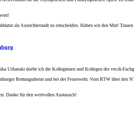
vent!
atur als Ausrichterstadt zu entscheiden. Haben wir den Mut! Trauen 
mburg
ika Urbanski durfte ich die Kolleginnen und Kollegen der ver.di-Fa
mburger Rettungsdienst und bei der Feuerwehr. Vom RTW über den NTW
hen. Danke für den wertvollen Austausch!