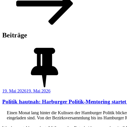
scrollen
Beiträge
Veröffentlicht
19. Mai 2026
19. Mai 2026
am
Politik hautnah: Harburger Politik-Mentoring startet
Einen Monat lang hinter die Kulissen der Hamburger Politik blicke
eingeladen sind. Von der Bezirksversammlung bis ins Hamburger 