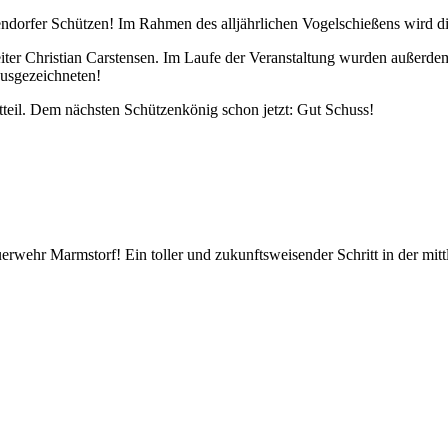
ßendorfer Schützen! Im Rahmen des alljährlichen Vogelschießens wird di
eiter Christian Carstensen. Im Laufe der Veranstaltung wurden außerdem
Ausgezeichneten!
tteil. Dem nächsten Schützenkönig schon jetzt: Gut Schuss!
wehr Marmstorf! Ein toller und zukunftsweisender Schritt in der mitt