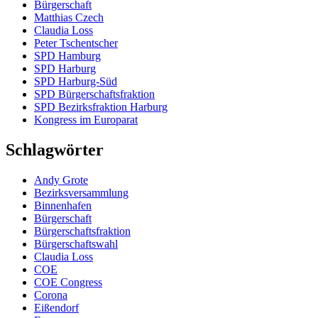
Bürgerschaft
Matthias Czech
Claudia Loss
Peter Tschentscher
SPD Hamburg
SPD Harburg
SPD Harburg-Süd
SPD Bürgerschaftsfraktion
SPD Bezirksfraktion Harburg
Kongress im Europarat
Schlagwörter
Andy Grote
Bezirksversammlung
Binnenhafen
Bürgerschaft
Bürgerschaftsfraktion
Bürgerschaftswahl
Claudia Loss
COE
COE Congress
Corona
Eißendorf