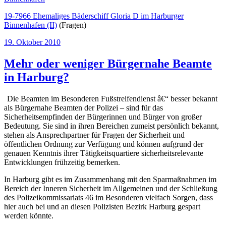
19-7966 Ehemaliges Bäderschiff Gloria D im Harburger
Binnenhafen (II)
(Fragen)
Veröffentlicht
19. Oktober 2010
am
Mehr oder weniger Bürgernahe Beamte
in Harburg?
Die Beamten im Besonderen Fußstreifendienst â€“ besser bekannt
als Bürgernahe Beamten der Polizei – sind für das
Sicherheitsempfinden der Bürgerinnen und Bürger von großer
Bedeutung. Sie sind in ihren Bereichen zumeist persönlich bekannt,
stehen als Ansprechpartner für Fragen der Sicherheit und
öffentlichen Ordnung zur Verfügung und können aufgrund der
genauen Kenntnis ihrer Tätigkeitsquartiere sicherheitsrelevante
Entwicklungen frühzeitig bemerken.
In Harburg gibt es im Zusammenhang mit den Sparmaßnahmen im
Bereich der Inneren Sicherheit im Allgemeinen und der Schließung
des Polizeikommissariats 46 im Besonderen vielfach Sorgen, dass
hier auch bei und an diesen Polizisten Bezirk Harburg gespart
werden könnte.