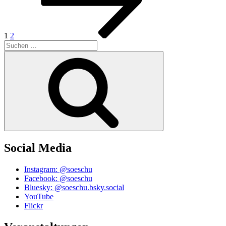
1
2
Suchen
nach:
Suchen
Social Media
Instagram: @soeschu
Facebook: @soeschu
Bluesky: @soeschu.bsky.social
YouTube
Flickr