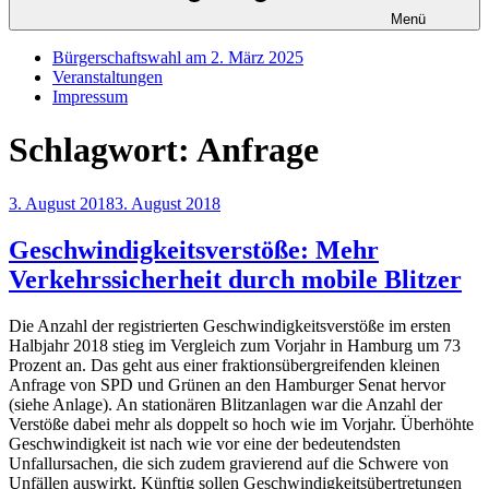
Menü
Bürgerschaftswahl am 2. März 2025
Veranstaltungen
Impressum
Schlagwort:
Anfrage
Veröffentlicht
3. August 2018
3. August 2018
am
Geschwindigkeitsverstöße: Mehr
Verkehrssicherheit durch mobile Blitzer
Die Anzahl der registrierten Geschwindigkeitsverstöße im ersten
Halbjahr 2018 stieg im Vergleich zum Vorjahr in Hamburg um 73
Prozent an. Das geht aus einer fraktionsübergreifenden kleinen
Anfrage von SPD und Grünen an den Hamburger Senat hervor
(siehe Anlage). An stationären Blitzanlagen war die Anzahl der
Verstöße dabei mehr als doppelt so hoch wie im Vorjahr. Überhöhte
Geschwindigkeit ist nach wie vor eine der bedeutendsten
Unfallursachen, die sich zudem gravierend auf die Schwere von
Unfällen auswirkt. Künftig sollen Geschwindigkeitsübertretungen