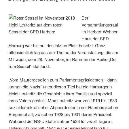
Der
Heidi Leuteritz auf dem roten
Versammlungssaal
Sessel der SPD Harburg
im Herbert-Wehner-
Haus der SPD
Harburg war bis auf den letzten Platz besetzt. Ganz
offensichtlich lag das am Thema der Veranstaltung, die am
Mittwoch, dem 28. November, im Rahmen der Reihe „Der
rote Sessel“ stattfand.
„Vom Maurergesellen zum Parlamentspräsidenten – dann
kamen die Nazis“ unter diesen Titel hat die Harburgerin
Heidi Leuteritz die Geschichte ihrer Familie und speziell
ihres Vaters gestellt. Max Leuteritz war von 1919 bis 1933
sozialdemokratischer Abgeordneter in der Hamburgischen
Bürgerschaft, zwischen 1928 bis 1931 deren Präsident.
Während der NS-Diktatur saß er 1933 für zwölf Tage in
Untersuchungshaft, 1944 war er einen Monat lang KZ