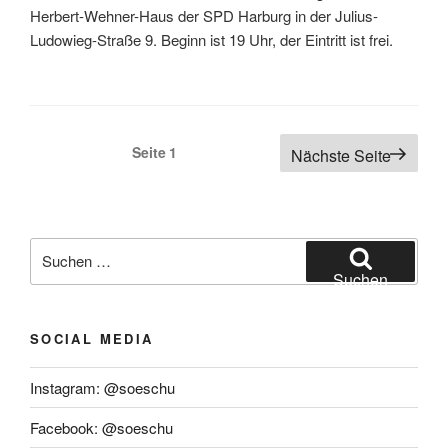
Herbert-Wehner-Haus der SPD Harburg in der Julius-
Ludowieg-Straße 9. Beginn ist 19 Uhr, der Eintritt ist frei.
Seitennummerierung
Seite
1
Nächste Seite
der
Beiträge
Suchen
nach:
Suchen
SOCIAL MEDIA
Instagram: @soeschu
Facebook: @soeschu