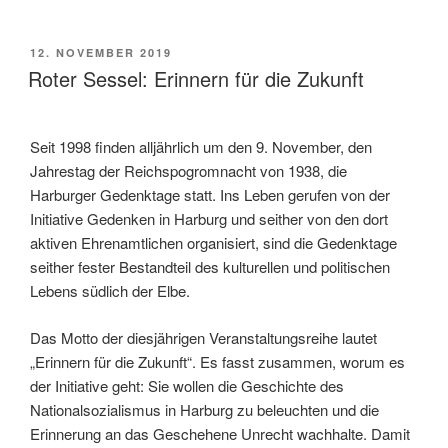
VERÖFFENTLICHT
12. NOVEMBER 2019
AM
Roter Sessel: Erinnern für die Zukunft
Seit 1998 finden alljährlich um den 9. November, den
Jahrestag der Reichspogromnacht von 1938, die
Harburger Gedenktage statt. Ins Leben gerufen von der
Initiative Gedenken in Harburg und seither von den dort
aktiven Ehrenamtlichen organisiert, sind die Gedenktage
seither fester Bestandteil des kulturellen und politischen
Lebens südlich der Elbe.
Das Motto der diesjährigen Veranstaltungsreihe lautet
„Erinnern für die Zukunft“. Es fasst zusammen, worum es
der Initiative geht: Sie wollen die Geschichte des
Nationalsozialismus in Harburg zu beleuchten und die
Erinnerung an das Geschehene Unrecht wachhalte. Damit