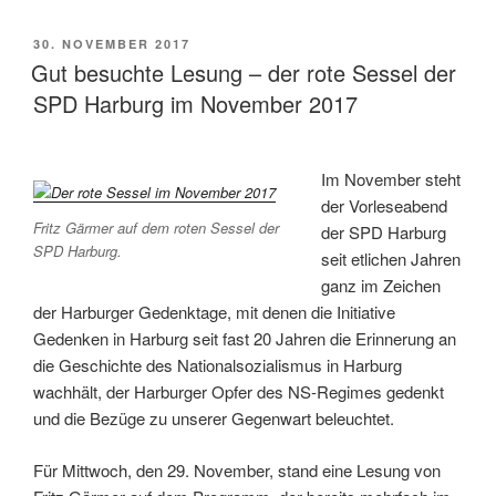
VERÖFFENTLICHT
30. NOVEMBER 2017
AM
Gut besuchte Lesung – der rote Sessel der
SPD Harburg im November 2017
Im November steht
der Vorleseabend
Fritz Gärmer auf dem roten Sessel der
der SPD Harburg
SPD Harburg.
seit etlichen Jahren
ganz im Zeichen
der Harburger Gedenktage, mit denen die Initiative
Gedenken in Harburg seit fast 20 Jahren die Erinnerung an
die Geschichte des Nationalsozialismus in Harburg
wachhält, der Harburger Opfer des NS-Regimes gedenkt
und die Bezüge zu unserer Gegenwart beleuchtet.
Für Mittwoch, den 29. November, stand eine Lesung von