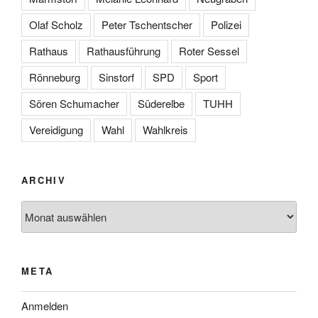
Olaf Scholz
Peter Tschentscher
Polizei
Rathaus
Rathausführung
Roter Sessel
Rönneburg
Sinstorf
SPD
Sport
Sören Schumacher
Süderelbe
TUHH
Vereidigung
Wahl
Wahlkreis
ARCHIV
Archiv
META
Anmelden