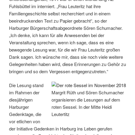
Fuhlsbüttel im interniert. „Frau Leuteritz hat ihre
Familiengeschichte selbst recherchiert und in einem
beeindruckenden Text zu Papier gebracht“, so der
Harburger Bürgerschaftsabgeordnete Sören Schumacher.
„Ich denke, ich kann für alle Anwesenden bei der
Veranstaltung sprechen, wenn ich sage, dass es eine
bewegende Lesung war, für die wir Frau Leuteritz großen
Dank sagen. Ich wünsche mir, dass sie noch viele weitere
Gelegenheiten haben wird, diese Erinnerungen zu Gehör zu
bringen und so dem Vergessen entgegenzutreten.“
Die Lesung stand
im Rahmen der
Margrit Rüth und Sören Schumacher
diesjährigen
organisieren die Lesungen auf dem
Harburger
roten Sessel. In der Mitte Heidi
Gedenktage, die
Leutertitz
vor etlichen von
der Initiative Gedenken in Harburg ins Leben gerufen