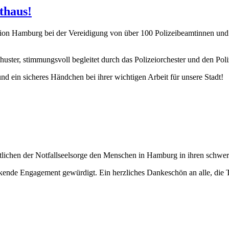
thaus!
tion Hamburg bei der Vereidigung von über 100 Polizeibeamtinnen und 
ster, stimmungsvoll begleitet durch das Polizeiorchester und den Poli
 ein sicheres Händchen bei ihrer wichtigen Arbeit für unsere Stadt!
mtlichen der Notfallseelsorge den Menschen in Hamburg in ihren schwe
e Engagement gewürdigt. Ein herzliches Dankeschön an alle, die Tag 