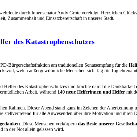
hrleute durch Innensenator Andy Grote vereidigt. Herzlichen Glück
eit, Zusammenhalt und Einsatzbereitschaft in unserer Stadt.
lfer des Katastrophenschutzes
SPD-Bürgerschaftsfraktion am traditionellen Senatsempfang für die
Hel
cksvoll, welch außergewöhnliche Menschen sich Tag für Tag ehrenamtli
d Helfer des Katastrophenschutzes und brachte damit die Dankbarkei
nermüdlichen Arbeit, während
140 neue Helferinnen und Helfer
mit d
lichen Rahmen. Dieser Abend stand ganz im Zeichen der Anerkennung un
ie stellvertretend für alle Anwesenden über ihre Motivation und ihren
tsgedanken
. Diese Menschen verkörpern
das Beste unserer Gesellscha
d in der Not allein gelassen wird.