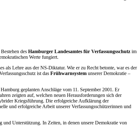
 Bestehen des
Hamburger Landesamtes für Verfassungsschutz
im
emokratischen Werte fungiert.
es als Lehre aus der NS-Diktatur. Wie er zu Recht betonte, war es der
Verfassungsschutz ist das
Frühwarnsystem
unserer Demokratie –
in Hamburg geplanten Anschläge vom 11. September 2001. Er
 Jahren zeigten auf, welchen neuen Herausforderungen sich der
brider Kriegsführung. Die erfolgreiche Aufklärung der
le und erfolgreiche Arbeit unserer Verfassungsschützerinnen und
g und Unterstützung. In Zeiten, in denen unsere Demokratie von