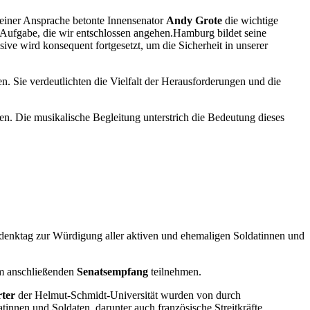
seiner Ansprache betonte Innensenator
Andy Grote
die wichtige
 Aufgabe, die wir entschlossen angehen.Hamburg bildet seine
sive wird konsequent fortgesetzt, um die Sicherheit in unserer
ten. Sie verdeutlichten die Vielfalt der Herausforderungen und die
. Die musikalische Begleitung unterstrich die Bedeutung dieses
enktag zur Würdigung aller aktiven und ehemaligen Soldatinnen und
am anschließenden
Senatsempfang
teilnehmen.
ter
der Helmut-Schmidt-Universität wurden von durch
tinnen und Soldaten, darunter auch französische Streitkräfte,