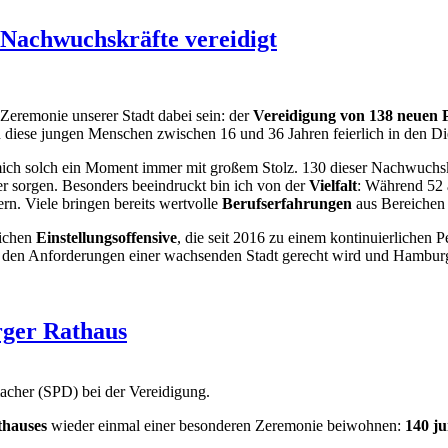
 Nachwuchskräfte vereidigt
Zeremonie unserer Stadt dabei sein: der
Vereidigung von 138 neuen 
diese jungen Menschen zwischen 16 und 36 Jahren feierlich in den Di
 mich solch ein Moment immer mit großem Stolz. 130 dieser Nachwuchskr
er sorgen. Besonders beeindruckt bin ich von der
Vielfalt
: Während 52 
. Viele bringen bereits wertvolle
Berufserfahrungen
aus Bereichen
eichen
Einstellungsoffensive
, die seit 2016 zu einem kontinuierlichen 
zei den Anforderungen einer wachsenden Stadt gerecht wird und Hamburg e
rger Rathaus
cher (SPD) bei der Vereidigung.
hauses
wieder einmal einer besonderen Zeremonie beiwohnen:
140 ju