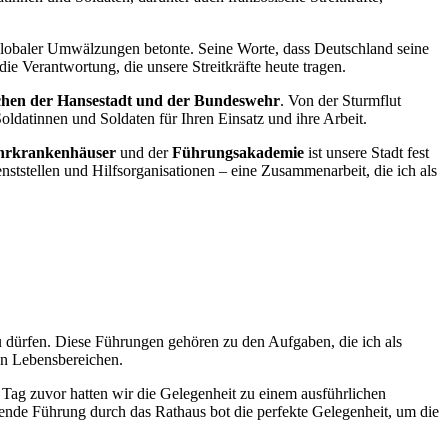
t globaler Umwälzungen betonte. Seine Worte, dass Deutschland seine
 die Verantwortung, die unsere Streitkräfte heute tragen.
chen der Hansestadt und der Bundeswehr
. Von der Sturmflut
ldatinnen und Soldaten für Ihren Einsatz und ihre Arbeit.
hrkrankenhäuser
und der
Führungsakademie
ist unsere Stadt fest
enststellen und Hilfsorganisationen – eine Zusammenarbeit, die ich als
 dürfen. Diese Führungen gehören zu den Aufgaben, die ich als
en Lebensbereichen.
m Tag zuvor hatten wir die Gelegenheit zu einem ausführlichen
ende Führung durch das Rathaus bot die perfekte Gelegenheit, um die