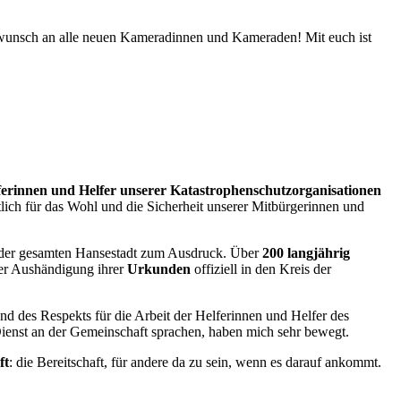
wunsch an alle neuen Kameradinnen und Kameraden! Mit euch ist
ferinnen und Helfer unserer Katastrophenschutzorganisationen
ch für das Wohl und die Sicherheit unserer Mitbürgerinnen und
t der gesamten Hansestadt zum Ausdruck. Über
200 langjährig
er Aushändigung ihrer
Urkunden
offiziell in den Kreis der
d des Respekts für die Arbeit der Helferinnen und Helfer des
 Dienst an der Gemeinschaft sprachen, haben mich sehr bewegt.
ft
: die Bereitschaft, für andere da zu sein, wenn es darauf ankommt.