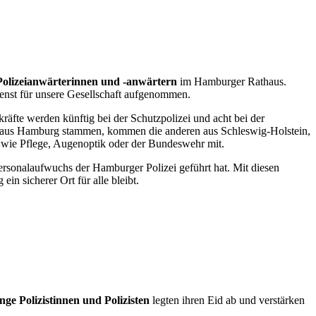
Polizeianwärterinnen und -anwärtern
im Hamburger Rathaus.
enst für unsere Gesellschaft aufgenommen.
äfte werden künftig bei der Schutzpolizei und acht bei der
aus Hamburg stammen, kommen die anderen aus Schleswig-Holstein,
 wie Pflege, Augenoptik oder der Bundeswehr mit.
Personalaufwuchs der Hamburger Polizei geführt hat. Mit diesen
in sicherer Ort für alle bleibt.
nge Polizistinnen und Polizisten
legten ihren Eid ab und verstärken