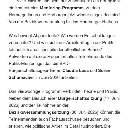
Politik blicken und nicht nur zuschauen: Das ermöglicht
ein kostenfreies
Mentoring-Programm
, zu dem
Harburgerinnen und Harburger jetzt wieder eingeladen sind.
Von der Bezirksversammlung bis ins Hamburger Rathaus
Was bewegt Abgeordnete? Wie werden Entscheidungen
vorbereitet? Und wie sieht der Arbeitsalltag in der Politik
tatsächlich aus – jenseits der öffentlichen Bühne?
Antworten auf diese Fragen erhalten Teilnehmende des
Politik-Mentorings, das die SPD-
Bürgerschaftsabgeordneten
Claudia Loss
und
Sören
Schumacher
im Juni 2026 anbieten.
Das vierwöchige Programm verbindet Theorie und Praxis:
Neben dem Besuch einer
Bürgerschaftssitzung
(17. Juni
2026) und der Teilnahme an der
Bezirksversammlungssitzung
(30. Juni 2026) können die
Teilnehmenden auch Fachausschüsse besuchen und
erleben, wie politische Arbeit im Detail funktioniert. Die