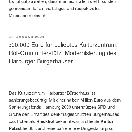
Es tut gut zu sehen, dass man nicht allein steht, sondern
gemeinsam für ein vielfältiges und respektvolles
Miteinander einsteht.
VERÖFFENTLICHT
31. JANUAR 2024
AM
500.000 Euro für beliebtes Kulturzentrum:
Rot-Grün unterstützt Modernisierung des
Harburger Bürgerhauses
Das Kulturzentrum Harburger Bürgerhaus ist
sanierungsbedürftig. Mit einer halben Million Euro aus dem
Sanierungsfonds Hamburg 2030 unterstützen SPD und
Grüne den Erhalt des denkmalgeschützten Bürgerhauses,
das früher als
Rieckhof
bekannt war und heute
Kultur
Palast
heißt. Durch eine barrierefreie Umgestaltung soll