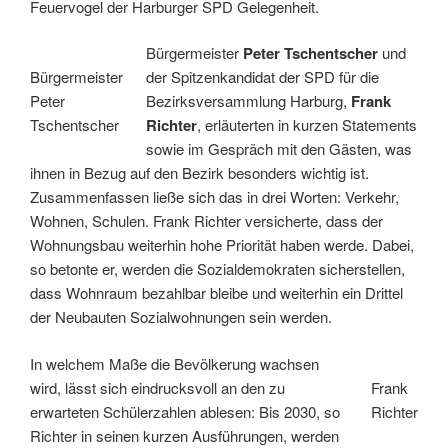
Feuervogel der Harburger SPD Gelegenheit.
Bürgermeister
Peter Tschentscher
und
Bürgermeister
der Spitzenkandidat der SPD für die
Peter
Bezirksversammlung Harburg,
Frank
Tschentscher
Richter
, erläuterten in kurzen Statements
sowie im Gespräch mit den Gästen, was
ihnen in Bezug auf den Bezirk besonders wichtig ist.
Zusammenfassen ließe sich das in drei Worten: Verkehr,
Wohnen, Schulen. Frank Richter versicherte, dass der
Wohnungsbau weiterhin hohe Priorität haben werde. Dabei,
so betonte er, werden die Sozialdemokraten sicherstellen,
dass Wohnraum bezahlbar bleibe und weiterhin ein Drittel
der Neubauten Sozialwohnungen sein werden.
In welchem Maße die Bevölkerung wachsen
wird, lässt sich eindrucksvoll an den zu
Frank
erwarteten Schülerzahlen ablesen: Bis 2030, so
Richter
Richter in seinen kurzen Ausführungen, werden