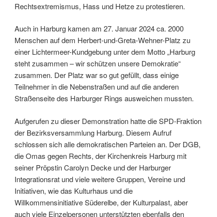
Rechtsextremismus, Hass und Hetze zu protestieren.
Auch in Harburg kamen am 27. Januar 2024 ca. 2000
Menschen auf dem Herbert-und-Greta-Wehner-Platz zu
einer Lichtermeer-Kundgebung unter dem Motto „Harburg
steht zusammen – wir schützen unsere Demokratie“
zusammen. Der Platz war so gut gefüllt, dass einige
Teilnehmer in die Nebenstraßen und auf die anderen
Straßenseite des Harburger Rings ausweichen mussten.
Aufgerufen zu dieser Demonstration hatte die SPD-Fraktion
der Bezirksversammlung Harburg. Diesem Aufruf
schlossen sich alle demokratischen Parteien an. Der DGB,
die Omas gegen Rechts, der Kirchenkreis Harburg mit
seiner Pröpstin Carolyn Decke und der Harburger
Integrationsrat und viele weitere Gruppen, Vereine und
Initiativen, wie das Kulturhaus und die
Willkommensinitiative Süderelbe, der Kulturpalast, aber
auch viele Einzelpersonen unterstützten ebenfalls den