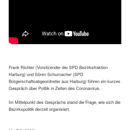
Frank Richter (Vorsitzender der SPD Bezirksfraktion
Harburg) und Sören Schumacher (SPD
Bürgerschaftsabgeordneter aus Harburg) führen ein kurzes
Gespräch über Politik in Zeiten des Coronavirus.
Im Mittelpunkt des Gesprächs stand die Frage, wie sich die
Bezirkspolitik derzeit organisiert.
VERÖFFENTLICHT