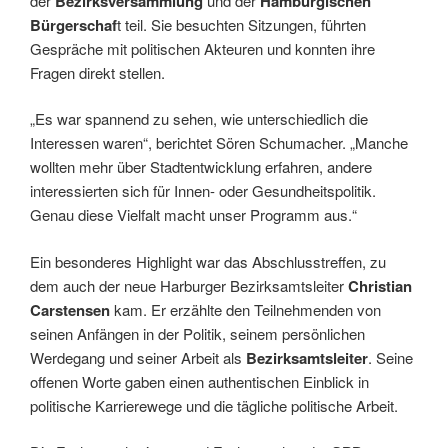
der
Bezirksversammlung
und der
Hamburgischen
Bürgerschaf
t teil. Sie besuchten Sitzungen, führten
Gespräche mit politischen Akteuren und konnten ihre
Fragen direkt stellen.
„Es war spannend zu sehen, wie unterschiedlich die
Interessen waren“, berichtet Sören Schumacher. „Manche
wollten mehr über Stadtentwicklung erfahren, andere
interessierten sich für Innen- oder Gesundheitspolitik.
Genau diese Vielfalt macht unser Programm aus.“
Ein besonderes Highlight war das Abschlusstreffen, zu
dem auch der neue Harburger Bezirksamtsleiter
Christian
Carstensen
kam. Er erzählte den Teilnehmenden von
seinen Anfängen in der Politik, seinem persönlichen
Werdegang und seiner Arbeit als
Bezirksamtsleiter
. Seine
offenen Worte gaben einen authentischen Einblick in
politische Karrierewege und die tägliche politische Arbeit.