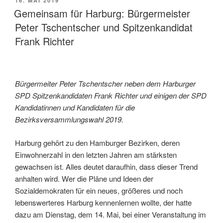
16. MAI 2019
AM
Gemeinsam für Harburg: Bürgermeister
Peter Tschentscher und Spitzenkandidat
Frank Richter
Bürgermeiter Peter Tschentscher neben dem Harburger
SPD Spitzenkandidaten Frank Richter und einigen der SPD
Kandidatinnen und Kandidaten für die
Bezirksversammlungswahl 2019.
Harburg gehört zu den Hamburger Bezirken, deren
Einwohnerzahl in den letzten Jahren am stärksten
gewachsen ist. Alles deutet daraufhin, dass dieser Trend
anhalten wird. Wer die Pläne und Ideen der
Sozialdemokraten für ein neues, größeres und noch
lebenswerteres Harburg kennenlernen wollte, der hatte
dazu am Dienstag, dem 14. Mai, bei einer Veranstaltung im