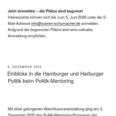
Jetzt anmelden – die Plätze sind begrenzt
Interessierte können sich bis zum 5. Juni 2026 unter der E-
Mail-Adresse
info@soeren-schumacher.de
anmelden.
Aufgrund der begrenzten Plätze wird eine zeitnahe
Anmeldung empfohlen.
VERÖFFENTLICHT
9. DEZEMBER 2025
AM
Einblicke in die Hamburger und Harburger
Politik beim Politik-Mentoring
Mit einer gelungenen Abschlussveranstaltung ging am 3.
Dezember 2025 das Politik-Mentoring-Programm der