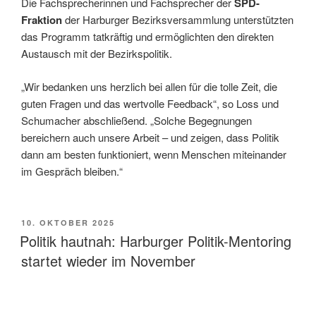
Die Fachsprecherinnen und Fachsprecher der
SPD-
Fraktion
der Harburger Bezirksversammlung unterstützten
das Programm tatkräftig und ermöglichten den direkten
Austausch mit der Bezirkspolitik.
„Wir bedanken uns herzlich bei allen für die tolle Zeit, die
guten Fragen und das wertvolle Feedback“, so Loss und
Schumacher abschließend. „Solche Begegnungen
bereichern auch unsere Arbeit – und zeigen, dass Politik
dann am besten funktioniert, wenn Menschen miteinander
im Gespräch bleiben.“
VERÖFFENTLICHT
10. OKTOBER 2025
AM
Politik hautnah: Harburger Politik-Mentoring
startet wieder im November