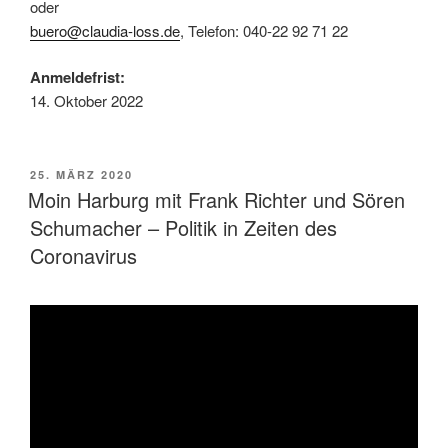
oder
buero@claudia-loss.de
, Telefon: 040-22 92 71 22
Anmeldefrist:
14. Oktober 2022
VERÖFFENTLICHT
25. MÄRZ 2020
AM
Moin Harburg mit Frank Richter und Sören
Schumacher – Politik in Zeiten des
Coronavirus