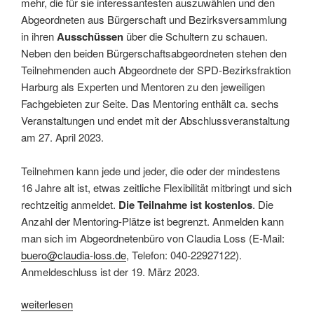
mehr, die für sie interessantesten auszuwählen und den
Abgeordneten aus Bürgerschaft und Bezirksversammlung
in ihren
Ausschüssen
über die Schultern zu schauen.
Neben den beiden Bürgerschaftsabgeordneten stehen den
Teilnehmenden auch Abgeordnete der SPD-Bezirksfraktion
Harburg als Experten und Mentoren zu den jeweiligen
Fachgebieten zur Seite. Das Mentoring enthält ca. sechs
Veranstaltungen und endet mit der Abschlussveranstaltung
am 27. April 2023.
Teilnehmen kann jede und jeder, die oder der mindestens
16 Jahre alt ist, etwas zeitliche Flexibilität mitbringt und sich
rechtzeitig anmeldet.
Die Teilnahme ist kostenlos
. Die
Anzahl der Mentoring-Plätze ist begrenzt. Anmelden kann
man sich im Abgeordnetenbüro von Claudia Loss (E-Mail:
buero@claudia-loss.de
, Telefon: 040-22927122).
Anmeldeschluss ist der 19. März 2023.
„Harburger
weiterlesen