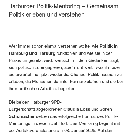
AM
Harburger Politik-Mentoring – Gemeinsam
Politik erleben und verstehen
Wer immer schon einmal verstehen wollte, wie
Politik in
Hamburg und Harburg
funktioniert und wie sie in der
Praxis umgesetzt wird, wer sich mit dem Gedanken trägt,
sich politisch zu engagieren, aber nicht weiß, was ihn oder
sie erwartet, hat jetzt wieder die Chance, Politik hautnah zu
erleben, die Menschen dahinter kennenzulernen und sie bei
ihrer politischen Arbeit zu begleiten.
Die beiden Harburger SPD-
Bürgerschaftsabgeordneten
Claudia Loss
und
Sören
Schumacher
setzen das erfolgreiche Format des Politik-
Mentorings in diesem Jahr fort. Das Mentoring beginnt mit
der Auftaktveranstaltung am 08. Januar 2025. Auf dem