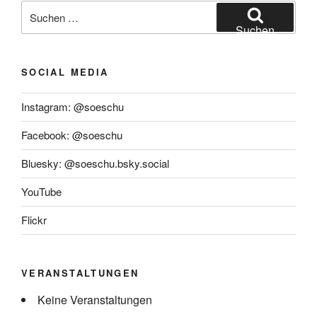
Suchen
Frank
nach:
Richter“
Suchen
SOCIAL MEDIA
Instagram: @soeschu
Facebook: @soeschu
Bluesky: @soeschu.bsky.social
YouTube
Flickr
VERANSTALTUNGEN
Keine Veranstaltungen