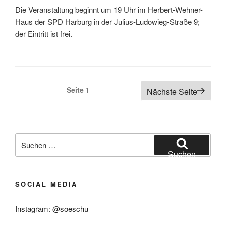
Die Veranstaltung beginnt um 19 Uhr im Herbert-Wehner-
Haus der SPD Harburg in der Julius-Ludowieg-Straße 9;
der Eintritt ist frei.
Seitennummerierung
Seite
1
Nächste Seite
der
Beiträge
Suchen
nach:
Suchen
SOCIAL MEDIA
Instagram: @soeschu