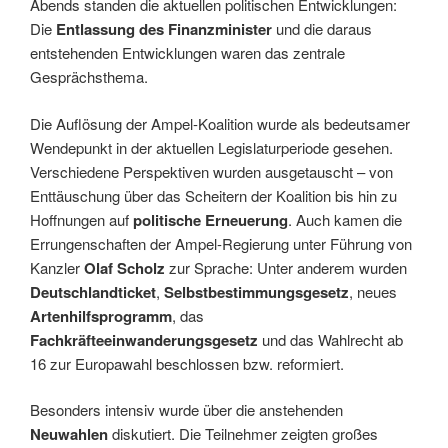
Abends standen die aktuellen politischen Entwicklungen:
Die
Entlassung des Finanzminister
und die daraus
entstehenden Entwicklungen waren das zentrale
Gesprächsthema.
Die Auflösung der Ampel-Koalition wurde als bedeutsamer
Wendepunkt in der aktuellen Legislaturperiode gesehen.
Verschiedene Perspektiven wurden ausgetauscht – von
Enttäuschung über das Scheitern der Koalition bis hin zu
Hoffnungen auf
politische Erneuerung
. Auch kamen die
Errungenschaften der Ampel-Regierung unter Führung von
Kanzler
Olaf Scholz
zur Sprache: Unter anderem wurden
Deutschlandticket
,
Selbstbestimmungsgesetz
, neues
Artenhilfsprogramm
, das
Fachkräfteeinwanderungsgesetz
und das Wahlrecht ab
16 zur Europawahl beschlossen bzw. reformiert.
Besonders intensiv wurde über die anstehenden
Neuwahlen
diskutiert. Die Teilnehmer zeigten großes