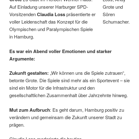
Auf Einladung unserer Harburger SPD-
Grote und
Vorsitzenden
Claudia Loss
präsentierte er
Sören
voller Leidenschaft das Konzept für die
Schumacher.
Olympischen und Paralympischen Spiele
in Hamburg.
Es war ein Abend voller Emotionen und starker
Argumente:
Zukunft gestalten:
„Wir können uns die Spiele zutrauen“,
betonte Grote. Die Spiele sind mehr als ein Sportevent – sie
sind ein Motor für die Infrastruktur und den
gesellschaftlichen Zusammenhalt über Jahrzehnte hinweg.
Mut zum Aufbruch
: Es geht darum, Hamburg positiv zu
verändern und gemeinsam die Zukunft unserer Stadt zu
prägen.
Claudia Loss moderierte die heutige