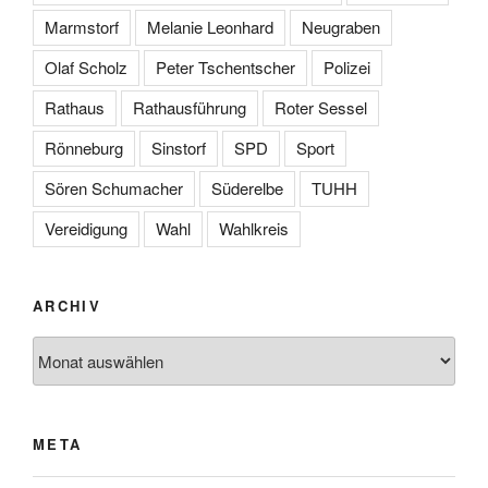
Marmstorf
Melanie Leonhard
Neugraben
Olaf Scholz
Peter Tschentscher
Polizei
Rathaus
Rathausführung
Roter Sessel
Rönneburg
Sinstorf
SPD
Sport
Sören Schumacher
Süderelbe
TUHH
Vereidigung
Wahl
Wahlkreis
ARCHIV
Archiv
META