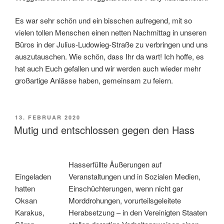
Es war sehr schön und ein bisschen aufregend, mit so
vielen tollen Menschen einen netten Nachmittag in unseren
Büros in der Julius-Ludowieg-Straße zu verbringen und uns
auszutauschen. Wie schön, dass Ihr da wart! Ich hoffe, es
hat auch Euch gefallen und wir werden auch wieder mehr
großartige Anlässe haben, gemeinsam zu feiern.
VERÖFFENTLICHT
13. FEBRUAR 2020
AM
Mutig und entschlossen gegen den Hass
Hasserfüllte Äußerungen auf
Eingeladen
Veranstaltungen und in Sozialen Medien,
hatten
Einschüchterungen, wenn nicht gar
Oksan
Morddrohungen, vorurteilsgeleitete
Karakus,
Herabsetzung – in den Vereinigten Staaten