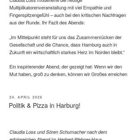
Multiplikatorenveranstaltung mit viel Empathie und
Fingerspitzengefühl – auch bei den kritischen Nachfragen
aus der Runde. Ihr Fazit des Abends:
„Im Mittelpunkt steht für uns das Zusammenrücken der
Gesellschaft und die Chance, dass Hamburg auch in
Zukunft ein wirtschaftlich starkes Herz im Norden bleibt.“
Ein inspirierender Abend, der gezeigt hat: Wenn wir den
Mut haben, groß zu denken, können wir Großes erreichen
VERÖFFENTLICHT
24. APRIL 2026
AM
Politik & Pizza in Harburg!
Claudia Loss und Sören Schumacher nach dem
erfolgreichen Abend im Herbert-Wehner-Haus