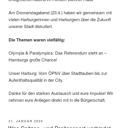
Am Donnerstagabend (23.4.) haben wir gemeinsam mit
vielen Harburgerinnen und Harburgern über die Zukunft
unserer Stadt diskutiert.
Die Themen waren vielfältig:
Olympia & Paralympics: Das Referendum steht an –
Hamburgs große Chance!
Unser Harburg: Vom ÖPNV über Stadttauben bis zur
Aufenthaltsqualität in der City.
Danke für den starken Austausch und eure Impulse! Wir
nehmen eure Anliegen direkt mit in die Bürgerschaft.
VERÖFFENTLICHT
21. JANUAR 2025
AM