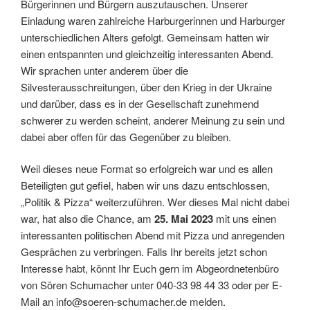
Bürgerinnen und Bürgern auszutauschen. Unserer
Einladung waren zahlreiche Harburgerinnen und Harburger
unterschiedlichen Alters gefolgt. Gemeinsam hatten wir
einen entspannten und gleichzeitig interessanten Abend.
Wir sprachen unter anderem über die
Silvesterausschreitungen, über den Krieg in der Ukraine
und darüber, dass es in der Gesellschaft zunehmend
schwerer zu werden scheint, anderer Meinung zu sein und
dabei aber offen für das Gegenüber zu bleiben.
Weil dieses neue Format so erfolgreich war und es allen
Beteiligten gut gefiel, haben wir uns dazu entschlossen,
„Politik & Pizza“ weiterzuführen. Wer dieses Mal nicht dabei
war, hat also die Chance, am
25. Mai 2023
mit uns einen
interessanten politischen Abend mit Pizza und anregenden
Gesprächen zu verbringen. Falls Ihr bereits jetzt schon
Interesse habt, könnt Ihr Euch gern im Abgeordnetenbüro
von Sören Schumacher unter 040-33 98 44 33 oder per E-
Mail an info@soeren-schumacher.de melden.