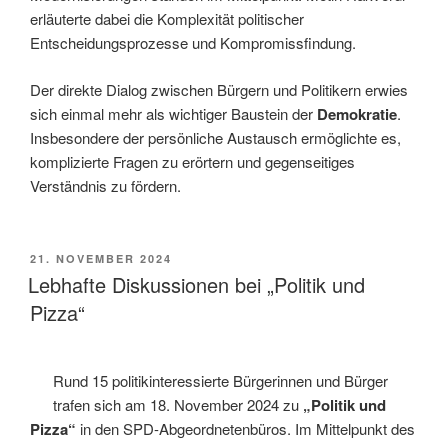
erläuterte dabei die Komplexität politischer
Entscheidungsprozesse und Kompromissfindung.
Der direkte Dialog zwischen Bürgern und Politikern erwies
sich einmal mehr als wichtiger Baustein der
Demokratie
.
Insbesondere der persönliche Austausch ermöglichte es,
komplizierte Fragen zu erörtern und gegenseitiges
Verständnis zu fördern.
VERÖFFENTLICHT
21. NOVEMBER 2024
AM
Lebhafte Diskussionen bei „Politik und
Pizza“
Rund 15 politikinteressierte Bürgerinnen und Bürger
trafen sich am 18. November 2024 zu
„Politik und
Pizza“
in den SPD-Abgeordnetenbüros. Im Mittelpunkt des