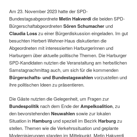
Am 23. November 2023 hatte der SPD-
Bundestagsabgeordnete
Metin Hakverdi
die beiden SPD-
Bürgerschaftabgeordneten
Sören Schumacher
und
Claudia Loss
zu einer Bürgerdiskussion eingeladen. Im gut
besuchten Herbert-Wehner-Haus diskutierten die
Abgeordneten mit interessierten Harburgerinnen und
Harburgern über aktuelle politische Themen. Die Harburger
SPD-Kandidaten nutzten die Veranstaltung am herbstlichen
Samstagnachmittag auch, um sich für die kommenden
Bürgerschafts- und Bundestagswahlen
vorzustellen und
ihre politischen Ideen zu präsentieren.
Die Gäste nutzten die Gelegenheit, um Fragen zur
Bundespolitik
nach dem Ende der
Ampelkoalition
, zu
den bevorstehenden
Neuwahlen
sowie zur lokalen
Situation in
Hamburg
und speziell im Bezirk
Harburg
zu
stellen. Themen wie die Verkehrssituation und geplante
Modernisierungen standen im Mittelpunkt. Metin Hakverdi