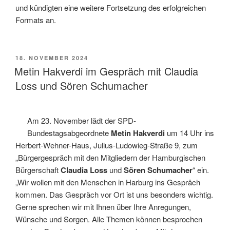
und kündigten eine weitere Fortsetzung des erfolgreichen
Formats an.
VERÖFFENTLICHT
18. NOVEMBER 2024
AM
Metin Hakverdi im Gespräch mit Claudia
Loss und Sören Schumacher
Am 23. November lädt der SPD-
Bundestagsabgeordnete
Metin Hakverdi
um 14 Uhr ins
Herbert-Wehner-Haus, Julius-Ludowieg-Straße 9, zum
„Bürgergespräch mit den Mitgliedern der Hamburgischen
Bürgerschaft
Claudia Loss
und
Sören Schumacher
“ ein.
„Wir wollen mit den Menschen in Harburg ins Gespräch
kommen. Das Gespräch vor Ort ist uns besonders wichtig.
Gerne sprechen wir mit Ihnen über Ihre Anregungen,
Wünsche und Sorgen. Alle Themen können besprochen