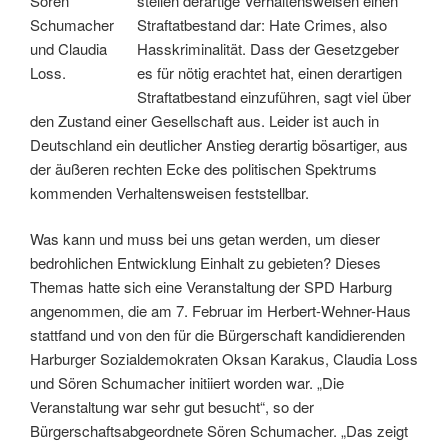
Sören
stellen derartige Verhaltensweisen einen
Schumacher
Straftatbestand dar: Hate Crimes, also
und Claudia
Hasskriminalität. Dass der Gesetzgeber
Loss.
es für nötig erachtet hat, einen derartigen
Straftatbestand einzuführen, sagt viel über
den Zustand einer Gesellschaft aus. Leider ist auch in
Deutschland ein deutlicher Anstieg derartig bösartiger, aus
der äußeren rechten Ecke des politischen Spektrums
kommenden Verhaltensweisen feststellbar.
Was kann und muss bei uns getan werden, um dieser
bedrohlichen Entwicklung Einhalt zu gebieten? Dieses
Themas hatte sich eine Veranstaltung der SPD Harburg
angenommen, die am 7. Februar im Herbert-Wehner-Haus
stattfand und von den für die Bürgerschaft kandidierenden
Harburger Sozialdemokraten Oksan Karakus, Claudia Loss
und Sören Schumacher initiiert worden war. „Die
Veranstaltung war sehr gut besucht“, so der
Bürgerschaftsabgeordnete Sören Schumacher. „Das zeigt