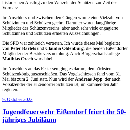
historischen Ausflug zu den Wurzeln der Schützen zur Zeit des
Vormärz.
Im Anschluss und zwischen den Gängen wurde eine Vielzahl von
Schützinnen und Schützen geehrt. Darunter waren langjährige
Mitglieder des Schützenvereins, aber auch sehr viele engagierte
Schützinnen und Schützen erhielten Auszeichnungen.
Die SPD war zahlreich vertreten. Ich wurde dieses Mal begleitet
von
Peter Bartels
und
Claudia Oldenburg
, die beiden Eißendorfer
Mitglieder der Bezirksversammlung. Auch Bürgerschaftskollege
Matthias Czech
war dabei.
Im Anschluss an das Festessen ging es darum, den nächsten
Schützenkönig auszuschießen. Das Vogelschiessen fand vom 31.
Mai bis zum 2. Juni statt. Nun wird der
Andreas Jepp
, der auch
Vorsitzender der Eißendorfer Schützen ist, im kommenden Jahr
regieren.
Veröffentlicht
9. Oktober 2023
am
Jugendfeuerwehr Eißendorf feiert ihr 50-
jähriges Jubiläum