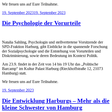
Wir
freuen uns auf Eure Teilnahme.
Veröffentlicht
19. September 2023
19. September 2023
am
Die Psychologie der Vorurteile
Natalia Sahling, Psychologin und stellvertretene Vorsitzende der
SPD-Fraktion Harburg, gibt Einblicke in die spannende Forschung
der Sozialpsychologie und die Entstehung von Vorurteilen und
Diskriminierung, sowie deren Bedeutung im Kontext Politik.
Am 23.9. findet in der Zeit von 14 bis 19 Uhr das „Politische
Barcamp“ im Kultur Palast Harburg (Rieckhoffstraße 12, 21073
Hamburg) statt.
Wir freuen uns auf Eure Teilnahme.
Veröffentlicht
19. September 2023
am
Die Entwicklung Harburgs – Mehr als die
kleine Schwester von Hamburg