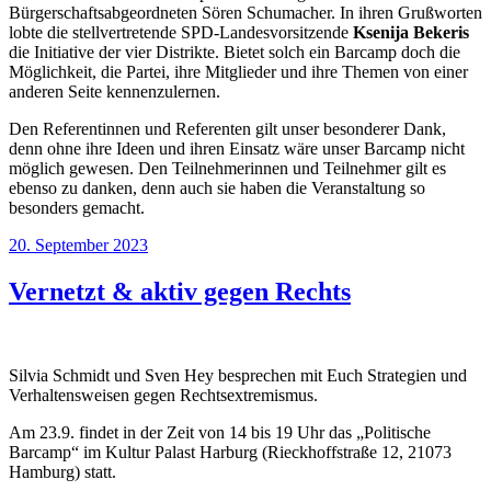
Bürgerschaftsabgeordneten Sören Schumacher. In ihren Grußworten
lobte die stellvertretende SPD-Landesvorsitzende
Ksenija Bekeris
die Initiative der vier Distrikte. Bietet solch ein Barcamp doch die
Möglichkeit, die Partei, ihre Mitglieder und ihre Themen von einer
anderen Seite kennenzulernen.
Den Referentinnen und Referenten gilt unser besonderer Dank,
denn ohne ihre Ideen und ihren Einsatz wäre unser Barcamp nicht
möglich gewesen. Den Teilnehmerinnen und Teilnehmer gilt es
ebenso zu danken, denn auch sie haben die Veranstaltung so
besonders gemacht.
Veröffentlicht
20. September 2023
am
Vernetzt & aktiv gegen Rechts
Silvia Schmidt und Sven Hey besprechen mit Euch Strategien und
Verhaltensweisen gegen Rechtsextremismus.
Am 23.9. findet in der Zeit von 14 bis 19 Uhr das „Politische
Barcamp“ im Kultur Palast Harburg (Rieckhoffstraße 12, 21073
Hamburg) statt.