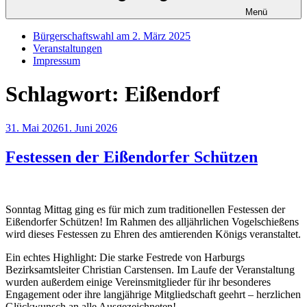
Menü
Bürgerschaftswahl am 2. März 2025
Veranstaltungen
Impressum
Schlagwort:
Eißendorf
Veröffentlicht
31. Mai 2026
1. Juni 2026
am
Festessen der Eißendorfer Schützen
Sonntag Mittag ging es für mich zum traditionellen Festessen der
Eißendorfer Schützen! Im Rahmen des alljährlichen Vogelschießens
wird dieses Festessen zu Ehren des amtierenden Königs veranstaltet.
Ein echtes Highlight: Die starke Festrede von Harburgs
Bezirksamtsleiter Christian Carstensen. Im Laufe der Veranstaltung
wurden außerdem einige Vereinsmitglieder für ihr besonderes
Engagement oder ihre langjährige Mitgliedschaft geehrt – herzlichen
Glückwunsch an alle Ausgezeichneten!