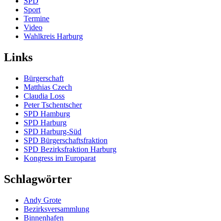
SPD
Sport
Termine
Video
Wahlkreis Harburg
Links
Bürgerschaft
Matthias Czech
Claudia Loss
Peter Tschentscher
SPD Hamburg
SPD Harburg
SPD Harburg-Süd
SPD Bürgerschaftsfraktion
SPD Bezirksfraktion Harburg
Kongress im Europarat
Schlagwörter
Andy Grote
Bezirksversammlung
Binnenhafen