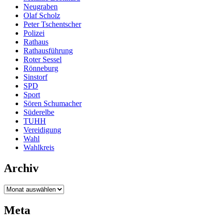
Neugraben
Olaf Scholz
Peter Tschentscher
Polizei
Rathaus
Rathausführung
Roter Sessel
Rönneburg
Sinstorf
SPD
Sport
Sören Schumacher
Süderelbe
TUHH
Vereidigung
Wahl
Wahlkreis
Archiv
Archiv
Meta