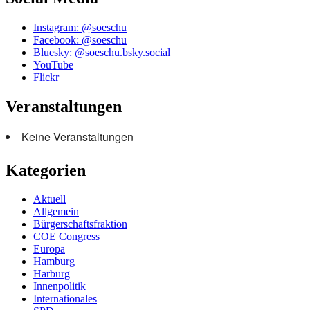
Instagram: @soeschu
Facebook: @soeschu
Bluesky: @soeschu.bsky.social
YouTube
Flickr
Veranstaltungen
Keine Veranstaltungen
Kategorien
Aktuell
Allgemein
Bürgerschaftsfraktion
COE Congress
Europa
Hamburg
Harburg
Innenpolitik
Internationales