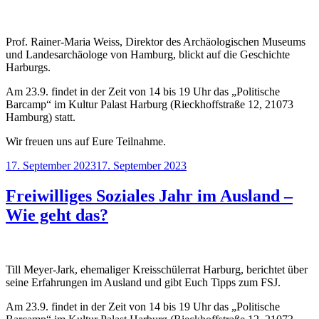
Prof. Rainer-Maria Weiss, Direktor des Archäologischen Museums
und Landesarchäologe von Hamburg, blickt auf die Geschichte
Harburgs.
Am 23.9. findet in der Zeit von 14 bis 19 Uhr das „Politische
Barcamp“ im Kultur Palast Harburg (Rieckhoffstraße 12, 21073
Hamburg) statt.
Wir freuen uns auf Eure Teilnahme.
Veröffentlicht
17. September 2023
17. September 2023
am
Freiwilliges Soziales Jahr im Ausland –
Wie geht das?
Till Meyer-Jark, ehemaliger Kreisschülerrat Harburg, berichtet über
seine Erfahrungen im Ausland und gibt Euch Tipps zum FSJ.
Am 23.9. findet in der Zeit von 14 bis 19 Uhr das „Politische