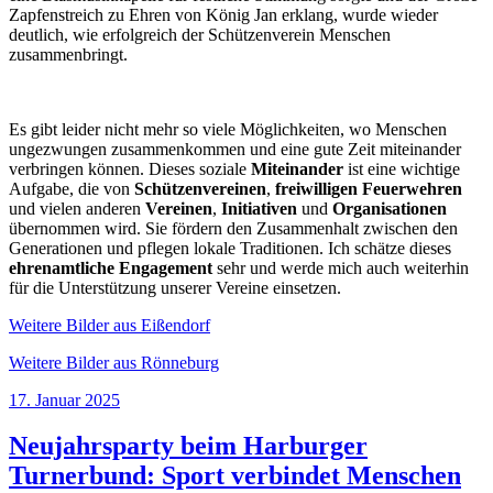
Zapfenstreich zu Ehren von König Jan erklang, wurde wieder
deutlich, wie erfolgreich der Schützenverein Menschen
zusammenbringt.
Es gibt leider nicht mehr so viele Möglichkeiten, wo Menschen
ungezwungen zusammenkommen und eine gute Zeit miteinander
verbringen können. Dieses soziale
Miteinander
ist eine wichtige
Aufgabe, die von
Schützenvereinen
,
freiwilligen Feuerwehren
und vielen anderen
Vereinen
,
Initiativen
und
Organisationen
übernommen wird. Sie fördern den Zusammenhalt zwischen den
Generationen und pflegen lokale Traditionen. Ich schätze dieses
ehrenamtliche Engagement
sehr und werde mich auch weiterhin
für die Unterstützung unserer Vereine einsetzen.
Weitere Bilder aus Eißendorf
Weitere Bilder aus Rönneburg
Veröffentlicht
17. Januar 2025
am
Neujahrsparty beim Harburger
Turnerbund: Sport verbindet Menschen