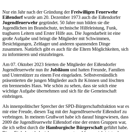
Nur ein Jahr nach der Gründung der
Freiwilligen Feuerwehr
Eißendorf
wurde am 20. Dezember 1973 auch die Eißendorfer
Jugendfeuerwehr
gegründet. 50 Jahre nun bilden sie die
Jugendlichen im Brandschutz, technische Hilfeleistung, Funk,
tragbaren Leitern und Erster Hilfe aus. Die Jugendarbeit ist eine
große Aufgabe und bringt die Mitglieder mit Schwimmen,
Besichtigungen, Zeltlager und anderen spannenden Dinge
zusammen. Natürlich gibt es auch für die Eltern Möglichkeiten, sich
zu informieren und einzubringen.
Am 07. Oktober 2023 feierten die Mitglieder der Eißendorfer
Jugendfeuerwehr nun ihr
Jubiläum
und hatten Freunde, Familien
und Unterstützer zu einem Fest eingeladen. Selbstverständlich
präsentierten die jungen Mitglieder auch ihr Können und löschten
ein brennendes Haus. Wie schön zu sehen, dass sie solch eine
wichtige Aufgabe übernehmen und sich für die Gemeinschaft
einbringen.
Als innenpolitischer Sprecher der SPD-Bürgerschaftsfraktion war es
mir eine Freude, diesen Tag mit der Jugendfeuerwehr Eißendorf zu
verbringen. In meinem Grußwort habe ich darauf hingewiesen, dass
2009 die Jugendfeuerwehr Eißendorf eine der ersten Gruppen war,
die ich selbst durch die
Hamburgische Bürgerschaft
geführt habe.