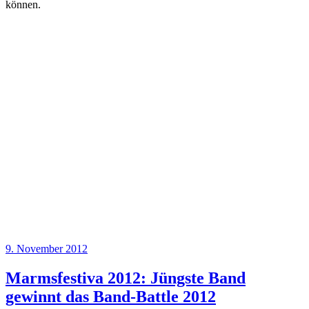
können.
Veröffentlicht
9. November 2012
am
Marmsfestiva 2012: Jüngste Band
gewinnt das Band-Battle 2012