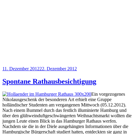
Veröffentlicht
11. Dezember 2012
22. Dezember 2012
am
Spontane Rathausbesichtigung
Ein vorgezogenes
Nikolausgeschenk der besonderen Art erhielt eine Gruppe
holländischer Studenten am vergangenen Mittwoch (05.12.2012).
Nach einem Bummel durch das festlich illuminierte Hamburg und
über den glühweinduftgeschwängerten Weihnachtsmarkt wollten die
jungen Leute einen Blick in das Hamburger Rathaus werfen.
Nachdem sie die in der Diele ausgehängten Informationen über die
Hamburgische Bürgerschaft studiert hatten, entdeckten sie ganz in