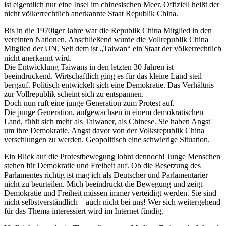
ist eigentlich nur eine Insel im chinesischen Meer. Offiziell heißt der
nicht völkerrechtlich anerkannte Staat Republik China.
Bis in die 1970iger Jahre war die Republik China Mitglied in den
vereinten Nationen. Anschließend wurde die Vollrepublik China
Mitglied der UN. Seit dem ist „Taiwan“ ein Staat der völkerrechtlich
nicht anerkannt wird.
Die Entwicklung Taiwans in den letzten 30 Jahren ist
beeindruckend. Wirtschaftlich ging es für das kleine Land steil
bergauf. Politisch entwickelt sich eine Demokratie. Das Verhältnis
zur Vollrepublik scheint sich zu entspannen.
Doch nun ruft eine junge Generation zum Protest auf.
Die junge Generation, aufgewachsen in einem demokratischen
Land, fühlt sich mehr als Taiwaner, als Chinese. Sie haben Angst
um ihre Demokratie. Angst davor von der Volksrepublik China
verschlungen zu werden. Geopolitisch eine schwierige Situation.
Ein Blick auf die Protestbewegung lohnt dennoch! Junge Menschen
stehen für Demokratie und Freiheit auf. Ob die Besetzung des
Parlamentes richtig ist mag ich als Deutscher und Parlamentarier
nicht zu beurteilen. Mich beeindruckt die Bewegung und zeigt
Demokratie und Freiheit müssen immer verteidigt werden. Sie sind
nicht selbstverständlich – auch nicht bei uns! Wer sich weitergehend
für das Thema interessiert wird im Internet fündig.