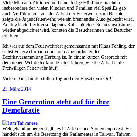
Viele Mitmach-Aktionen und eine riesige Hüpfburg brachten
insbesondere den vielen Kindern und Familien viel Spaß.Es gab
auch Vorführungen aus der Arbeit der Feuerwehr, zum Beispiel
zeigte die Jugendfeuerwehr, wie ein brennendes Auto gelöscht wird.
Auch wie ein Leck geschlagenes Rohr mit einer Schutzausrüstung
wieder abgedichtet wird, konnten die Besucherinnen und Besucher
erfahren.
Ich war auf dem Feuerwehrfest gemeinsamen mit Klaus Fehling, der
selbst Feuerwehrmann und auch Abgeordneter der
Bezirksversammlung Harburg ist. In einem kurzen Gespräch mit
dem neuen Wehrleiter konnte ich erfahren, wie die Arbeit in der
Freiwilligen Feuerwehr läuft.
Vielen Dank für den tollen Tag und den Einsatz vor Ort!
Veröffentlicht
21. März 2014
am
Eine Generation steht auf für ihre
Demokratie
Weitgehend unbemerkt gibt es in Asien einen Studentenprotest. Es
handelt sich um die Besetzung des Parlamentes in Taiwan. Taiwan