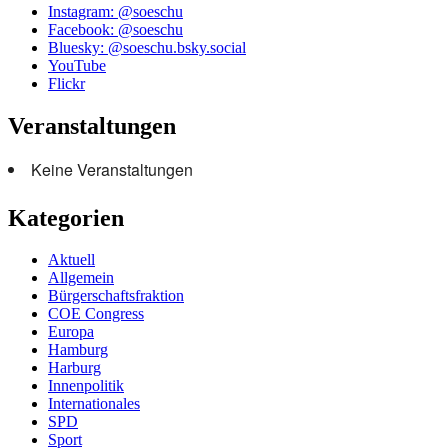
Instagram: @soeschu
Facebook: @soeschu
Bluesky: @soeschu.bsky.social
YouTube
Flickr
Veranstaltungen
Keine Veranstaltungen
Kategorien
Aktuell
Allgemein
Bürgerschaftsfraktion
COE Congress
Europa
Hamburg
Harburg
Innenpolitik
Internationales
SPD
Sport