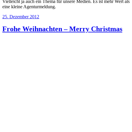
Vielleicht ja auch ein Thema für unsere Medien. Es ist mehr Wert als
eine kleine Agenturmeldung.
Veröffentlicht
25. Dezember 2012
am
Frohe Weihnachten – Merry Christmas