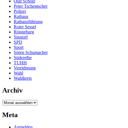
Olaf Scholz
Peter Tschentscher
Polizei
Rathaus
Rathausführung
Roter Sessel
Rönneburg
Sinstorf
SPD
Sport
Sören Schumacher
Süderelbe
TUHH
Vereidigung
Wahl
Wahlkreis
Archiv
Archiv
Meta
Anmelden