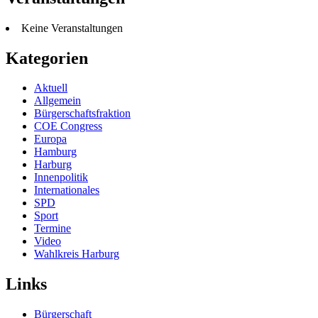
Keine Veranstaltungen
Kategorien
Aktuell
Allgemein
Bürgerschaftsfraktion
COE Congress
Europa
Hamburg
Harburg
Innenpolitik
Internationales
SPD
Sport
Termine
Video
Wahlkreis Harburg
Links
Bürgerschaft