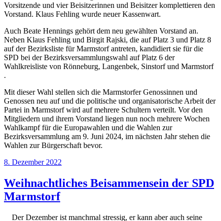
Vorsitzende und vier Beisitzerinnen und Beisitzer komplettieren den
Vorstand. Klaus Fehling wurde neuer Kassenwart.
Auch Beate Hennings gehört dem neu gewählten Vorstand an.
Neben Klaus Fehling und Birgit Rajski, die auf Platz 3 und Platz 8
auf der Bezirksliste für Marmstorf antreten, kandidiert sie für die
SPD bei der Bezirksversammlungswahl auf Platz 6 der
Wahlkreisliste von Rönneburg, Langenbek, Sinstorf und Marmstorf
.
Mit dieser Wahl stellen sich die Marmstorfer Genossinnen und
Genossen neu auf und die politische und organisatorische Arbeit der
Partei in Marmstorf wird auf mehrere Schultern verteilt. Vor den
Mitgliedern und ihrem Vorstand liegen nun noch mehrere Wochen
Wahlkampf für die Europawahlen und die Wahlen zur
Bezirksversammlung am 9. Juni 2024, im nächsten Jahr stehen die
Wahlen zur Bürgerschaft bevor.
Veröffentlicht
8. Dezember 2022
am
Weihnachtliches Beisammensein der SPD
Marmstorf
Der Dezember ist manchmal stressig, er kann aber auch seine