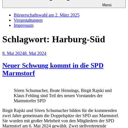
Menü
Bürgerschaftswahl am 2. März 2025
Veranstaltungen
Impressum
Schlagwort:
Harburg-Süd
Veröffentlicht
8. Mai 2024
8. Mai 2024
am
Neuer Schwung kommt in die SPD
Marmstorf
Sören Schumacher, Beate Hennings, Birgit Rajski und
Klaus Fehling sind Teil des neuen Vorstandes der
Marmstorfer SPD
Birgit Rajski und Sören Schumacher bilden für die kommenden
zwei Jahre gemeinsam die Doppelspitze der SPD aus Marmstorf.
Sie wurden mit großer Mehrheit von den Mitgliedern der SPD
Marmstorf am 6. Mai 2024 gewählt. Zwei stellvertretende