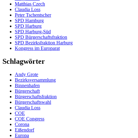
Matthias Czech
Claudia Loss
Peter Tschentscher
SPD Hamburg
SPD Harburg
SPD Harburg-Süd
SPD Bürgerschaftsfraktion
SPD Bezirksfraktion Harburg
Kongress im Europarat
Schlagwörter
Andy Grote
Bezirksversammlung
Binnenhafen
Bürgerschaft
Bürgerschaftsfraktion
Bürgerschaftswahl
Claudia Loss
COE
COE Congress
Corona
Eißendorf
Europa