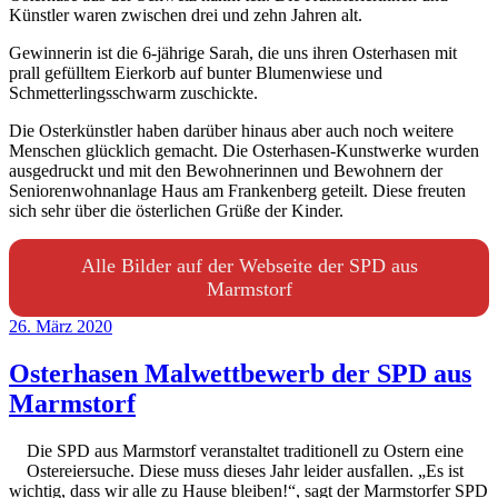
Künstler waren zwischen drei und zehn Jahren alt.
Gewinnerin ist die 6-jährige Sarah, die uns ihren Osterhasen mit
prall gefülltem Eierkorb auf bunter Blumenwiese und
Schmetterlingsschwarm zuschickte.
Die Osterkünstler haben darüber hinaus aber auch noch weitere
Menschen glücklich gemacht. Die Osterhasen-Kunstwerke wurden
ausgedruckt und mit den Bewohnerinnen und Bewohnern der
Seniorenwohnanlage Haus am Frankenberg geteilt. Diese freuten
sich sehr über die österlichen Grüße der Kinder.
Alle Bilder auf der Webseite der SPD aus
Marmstorf
Veröffentlicht
26. März 2020
am
Osterhasen Malwettbewerb der SPD aus
Marmstorf
Die SPD aus Marmstorf veranstaltet traditionell zu Ostern eine
Ostereiersuche. Diese muss dieses Jahr leider ausfallen. „Es ist
wichtig, dass wir alle zu Hause bleiben!“, sagt der Marmstorfer SPD