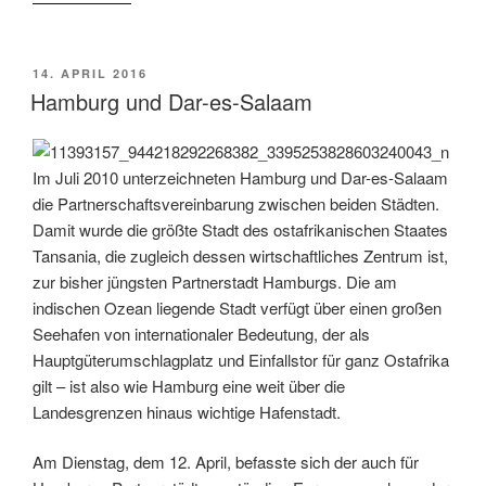
VERÖFFENTLICHT
14. APRIL 2016
AM
Hamburg und Dar-es-Salaam
Im Juli 2010 unterzeichneten Hamburg und Dar-es-Salaam
die Partnerschaftsvereinbarung zwischen beiden Städten.
Damit wurde die größte Stadt des ostafrikanischen Staates
Tansania, die zugleich dessen wirtschaftliches Zentrum ist,
zur bisher jüngsten Partnerstadt Hamburgs. Die am
indischen Ozean liegende Stadt verfügt über einen großen
Seehafen von internationaler Bedeutung, der als
Hauptgüterumschlagplatz und Einfallstor für ganz Ostafrika
gilt – ist also wie Hamburg eine weit über die
Landesgrenzen hinaus wichtige Hafenstadt.
Am Dienstag, dem 12. April, befasste sich der auch für