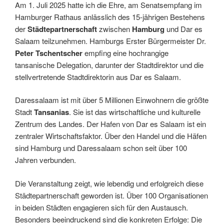
Am 1. Juli 2025 hatte ich die Ehre, am Senatsempfang im
Hamburger Rathaus anlässlich des 15-jährigen Bestehens
der
Städtepartnerschaft
zwischen
Hamburg
und Dar es
Salaam teilzunehmen. Hamburgs Erster Bürgermeister Dr.
Peter Tschentscher
empfing eine hochrangige
tansanische Delegation, darunter der Stadtdirektor und die
stellvertretende Stadtdirektorin aus Dar es Salaam.
Daressalaam ist mit über 5 Millionen Einwohnern die größte
Stadt
Tansanias
. Sie ist das wirtschaftliche und kulturelle
Zentrum des Landes. Der Hafen von Dar es Salaam ist ein
zentraler Wirtschaftsfaktor. Über den Handel und die Häfen
sind Hamburg und Daressalaam schon seit über 100
Jahren verbunden.
Die Veranstaltung zeigt, wie lebendig und erfolgreich diese
Städtepartnerschaft geworden ist. Über 100 Organisationen
in beiden Städten engagieren sich für den Austausch.
Besonders beeindruckend sind die konkreten Erfolge: Die