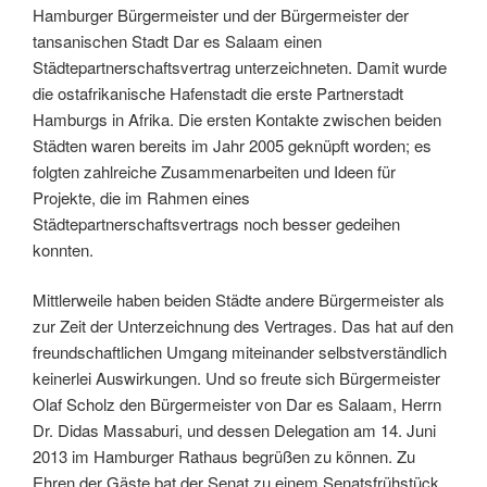
Hamburger Bürgermeister und der Bürgermeister der
tansanischen Stadt Dar es Salaam einen
Städtepartnerschaftsvertrag unterzeichneten. Damit wurde
die ostafrikanische Hafenstadt die erste Partnerstadt
Hamburgs in Afrika. Die ersten Kontakte zwischen beiden
Städten waren bereits im Jahr 2005 geknüpft worden; es
folgten zahlreiche Zusammenarbeiten und Ideen für
Projekte, die im Rahmen eines
Städtepartnerschaftsvertrags noch besser gedeihen
konnten.
Mittlerweile haben beiden Städte andere Bürgermeister als
zur Zeit der Unterzeichnung des Vertrages. Das hat auf den
freundschaftlichen Umgang miteinander selbstverständlich
keinerlei Auswirkungen. Und so freute sich Bürgermeister
Olaf Scholz den Bürgermeister von Dar es Salaam, Herrn
Dr. Didas Massaburi, und dessen Delegation am 14. Juni
2013 im Hamburger Rathaus begrüßen zu können. Zu
Ehren der Gäste bat der Senat zu einem Senatsfrühstück.