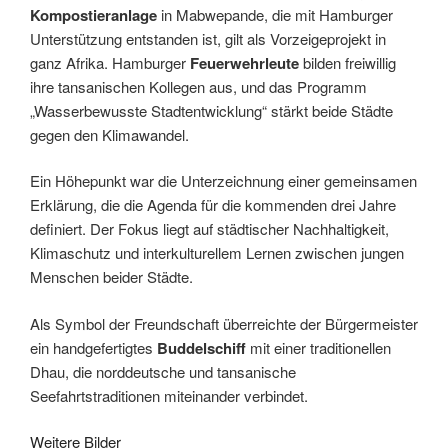
Kompostieranlage
in Mabwepande, die mit Hamburger
Unterstützung entstanden ist, gilt als Vorzeigeprojekt in
ganz Afrika. Hamburger
Feuerwehrleute
bilden freiwillig
ihre tansanischen Kollegen aus, und das Programm
„Wasserbewusste Stadtentwicklung“ stärkt beide Städte
gegen den Klimawandel.
Ein Höhepunkt war die Unterzeichnung einer gemeinsamen
Erklärung, die die Agenda für die kommenden drei Jahre
definiert. Der Fokus liegt auf städtischer Nachhaltigkeit,
Klimaschutz und interkulturellem Lernen zwischen jungen
Menschen beider Städte.
Als Symbol der Freundschaft überreichte der Bürgermeister
ein handgefertigtes
Buddelschiff
mit einer traditionellen
Dhau, die norddeutsche und tansanische
Seefahrtstraditionen miteinander verbindet.
Weitere Bilder