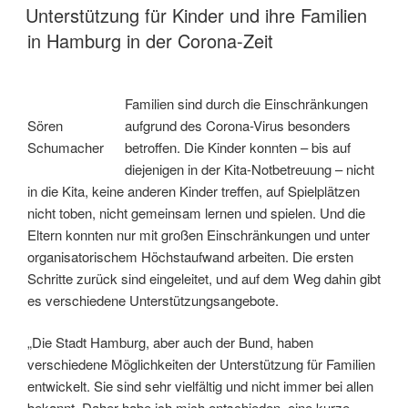
AM
Unterstützung für Kinder und ihre Familien
in Hamburg in der Corona-Zeit
Familien sind durch die Einschränkungen
Sören
aufgrund des Corona-Virus besonders
Schumacher
betroffen. Die Kinder konnten – bis auf
diejenigen in der Kita-Notbetreuung – nicht
in die Kita, keine anderen Kinder treffen, auf Spielplätzen
nicht toben, nicht gemeinsam lernen und spielen. Und die
Eltern konnten nur mit großen Einschränkungen und unter
organisatorischem Höchstaufwand arbeiten. Die ersten
Schritte zurück sind eingeleitet, und auf dem Weg dahin gibt
es verschiedene Unterstützungsangebote.
„Die Stadt Hamburg, aber auch der Bund, haben
verschiedene Möglichkeiten der Unterstützung für Familien
entwickelt. Sie sind sehr vielfältig und nicht immer bei allen
bekannt. Daher habe ich mich entschieden, eine kurze