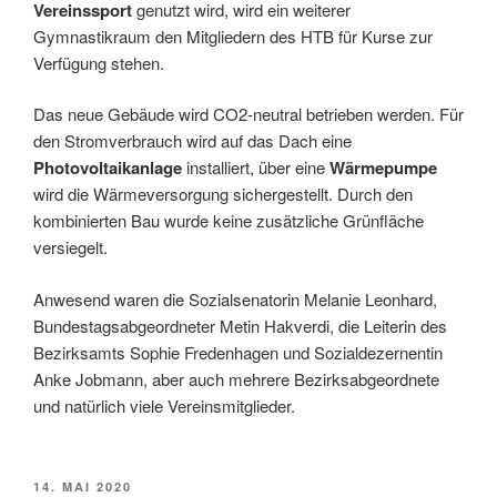
Vereinssport
genutzt wird, wird ein weiterer
Gymnastikraum den Mitgliedern des HTB für Kurse zur
Verfügung stehen.
Das neue Gebäude wird CO2-neutral betrieben werden. Für
den Stromverbrauch wird auf das Dach eine
Photovoltaikanlage
installiert, über eine
Wärmepumpe
wird die Wärmeversorgung sichergestellt. Durch den
kombinierten Bau wurde keine zusätzliche Grünfläche
versiegelt.
Anwesend waren die Sozialsenatorin Melanie Leonhard,
Bundestagsabgeordneter Metin Hakverdi, die Leiterin des
Bezirksamts Sophie Fredenhagen und Sozialdezernentin
Anke Jobmann, aber auch mehrere Bezirksabgeordnete
und natürlich viele Vereinsmitglieder.
VERÖFFENTLICHT
14. MAI 2020