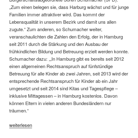
„Zum einen belegen sie, dass Harburg wächst und für junge
Familien immer attraktiver wird. Das kommt der
Lebensqualität in unserem Bezirk und damit uns allen
zugute.“ Zum anderen, so Schumacher weiter,
veranschaulichten die Zahlen den Erfolg, der in Hamburg
seit 2011 durch die Stärkung und den Ausbau der
frühkindlichen Bildung und Betreuung erzielt werden konnte.
Schumacher dazu: ,„In Hamburg gibt es bereits seit 2012
einen allgemeinen Rechtsanspruch auf fünfstündige
Betreuung für alle Kinder ab zwei Jahren, seit 2013 wird der
entsprechende Rechtsanspruch für Kinder ab ein Jahr
umgesetzt und seit 2014 sind Kitas und Tagespflege –
inklusive Mittagessen – in Hamburg kostenlos. Davon
können Eltern in vielen anderen Bundesländern nur
träumen.“
„Deutliche
weiterlesen
Ausweitung