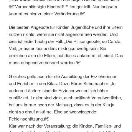
â€˜Vernachlässigte Kinderâ€™ festgestellt. Nur langsam
kommt es hier zu einer Veränderung.â€
Die besten Angebote für Kinder, Jugendliche und ihre Eltern
nützen nichts, wenn sie nicht angenommen werden. Und
dies ist leider häufig der Fall. „Die Hilfsangebote, so Carola
Veit, „müssen besonders niedrigschwellig sein. Sie
erreichen also die Eltern, auf die es ankommt, oft nicht. Das
muss dringend verbessert werden.â€
Gleiches gelte auch für die Ausbildung der Erzieherinnen
und Erzieher in den Kitas. Dazu Sören Schumacher: „In
anderen Ländern sind die Erzieher wesentlich höher
qualifiziert. Leider sind viele, auch politisch Verantwortliche,
bei uns immer noch der Meinung, dass es in der Kita ja
nicht so drauf ankäme. Eine schwerwiegende
Fehleinschätzung.â€
Klar war nach der Veranstaltung: die Kinder-, Familien- und