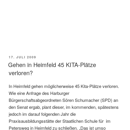
VERÖFFENTLICHT
17. JULI 2009
AM
Gehen in Heimfeld 45 KITA-Plätze
verloren?
In Heimfeld gehen möglicherweise 45 Kita-Plätze verloren.
Wie eine Anfrage des Harburger
Bürgerschaftsabgeordneten Sören Schumacher (SPD) an
den Senat ergab, plant dieser, im kommenden, spätestens
jedoch im darauf folgenden Jahr die
Praxisausbildungsstätte der Staatlichen Schule für im
Petersweg in Heimfeld zu schließen. „Das ist umso