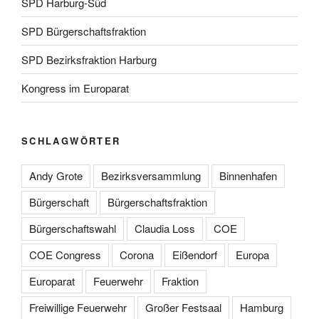
SPD Harburg-Süd
SPD Bürgerschaftsfraktion
SPD Bezirksfraktion Harburg
Kongress im Europarat
SCHLAGWÖRTER
Andy Grote
Bezirksversammlung
Binnenhafen
Bürgerschaft
Bürgerschaftsfraktion
Bürgerschaftswahl
Claudia Loss
COE
COE Congress
Corona
Eißendorf
Europa
Europarat
Feuerwehr
Fraktion
Freiwillige Feuerwehr
Großer Festsaal
Hamburg