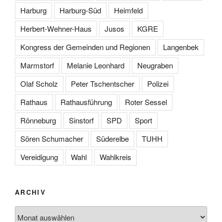
Harburg
Harburg-Süd
Heimfeld
Herbert-Wehner-Haus
Jusos
KGRE
Kongress der Gemeinden und Regionen
Langenbek
Marmstorf
Melanie Leonhard
Neugraben
Olaf Scholz
Peter Tschentscher
Polizei
Rathaus
Rathausführung
Roter Sessel
Rönneburg
Sinstorf
SPD
Sport
Sören Schumacher
Süderelbe
TUHH
Vereidigung
Wahl
Wahlkreis
ARCHIV
Archiv