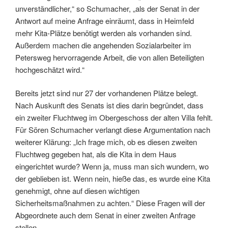
unverständlicher,“ so Schumacher, „als der Senat in der
Antwort auf meine Anfrage einräumt, dass in Heimfeld
mehr Kita-Plätze benötigt werden als vorhanden sind.
Außerdem machen die angehenden Sozialarbeiter im
Petersweg hervorragende Arbeit, die von allen Beteiligten
hochgeschätzt wird.“
Bereits jetzt sind nur 27 der vorhandenen Plätze belegt.
Nach Auskunft des Senats ist dies darin begründet, dass
ein zweiter Fluchtweg im Obergeschoss der alten Villa fehlt.
Für Sören Schumacher verlangt diese Argumentation nach
weiterer Klärung: „Ich frage mich, ob es diesen zweiten
Fluchtweg gegeben hat, als die Kita in dem Haus
eingerichtet wurde? Wenn ja, muss man sich wundern, wo
der geblieben ist. Wenn nein, hieße das, es wurde eine Kita
genehmigt, ohne auf diesen wichtigen
Sicherheitsmaßnahmen zu achten.“ Diese Fragen will der
Abgeordnete auch dem Senat in einer zweiten Anfrage
stellen.