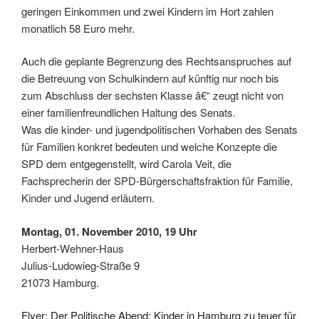
geringen Einkommen und zwei Kindern im Hort zahlen
monatlich 58 Euro mehr.
Auch die geplante Begrenzung des Rechtsanspruches auf
die Betreuung von Schulkindern auf künftig nur noch bis
zum Abschluss der sechsten Klasse â€“ zeugt nicht von
einer familienfreundlichen Haltung des Senats.
Was die kinder- und jugendpolitischen Vorhaben des Senats
für Familien konkret bedeuten und welche Konzepte die
SPD dem entgegenstellt, wird Carola Veit, die
Fachsprecherin der SPD-Bürgerschaftsfraktion für Familie,
Kinder und Jugend erläutern.
Montag, 01. November 2010, 19 Uhr
Herbert-Wehner-Haus
Julius-Ludowieg-Straße 9
21073 Hamburg.
Flyer: Der Politische Abend: Kinder in Hamburg zu teuer für