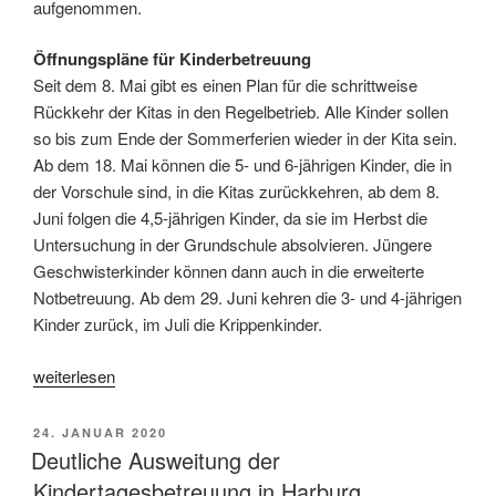
aufgenommen.
Öffnungspläne für Kinderbetreuung
Seit dem 8. Mai gibt es einen Plan für die schrittweise
Rückkehr der Kitas in den Regelbetrieb. Alle Kinder sollen
so bis zum Ende der Sommerferien wieder in der Kita sein.
Ab dem 18. Mai können die 5- und 6-jährigen Kinder, die in
der Vorschule sind, in die Kitas zurückkehren, ab dem 8.
Juni folgen die 4,5-jährigen Kinder, da sie im Herbst die
Untersuchung in der Grundschule absolvieren. Jüngere
Geschwisterkinder können dann auch in die erweiterte
Notbetreuung. Ab dem 29. Juni kehren die 3- und 4-jährigen
Kinder zurück, im Juli die Krippenkinder.
„Unterstützung
weiterlesen
für
Kinder
VERÖFFENTLICHT
24. JANUAR 2020
und
AM
Deutliche Ausweitung der
ihre
Kindertagesbetreuung in Harburg