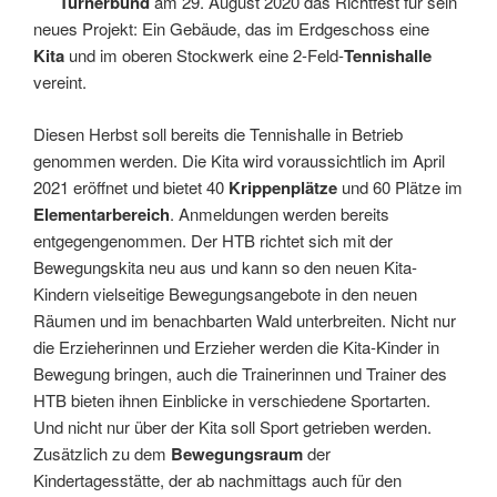
Turnerbund
am 29. August 2020 das Richtfest für sein
neues Projekt: Ein Gebäude, das im Erdgeschoss eine
Kita
und im oberen Stockwerk eine 2-Feld-
Tennishalle
vereint.
Diesen Herbst soll bereits die Tennishalle in Betrieb
genommen werden. Die Kita wird voraussichtlich im April
2021 eröffnet und bietet 40
Krippenplätze
und 60 Plätze im
Elementarbereich
. Anmeldungen werden bereits
entgegengenommen. Der HTB richtet sich mit der
Bewegungskita neu aus und kann so den neuen Kita-
Kindern vielseitige Bewegungsangebote in den neuen
Räumen und im benachbarten Wald unterbreiten. Nicht nur
die Erzieherinnen und Erzieher werden die Kita-Kinder in
Bewegung bringen, auch die Trainerinnen und Trainer des
HTB bieten ihnen Einblicke in verschiedene Sportarten.
Und nicht nur über der Kita soll Sport getrieben werden.
Zusätzlich zu dem
Bewegungsraum
der
Kindertagesstätte, der ab nachmittags auch für den