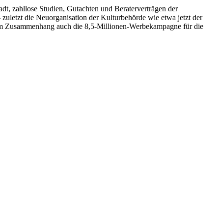
dt, zahllose Studien, Gutachten und Beraterverträgen der
uletzt die Neuorganisation der Kulturbehörde wie etwa jetzt der
esem Zusammenhang auch die 8,5-Millionen-Werbekampagne für die