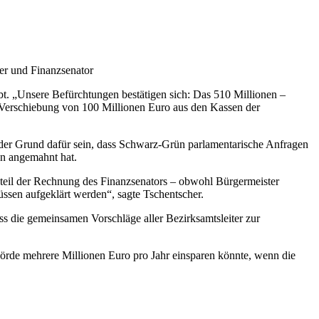
er und Finanzsenator
t. „Unsere Befürchtungen bestätigen sich: Das 510 Millionen –
 Verschiebung von 100 Millionen Euro aus den Kassen der
 der Grund dafür sein, dass Schwarz-Grün parlamentarische Anfragen
en angemahnt hat.
teil der Rechnung des Finanzsenators – obwohl Bürgermeister
ssen aufgeklärt werden“, sagte Tschentscher.
ss die gemeinsamen Vorschläge aller Bezirksamtsleiter zur
örde mehrere Millionen Euro pro Jahr einsparen könnte, wenn die