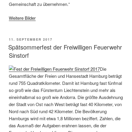
Gemeinschaft zu übernehmen.“
Weitere Bilder
VERÖFFENTLICHT
11. SEPTEMBER 2017
AM
Spätsommerfest der Freiwilligen Feuerwehr
Sinstorf
Die
Gesamtfläche der Freien und Hansestadt Hamburg beträgt
rund 755 Quadratkilometer. Damit ist Hamburg fast fünfmal
so groß wie das Fürstentum Liechtenstein und mehr als
eineinhalbmal so groß wie Andorra. Die größte Ausdehnung
der Stadt von Ost nach West beträgt fast 40 Kilometer, von
Nord nach Süd rund 42 Kilometer. Die Bevölkerung
Hamburgs wird mit etwa 1,8 Millionen beziffert. Zahlen, die
das Ausmaß der Aufgaben erahnen lassen, die der