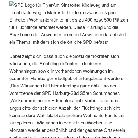
Am Sinstorfer Kirchweg und am
Leuchtkäferweg in Marmstorf sollen in zweistöckigen
Einheiten Wohnunterkünfte mit bis zu 400 bzw. 500 Plätzen
für Flüchtlinge errichtet werden. Diese Planung und die
Reaktionen der Anwohnerinnen und Anwohner darauf sind
ein Thema, mit dem sich die örtliche SPD befasst.
Dabei zeigt sich, dass auch die Sozialdemokraten sich
wünschen, die Flüchtlinge könnten in kleineren
Wohnanlagen sowie in vorhandenen Wohnungen im
gesamten Hamburger Stadtgebiet untergebracht werden.
„Das Wünschen hilft hier allerdings gar nichts“, so der
Vorsitzende der SPD Harburg-Süd Sören Schumacher.
„Wir kommen an der Erkenntnis nicht vorbei, dass uns
angesichts der schieren Anzahl der Flüchtlinge schlicht
keine andere Wahl bleibt als größere Wohnunterkünfte zu
akzeptieren.“ Wie schon in den letzten Wochen und
Monaten werde er persönlich und der gesamte Ortsverein
weiterhin bereit sein zum Dialog mit den verschiedenen