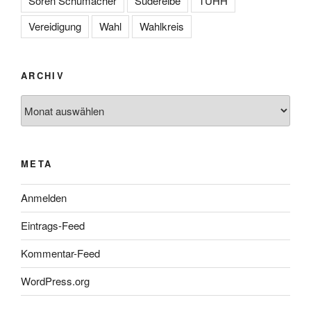
Sören Schumacher
Süderelbe
TUHH
Vereidigung
Wahl
Wahlkreis
ARCHIV
Archiv
META
Anmelden
Eintrags-Feed
Kommentar-Feed
WordPress.org