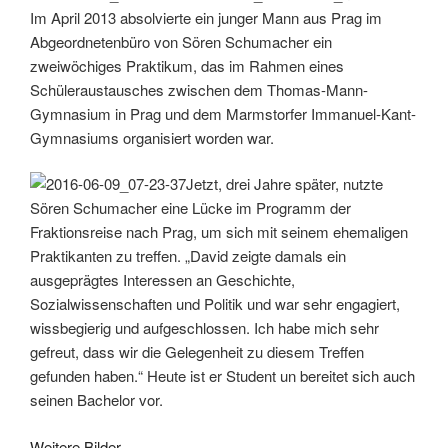
Leuchtkäuferweg
Im April 2013 absolvierte ein junger Mann aus Prag im
unterzeichnet“
Abgeordnetenbüro von Sören Schumacher ein
zweiwöchiges Praktikum, das im Rahmen eines
Schüleraustausches zwischen dem Thomas-Mann-
Gymnasium in Prag und dem Marmstorfer Immanuel-Kant-
Gymnasiums organisiert worden war.
Jetzt, drei Jahre später, nutzte
Sören Schumacher eine Lücke im Programm der
Fraktionsreise nach Prag, um sich mit seinem ehemaligen
Praktikanten zu treffen. „David zeigte damals ein
ausgeprägtes Interessen an Geschichte,
Sozialwissenschaften und Politik und war sehr engagiert,
wissbegierig und aufgeschlossen. Ich habe mich sehr
gefreut, dass wir die Gelegenheit zu diesem Treffen
gefunden haben.“ Heute ist er Student un bereitet sich auch
seinen Bachelor vor.
Weitere Bilder