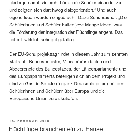
niedergemacht, vielmehr hörten die Schüler einander zu
und zeigten sich durchweg dialogorientiert.“ Und auch
eigene Ideen wurden eingebracht. Dazu Schumacher: „Die
Schülerinnen und Schüler hatten jede Menge Ideen, was
die Förderung der Integration der Flüchtlinge angeht. Das
hat mir wirklich sehr gut gefallen“.
Der EU-Schulprojekttag findet in diesem Jahr zum zehnten
Mal statt. Bundesminister, Ministerpräsidenten und
Abgeordnete des Bundestages, der Länderparlamente und
des Europaparlaments beteiligen sich an dem Projekt und
sind zu Gast in Schulen in ganz Deutschland, um mit den
Schülerinnen und Schülern über Europa und die
Europäische Union zu diskutieren.
VERÖFFENTLICHT
18. FEBRUAR 2016
AM
Flüchtlinge brauchen ein zu Hause