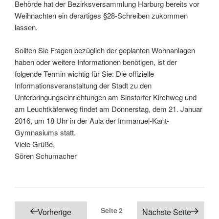
Behörde hat der Bezirksversammlung Harburg bereits vor
Weihnachten ein derartiges §28-Schreiben zukommen
lassen.
Sollten Sie Fragen bezüglich der geplanten Wohnanlagen
haben oder weitere Informationen benötigen, ist der
folgende Termin wichtig für Sie: Die offizielle
Informationsveranstaltung der Stadt zu den
Unterbringungseinrichtungen am Sinstorfer Kirchweg und
am Leuchtkäferweg findet am Donnerstag, dem 21. Januar
2016, um 18 Uhr in der Aula der Immanuel-Kant-
Gymnasiums statt.
Viele Grüße,
Sören Schumacher
Seitennummerierung
Seite
2
Vorherige
Nächste Seite