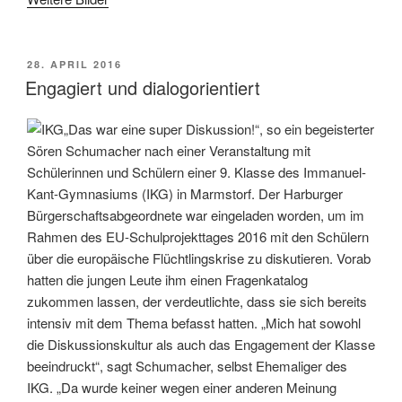
VERÖFFENTLICHT
28. APRIL 2016
AM
Engagiert und dialogorientiert
„Das war eine super Diskussion!“, so ein begeisterter
Sören Schumacher nach einer Veranstaltung mit
Schülerinnen und Schülern einer 9. Klasse des Immanuel-
Kant-Gymnasiums (IKG) in Marmstorf. Der Harburger
Bürgerschaftsabgeordnete war eingeladen worden, um im
Rahmen des EU-Schulprojekttages 2016 mit den Schülern
über die europäische Flüchtlingskrise zu diskutieren. Vorab
hatten die jungen Leute ihm einen Fragenkatalog
zukommen lassen, der verdeutlichte, dass sie sich bereits
intensiv mit dem Thema befasst hatten. „Mich hat sowohl
die Diskussionskultur als auch das Engagement der Klasse
beeindruckt“, sagt Schumacher, selbst Ehemaliger des
IKG. „Da wurde keiner wegen einer anderen Meinung