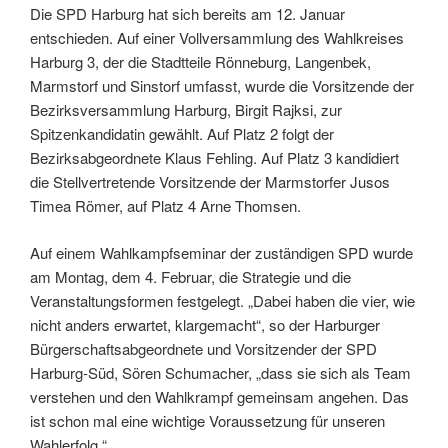
Die SPD Harburg hat sich bereits am 12. Januar
entschieden. Auf einer Vollversammlung des Wahlkreises
Harburg 3, der die Stadtteile Rönneburg, Langenbek,
Marmstorf und Sinstorf umfasst, wurde die Vorsitzende der
Bezirksversammlung Harburg, Birgit Rajksi, zur
Spitzenkandidatin gewählt. Auf Platz 2 folgt der
Bezirksabgeordnete Klaus Fehling. Auf Platz 3 kandidiert
die Stellvertretende Vorsitzende der Marmstorfer Jusos
Timea Römer, auf Platz 4 Arne Thomsen.
Auf einem Wahlkampfseminar der zuständigen SPD wurde
am Montag, dem 4. Februar, die Strategie und die
Veranstaltungsformen festgelegt. „Dabei haben die vier, wie
nicht anders erwartet, klargemacht“, so der Harburger
Bürgerschaftsabgeordnete und Vorsitzender der SPD
Harburg-Süd, Sören Schumacher, „dass sie sich als Team
verstehen und den Wahlkrampf gemeinsam angehen. Das
ist schon mal eine wichtige Voraussetzung für unseren
Wahlerfolg.“