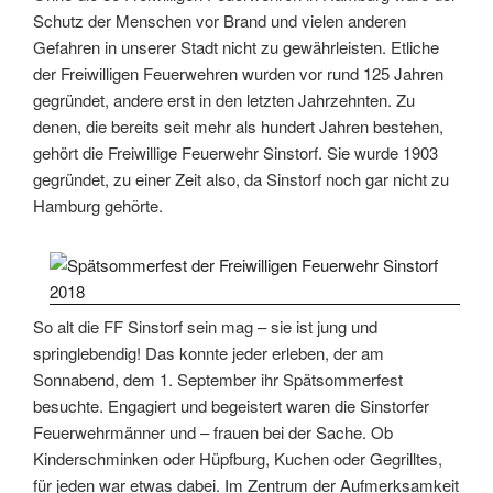
Schutz der Menschen vor Brand und vielen anderen
Gefahren in unserer Stadt nicht zu gewährleisten. Etliche
der Freiwilligen Feuerwehren wurden vor rund 125 Jahren
gegründet, andere erst in den letzten Jahrzehnten. Zu
denen, die bereits seit mehr als hundert Jahren bestehen,
gehört die Freiwillige Feuerwehr Sinstorf. Sie wurde 1903
gegründet, zu einer Zeit also, da Sinstorf noch gar nicht zu
Hamburg gehörte.
So alt die FF Sinstorf sein mag – sie ist jung und
springlebendig! Das konnte jeder erleben, der am
Sonnabend, dem 1. September ihr Spätsommerfest
besuchte. Engagiert und begeistert waren die Sinstorfer
Feuerwehrmänner und – frauen bei der Sache. Ob
Kinderschminken oder Hüpfburg, Kuchen oder Gegrilltes,
für jeden war etwas dabei. Im Zentrum der Aufmerksamkeit