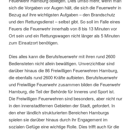
Feuerwehr Hamburg obliegen. Dies umso mehr, wenn man
sich die Vorgaben vor Augen hält, die sich die Feuerwehr in
Bezug auf ihre wichtigsten Aufgaben – den Brandschutz
und den Rettungsdienst – selbst gibt. So soll im Falle eines
Feuers die Feuerwehr innerhalb von 8 bis 13 Minuten vor
Ort sein und ein Rettungswagen nicht länger als 5 Minuten
zum Einsatzort benötigen.
Dies alles kann die Berufsfeuerwehr mit ihren rund 2600
Bediensteten nicht allein bewältigen. Unverzichtbar sind
darüber hinaus die 86 Freiwilligen Feuerwehren Hamburg,
die ebenfalls rund 2600 Kräfte aufbieten. Berufsfeuerwehr
und Freiwillige Feuerwehr zusammen bilden die Feuerwehr
Hamburg, die Teil der Behörde für Inneres und Sport ist.
Die Freiwilligen Feuerwehren sind besonders, aber nicht nur
in den innenstadtfernen Gebieten der Stadt, gefordert. In
den eher ländlich strukturierten Bereichen Hamburgs
spielen sie darüber hinaus durch ihr Engagement im
sozialen Gefüge eine wichtige Rolle. Dies trifft auch für die