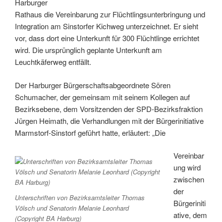
Harburger
Rathaus die Vereinbarung zur Flüchtlingsunterbringung und
Integration am Sinstorfer Kichweg unterzeichnet. Er sieht
vor, dass dort eine Unterkunft für 300 Flüchtlinge errichtet
wird. Die ursprünglich geplante Unterkunft am
Leuchtkäferweg entfällt.
Der Harburger Bürgerschaftsabgeordnete Sören
Schumacher, der gemeinsam mit seinem Kollegen auf
Bezirksebene, dem Vorsitzenden der SPD-Bezirksfraktion
Jürgen Heimath, die Verhandlungen mit der Bürgerinitiative
Marmstorf-Sinstorf geführt hatte, erläutert: „Die
Vereinbar
ung wird
zwischen
der
Unterschriften von Bezirksamtsleiter Thomas
Bürgeriniti
Völsch und Senatorin Melanie Leonhard
ative, dem
(Copyright BA Harburg)