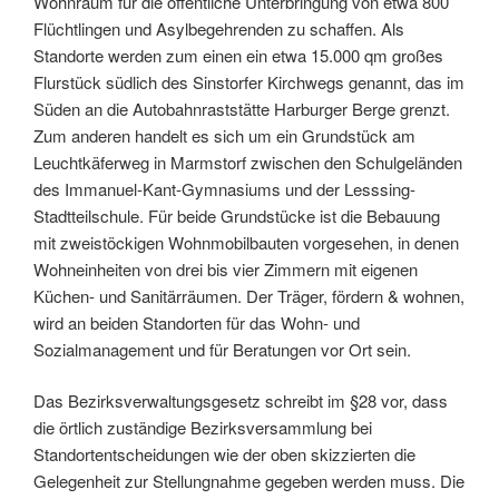
Wohnraum für die öffentliche Unterbringung von etwa 800
Flüchtlingen und Asylbegehrenden zu schaffen. Als
Standorte werden zum einen ein etwa 15.000 qm großes
Flurstück südlich des Sinstorfer Kirchwegs genannt, das im
Süden an die Autobahnraststätte Harburger Berge grenzt.
Zum anderen handelt es sich um ein Grundstück am
Leuchtkäferweg in Marmstorf zwischen den Schulgeländen
des Immanuel-Kant-Gymnasiums und der Lesssing-
Stadtteilschule. Für beide Grundstücke ist die Bebauung
mit zweistöckigen Wohnmobilbauten vorgesehen, in denen
Wohneinheiten von drei bis vier Zimmern mit eigenen
Küchen- und Sanitärräumen. Der Träger, fördern & wohnen,
wird an beiden Standorten für das Wohn- und
Sozialmanagement und für Beratungen vor Ort sein.
Das Bezirksverwaltungsgesetz schreibt im §28 vor, dass
die örtlich zuständige Bezirksversammlung bei
Standortentscheidungen wie der oben skizzierten die
Gelegenheit zur Stellungnahme gegeben werden muss. Die