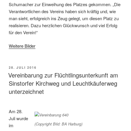
Schumacher zur Einweihung des Platzes gekommen. „Die
Verantwortlichen des Vereins haben sich kräftig und, wie
man sieht, erfolgreich ins Zeug gelegt, um diesen Platz zu
realisieren. Dazu herzlichen Glückwunsch und viel Erfolg
für den Verein!“
Weitere Bilder
VERÖFFENTLICHT
28. JULI 2016
AM
Vereinbarung zur Flüchtlingsunterkunft am
Sinstorfer Kirchweg und Leuchtkäuferweg
unterzeichnet
Am 28.
Juli wurde
(Copyright Bild: BA Harburg)
im