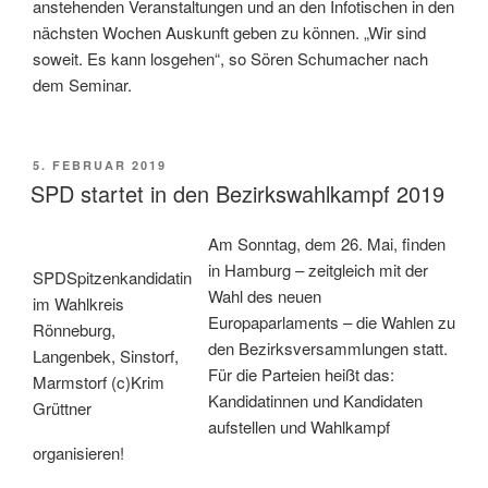
anstehenden Veranstaltungen und an den Infotischen in den
nächsten Wochen Auskunft geben zu können. „Wir sind
soweit. Es kann losgehen“, so Sören Schumacher nach
dem Seminar.
VERÖFFENTLICHT
5. FEBRUAR 2019
AM
SPD startet in den Bezirkswahlkampf 2019
Am Sonntag, dem 26. Mai, finden
in Hamburg – zeitgleich mit der
SPDSpitzenkandidatin
Wahl des neuen
im Wahlkreis
Europaparlaments – die Wahlen zu
Rönneburg,
den Bezirksversammlungen statt.
Langenbek, Sinstorf,
Für die Parteien heißt das:
Marmstorf (c)Krim
Kandidatinnen und Kandidaten
Grüttner
aufstellen und Wahlkampf
organisieren!