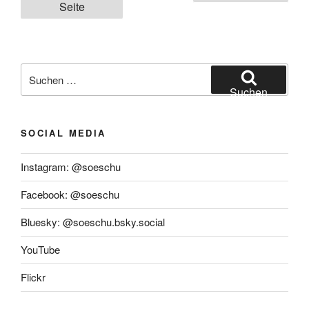
der
Seite
Beiträge
Suchen
nach:
Suchen
SOCIAL MEDIA
Instagram: @soeschu
Facebook: @soeschu
Bluesky: @soeschu.bsky.social
YouTube
Flickr