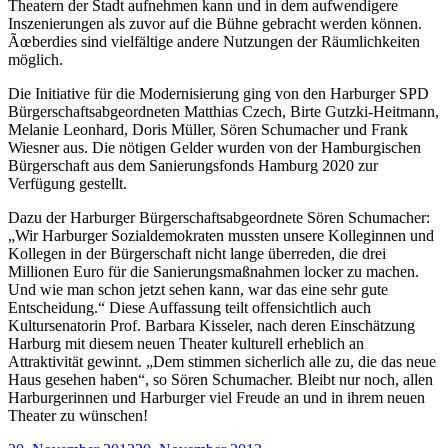
Theatern der Stadt aufnehmen kann und in dem aufwendigere
Inszenierungen als zuvor auf die Bühne gebracht werden können.
Ãœberdies sind vielfältige andere Nutzungen der Räumlichkeiten
möglich.
Die Initiative für die Modernisierung ging von den Harburger SPD
Bürgerschaftsabgeordneten Matthias Czech, Birte Gutzki-Heitmann,
Melanie Leonhard, Doris Müller, Sören Schumacher und Frank
Wiesner aus. Die nötigen Gelder wurden von der Hamburgischen
Bürgerschaft aus dem Sanierungsfonds Hamburg 2020 zur
Verfügung gestellt.
Dazu der Harburger Bürgerschaftsabgeordnete Sören Schumacher:
„Wir Harburger Sozialdemokraten mussten unsere Kolleginnen und
Kollegen in der Bürgerschaft nicht lange überreden, die drei
Millionen Euro für die Sanierungsmaßnahmen locker zu machen.
Und wie man schon jetzt sehen kann, war das eine sehr gute
Entscheidung.“ Diese Auffassung teilt offensichtlich auch
Kultursenatorin Prof. Barbara Kisseler, nach deren Einschätzung
Harburg mit diesem neuen Theater kulturell erheblich an
Attraktivität gewinnt. „Dem stimmen sicherlich alle zu, die das neue
Haus gesehen haben“, so Sören Schumacher. Bleibt nur noch, allen
Harburgerinnen und Harburger viel Freude an und in ihrem neuen
Theater zu wünschen!