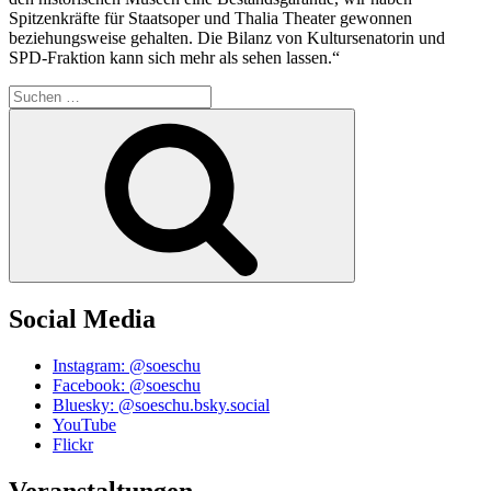
Spitzenkräfte für Staatsoper und Thalia Theater gewonnen
beziehungsweise gehalten. Die Bilanz von Kultursenatorin und
SPD-Fraktion kann sich mehr als sehen lassen.“
Suchen
nach:
Suchen
Social Media
Instagram: @soeschu
Facebook: @soeschu
Bluesky: @soeschu.bsky.social
YouTube
Flickr