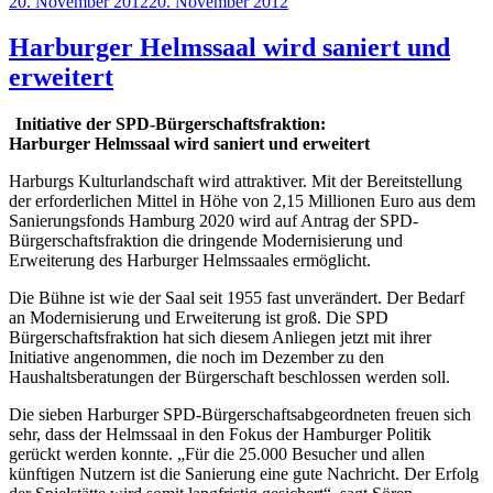
Veröffentlicht
20. November 2012
20. November 2012
am
Harburger Helmssaal wird saniert und
erweitert
Initiative der SPD-Bürgerschaftsfraktion:
Harburger Helmssaal wird saniert und erweitert
Harburgs Kulturlandschaft wird attraktiver. Mit der Bereitstellung
der erforderlichen Mittel in Höhe von 2,15 Millionen Euro aus dem
Sanierungsfonds Hamburg 2020 wird auf Antrag der SPD-
Bürgerschaftsfraktion die dringende Modernisierung und
Erweiterung des Harburger Helmssaales ermöglicht.
Die Bühne ist wie der Saal seit 1955 fast unverändert. Der Bedarf
an Modernisierung und Erweiterung ist groß. Die SPD
Bürgerschaftsfraktion hat sich diesem Anliegen jetzt mit ihrer
Initiative angenommen, die noch im Dezember zu den
Haushaltsberatungen der Bürgerschaft beschlossen werden soll.
Die sieben Harburger SPD-Bürgerschaftsabgeordneten freuen sich
sehr, dass der Helmssaal in den Fokus der Hamburger Politik
gerückt werden konnte. „Für die 25.000 Besucher und allen
künftigen Nutzern ist die Sanierung eine gute Nachricht. Der Erfolg