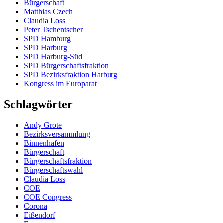
Bürgerschaft
Matthias Czech
Claudia Loss
Peter Tschentscher
SPD Hamburg
SPD Harburg
SPD Harburg-Süd
SPD Bürgerschaftsfraktion
SPD Bezirksfraktion Harburg
Kongress im Europarat
Schlagwörter
Andy Grote
Bezirksversammlung
Binnenhafen
Bürgerschaft
Bürgerschaftsfraktion
Bürgerschaftswahl
Claudia Loss
COE
COE Congress
Corona
Eißendorf