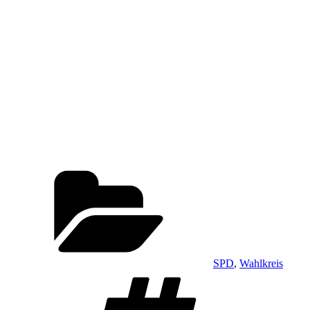
Kategorien
SPD
,
Wahlkreis
Schlagwörter