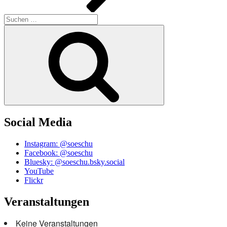
Suchen
nach:
Suchen
Social Media
Instagram: @soeschu
Facebook: @soeschu
Bluesky: @soeschu.bsky.social
YouTube
Flickr
Veranstaltungen
Keine Veranstaltungen