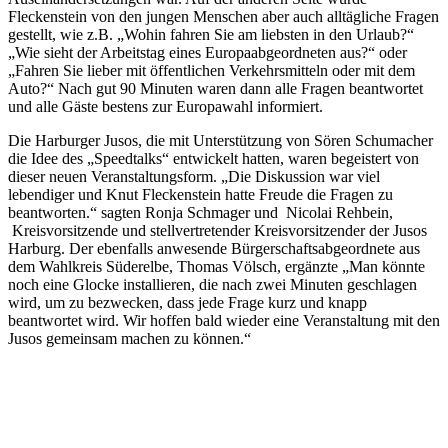
Fleckenstein von den jungen Menschen aber auch alltägliche Fragen
gestellt, wie z.B. „Wohin fahren Sie am liebsten in den Urlaub?“
„Wie sieht der Arbeitstag eines Europaabgeordneten aus?“ oder
„Fahren Sie lieber mit öffentlichen Verkehrsmitteln oder mit dem
Auto?“ Nach gut 90 Minuten waren dann alle Fragen beantwortet
und alle Gäste bestens zur Europawahl informiert.
Die Harburger Jusos, die mit Unterstützung von Sören Schumacher
die Idee des „Speedtalks“ entwickelt hatten, waren begeistert von
dieser neuen Veranstaltungsform. „Die Diskussion war viel
lebendiger und Knut Fleckenstein hatte Freude die Fragen zu
beantworten.“ sagten Ronja Schmager und Nicolai Rehbein,
Kreisvorsitzende und stellvertretender Kreisvorsitzender der Jusos
Harburg. Der ebenfalls anwesende Bürgerschaftsabgeordnete aus
dem Wahlkreis Süderelbe, Thomas Völsch, ergänzte „Man könnte
noch eine Glocke installieren, die nach zwei Minuten geschlagen
wird, um zu bezwecken, dass jede Frage kurz und knapp
beantwortet wird. Wir hoffen bald wieder eine Veranstaltung mit den
Jusos gemeinsam machen zu können.“