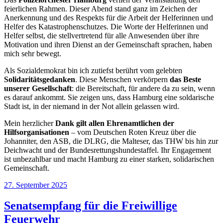
feierlichen Rahmen. Dieser Abend stand ganz im Zeichen der
Anerkennung und des Respekts für die Arbeit der Helferinnen und
Helfer des Katastrophenschutzes. Die Worte der Helferinnen und
Helfer selbst, die stellvertretend für alle Anwesenden über ihre
Motivation und ihren Dienst an der Gemeinschaft sprachen, haben
mich sehr bewegt.
Als Sozialdemokrat bin ich zutiefst berührt vom gelebten
Solidaritätsgedanken
. Diese Menschen verkörpern
das Beste
unserer Gesellschaft
: die Bereitschaft, für andere da zu sein, wenn
es darauf ankommt. Sie zeigen uns, dass Hamburg eine soldarische
Stadt ist, in der niemand in der Not allein gelassen wird.
Mein herzlicher
Dank gilt allen Ehrenamtlichen der
Hilfsorganisationen
– vom Deutschen Roten Kreuz über die
Johanniter, den ASB, die DLRG, die Malteser, das THW bis hin zur
Deichwacht und der Bundesrettungshundestaffel. Ihr Engagement
ist unbezahlbar und macht Hamburg zu einer starken, solidarischen
Gemeinschaft.
Veröffentlicht
27. September 2025
am
Senatsempfang für die Freiwillige
Feuerwehr