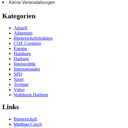
Keine Veranstaltungen
Kategorien
Aktuell
Allgemein
Bürgerschaftsfraktion
COE Congress
Europa
Hamburg
Harburg
Innenpolitik
Internationales
SPD
Sport
Termine
Video
Wahlkreis Harburg
Links
Bürgerschaft
Matthias Czech