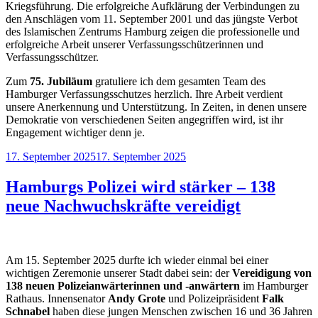
Kriegsführung. Die erfolgreiche Aufklärung der Verbindungen zu
den Anschlägen vom 11. September 2001 und das jüngste Verbot
des Islamischen Zentrums Hamburg zeigen die professionelle und
erfolgreiche Arbeit unserer Verfassungsschützerinnen und
Verfassungsschützer.
Zum
75. Jubiläum
gratuliere ich dem gesamten Team des
Hamburger Verfassungsschutzes herzlich. Ihre Arbeit verdient
unsere Anerkennung und Unterstützung. In Zeiten, in denen unsere
Demokratie von verschiedenen Seiten angegriffen wird, ist ihr
Engagement wichtiger denn je.
Veröffentlicht
17. September 2025
17. September 2025
am
Hamburgs Polizei wird stärker – 138
neue Nachwuchskräfte vereidigt
Am 15. September 2025 durfte ich wieder einmal bei einer
wichtigen Zeremonie unserer Stadt dabei sein: der
Vereidigung von
138 neuen Polizeianwärterinnen und -anwärtern
im Hamburger
Rathaus. Innensenator
Andy Grote
und Polizeipräsident
Falk
Schnabel
haben diese jungen Menschen zwischen 16 und 36 Jahren