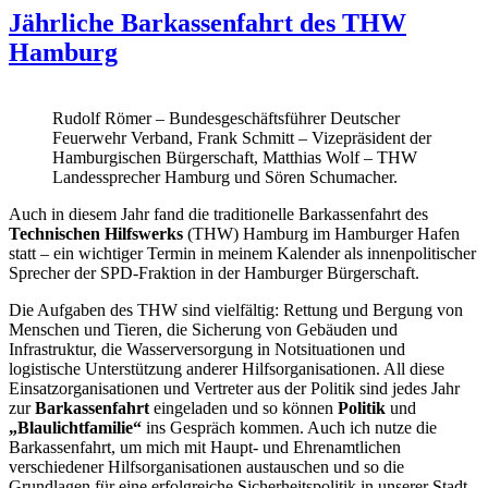
Jährliche Barkassenfahrt des THW
Hamburg
Rudolf Römer – Bundesgeschäftsführer Deutscher
Feuerwehr Verband, Frank Schmitt – Vizepräsident der
Hamburgischen Bürgerschaft, Matthias Wolf – THW
Landessprecher Hamburg und Sören Schumacher.
Auch in diesem Jahr fand die traditionelle Barkassenfahrt des
Technischen Hilfswerks
(THW) Hamburg im Hamburger Hafen
statt – ein wichtiger Termin in meinem Kalender als innenpolitischer
Sprecher der SPD-Fraktion in der Hamburger Bürgerschaft.
Die Aufgaben des THW sind vielfältig: Rettung und Bergung von
Menschen und Tieren, die Sicherung von Gebäuden und
Infrastruktur, die Wasserversorgung in Notsituationen und
logistische Unterstützung anderer Hilfsorganisationen. All diese
Einsatzorganisationen und Vertreter aus der Politik sind jedes Jahr
zur
Barkassenfahrt
eingeladen und so können
Politik
und
„Blaulichtfamilie“
ins Gespräch kommen. Auch ich nutze die
Barkassenfahrt, um mich mit Haupt- und Ehrenamtlichen
verschiedener Hilfsorganisationen austauschen und so die
Grundlagen für eine erfolgreiche Sicherheitspolitik in unserer Stadt