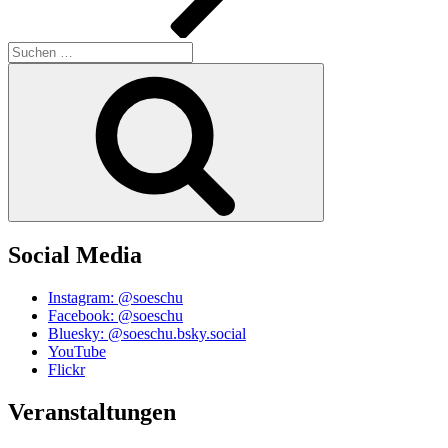
Suchen
nach:
Suchen
Social Media
Instagram: @soeschu
Facebook: @soeschu
Bluesky: @soeschu.bsky.social
YouTube
Flickr
Veranstaltungen