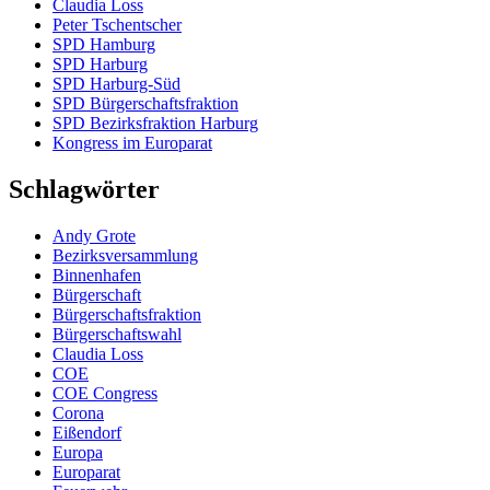
Claudia Loss
Peter Tschentscher
SPD Hamburg
SPD Harburg
SPD Harburg-Süd
SPD Bürgerschaftsfraktion
SPD Bezirksfraktion Harburg
Kongress im Europarat
Schlagwörter
Andy Grote
Bezirksversammlung
Binnenhafen
Bürgerschaft
Bürgerschaftsfraktion
Bürgerschaftswahl
Claudia Loss
COE
COE Congress
Corona
Eißendorf
Europa
Europarat