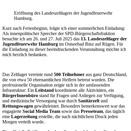
Eröffnung des Landeszeltlagers der Jugendfeuerwehr
Hamburg.
Kurz nach Ferienbeginn, folgte ich einer sommerlichen Einladung:
Als innenpolitischer Sprecher der SPD-Bürgerschaftsfraktion
besuchte ich am 26. und 27. Juli 2025 das
13. Landeszeltlager der
Jugendfeuerwehr Hamburg
im Ostseebad Binz auf Rügen. Für
die Einladung zu dieser beeindruckenden Veranstaltung möchte ich
mich herzlich bedanken.
Das Zeltlager vereinte rund
500 Teilnehmer
aus ganz Deutschland,
die von etwa 50 ehrenamtlichen Helfern betreut wurden. Die
professionelle Organisation zeigte sich in der umfassenden
Infrastruktur: Ein
Leitstand
koordinierte alle Aktivitäten, ein
BürgerInnenbüro
stand für Fragen und Anliegen zur Verfügung,
und medizinische Versorgung war durch
Sanitärzelt
und
Rettungswagen
gewährleistet. Besonders bemerkenswert war das
engagierte
Social Media Team
sowie das
Presseteam
, das täglich
eine
Lagerzeitung
erstellte, die nach nächtlichem Druck jeden
Morgen verteilt wurde.