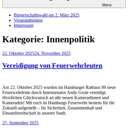
Menü
Bürgerschaftswahl am 2. März 2025
Veranstaltungen
Impressum
Kategorie:
Innenpolitik
Veröffentlicht
22. Oktober 2025
24. November 2025
am
Vereidigung von Feuerwehrleuten
Am 22. Oktober 2025 wurden im Hamburger Rathaus 99 neue
Feuerwehrleute durch Innensenator Andy Grote vereidigt.
Herzlichen Glückwunsch an alle neuen Kameradinnen und
Kameraden! Mit euch ist Hamburgs Feuerwehr bestens für die
Zukunft aufgestellt – für Sicherheit, Zusammenhalt und
Einsatzbereitschaft in unserer Stadt.
Veröffentlicht
27. September 2025
am