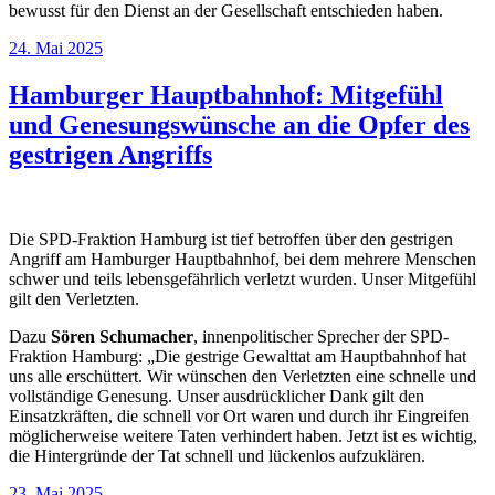
bewusst für den Dienst an der Gesellschaft entschieden haben.
Veröffentlicht
24. Mai 2025
am
Hamburger Hauptbahnhof: Mitgefühl
und Genesungswünsche an die Opfer des
gestrigen Angriffs
Die SPD-Fraktion Hamburg ist tief betroffen über den gestrigen
Angriff am Hamburger Hauptbahnhof, bei dem mehrere Menschen
schwer und teils lebensgefährlich verletzt wurden. Unser Mitgefühl
gilt den Verletzten.
Dazu
Sören Schumacher
, innenpolitischer Sprecher der SPD-
Fraktion Hamburg: „Die gestrige Gewalttat am Hauptbahnhof hat
uns alle erschüttert. Wir wünschen den Verletzten eine schnelle und
vollständige Genesung. Unser ausdrücklicher Dank gilt den
Einsatzkräften, die schnell vor Ort waren und durch ihr Eingreifen
möglicherweise weitere Taten verhindert haben. Jetzt ist es wichtig,
die Hintergründe der Tat schnell und lückenlos aufzuklären.
Veröffentlicht
23. Mai 2025