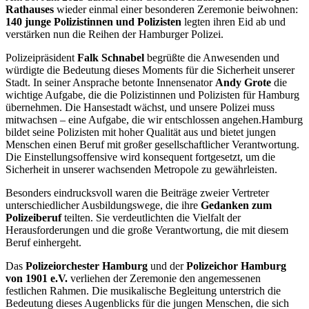
Rathauses
wieder einmal einer besonderen Zeremonie beiwohnen:
140 junge Polizistinnen und Polizisten
legten ihren Eid ab und
verstärken nun die Reihen der Hamburger Polizei.
Polizeipräsident
Falk Schnabel
begrüßte die Anwesenden und
würdigte die Bedeutung dieses Moments für die Sicherheit unserer
Stadt. In seiner Ansprache betonte Innensenator
Andy Grote
die
wichtige Aufgabe, die die Polizistinnen und Polizisten für Hamburg
übernehmen. Die Hansestadt wächst, und unsere Polizei muss
mitwachsen – eine Aufgabe, die wir entschlossen angehen.Hamburg
bildet seine Polizisten mit hoher Qualität aus und bietet jungen
Menschen einen Beruf mit großer gesellschaftlicher Verantwortung.
Die Einstellungsoffensive wird konsequent fortgesetzt, um die
Sicherheit in unserer wachsenden Metropole zu gewährleisten.
Besonders eindrucksvoll waren die Beiträge zweier Vertreter
unterschiedlicher Ausbildungswege, die ihre
Gedanken zum
Polizeiberuf
teilten. Sie verdeutlichten die Vielfalt der
Herausforderungen und die große Verantwortung, die mit diesem
Beruf einhergeht.
Das
Polizeiorchester Hamburg
und der
Polizeichor Hamburg
von 1901 e.V.
verliehen der Zeremonie den angemessenen
festlichen Rahmen. Die musikalische Begleitung unterstrich die
Bedeutung dieses Augenblicks für die jungen Menschen, die sich