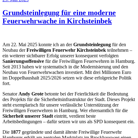
am
Grundsteinlegung für eine moderne
Feuerwehrwache in Kirchsteinbek
Am 22. Mai 2025 konnte ich an der
Grundsteinlegung
für den
Neubau der
Freiwilligen Feuerwehr Kirchsteinbek
teilnehmen –
ein weiterer sichtbarer Erfolg unserer konsequent verfolgten
Sanierungsoffensive
für die Freiwilligen Feuerwehren in Hamburg.
Seit 2013 haben wir systematisch in die Modernisierung und den
Neubau von Feuerwehrwachen investiert. Mit drei Millionen Euro
im Doppelhaushalt 2025/2026 setzen wir diese erfolgreiche Politik
fort.
Senator
Andy Grote
betonte bei der Feierlichkeit die Bedeutung
des Projekts für die Sicherheitsinfrastruktur der Stadt. Dieses Projekt
steht exemplarisch für unsere verlässliche Unterstützung der
Freiwilligen Feuerwehren in Hamburg. Wer ehrenamtlich für die
Sicherheit unserer Stadt
eintritt, verdient beste
Arbeitsbedingungen – dafür setzen wir uns als SPD konsequent ein.
Die
1877
gegründete und damit älteste Freiwillige Feuerwehr
Hamburgs erhält am zentralen Marktplatz im Brockhausweg einen