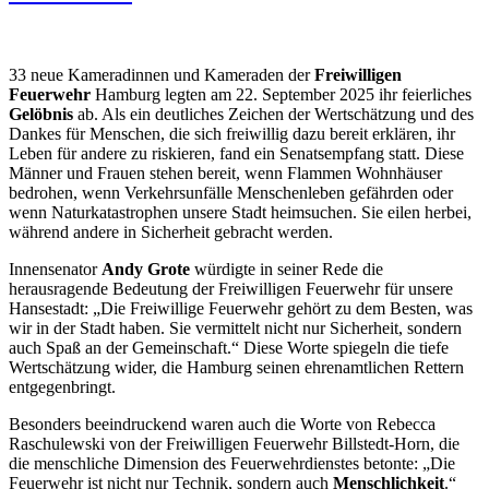
33 neue Kameradinnen und Kameraden der
Freiwilligen
Feuerwehr
Hamburg legten am 22. September 2025 ihr feierliches
Gelöbnis
ab. Als ein deutliches Zeichen der Wertschätzung und des
Dankes für Menschen, die sich freiwillig dazu bereit erklären, ihr
Leben für andere zu riskieren, fand ein Senatsempfang statt. Diese
Männer und Frauen stehen bereit, wenn Flammen Wohnhäuser
bedrohen, wenn Verkehrsunfälle Menschenleben gefährden oder
wenn Naturkatastrophen unsere Stadt heimsuchen. Sie eilen herbei,
während andere in Sicherheit gebracht werden.
Innensenator
Andy Grote
würdigte in seiner Rede die
herausragende Bedeutung der Freiwilligen Feuerwehr für unsere
Hansestadt: „Die Freiwillige Feuerwehr gehört zu dem Besten, was
wir in der Stadt haben. Sie vermittelt nicht nur Sicherheit, sondern
auch Spaß an der Gemeinschaft.“ Diese Worte spiegeln die tiefe
Wertschätzung wider, die Hamburg seinen ehrenamtlichen Rettern
entgegenbringt.
Besonders beeindruckend waren auch die Worte von Rebecca
Raschulewski von der Freiwilligen Feuerwehr Billstedt-Horn, die
die menschliche Dimension des Feuerwehrdienstes betonte: „Die
Feuerwehr ist nicht nur Technik, sondern auch
Menschlichkeit
.“