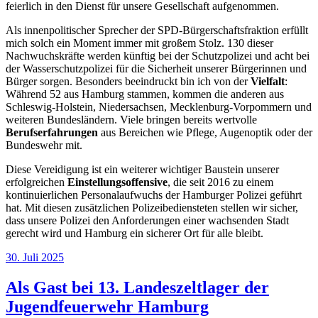
feierlich in den Dienst für unsere Gesellschaft aufgenommen.
Als innenpolitischer Sprecher der SPD-Bürgerschaftsfraktion erfüllt
mich solch ein Moment immer mit großem Stolz. 130 dieser
Nachwuchskräfte werden künftig bei der Schutzpolizei und acht bei
der Wasserschutzpolizei für die Sicherheit unserer Bürgerinnen und
Bürger sorgen. Besonders beeindruckt bin ich von der
Vielfalt
:
Während 52 aus Hamburg stammen, kommen die anderen aus
Schleswig-Holstein, Niedersachsen, Mecklenburg-Vorpommern und
weiteren Bundesländern. Viele bringen bereits wertvolle
Berufserfahrungen
aus Bereichen wie Pflege, Augenoptik oder der
Bundeswehr mit.
Diese Vereidigung ist ein weiterer wichtiger Baustein unserer
erfolgreichen
Einstellungsoffensive
, die seit 2016 zu einem
kontinuierlichen Personalaufwuchs der Hamburger Polizei geführt
hat. Mit diesen zusätzlichen Polizeibediensteten stellen wir sicher,
dass unsere Polizei den Anforderungen einer wachsenden Stadt
gerecht wird und Hamburg ein sicherer Ort für alle bleibt.
Veröffentlicht
30. Juli 2025
am
Als Gast bei 13. Landeszeltlager der
Jugendfeuerwehr Hamburg