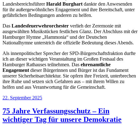
Landesbereichsführer
Harald Burghart
dankte den Anwesenden
für ihr außergewöhnliches Engagement und ihre Bereitschaft, unter
gefährlichen Bedingungen anderen zu helfen.
Das
Landesfeuerwehrorchester
verlieh der Zeremonie mit
ausgewählten Musikstücken festlichen Glanz. Der Abschluss mit der
Hamburger Hymne „Hammonia“ und der Deutschen
Nationalhymne unterstrich die offizielle Bedeutung dieses Abends.
Als innenpolitischer Sprecher der SPD-Bürgerschaftsfraktion durfte
ich an dieser wichtigen Veranstaltung im Großen Festsaal des
Hamburger Rathauses teilnehmen. Das
ehrenamtliche
Engagement
dieser Bürgerinnen und Bürger ist das Fundament
unserer Sicherheitsarchitektur. Sie opfern ihre Freizeit, unterbrechen
ihre Ruhe und setzen sich Gefahren aus – mit ihrem Willen zu
helfen und aus Verantwortung für die Gemeinschaft.
Veröffentlicht
22. September 2025
am
75 Jahre Verfassungsschutz – Ein
wichtiger Tag für unsere Demokratie