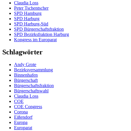
Claudia Loss
Peter Tschentscher
SPD Hamburg
SPD Harburg
SPD Harburg-Süd
SPD Bürgerschaftsfraktion
SPD Bezirksfraktion Harburg
Kongress im Europarat
Schlagwörter
Andy Grote
Bezirksversammlung
Binnenhafen
Bürgerschaft
Bürgerschaftsfraktion
Bürgerschaftswahl
Claudia Loss
COE
COE Congress
Corona
Eißendorf
Europa
Europarat