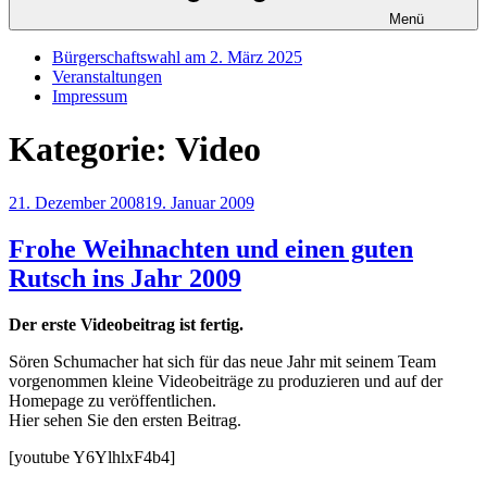
Menü
Bürgerschaftswahl am 2. März 2025
Veranstaltungen
Impressum
Kategorie:
Video
Veröffentlicht
21. Dezember 2008
19. Januar 2009
am
Frohe Weihnachten und einen guten
Rutsch ins Jahr 2009
Der erste Videobeitrag ist fertig.
Sören Schumacher hat sich für das neue Jahr mit seinem Team
vorgenommen kleine Videobeiträge zu produzieren und auf der
Homepage zu veröffentlichen.
Hier sehen Sie den ersten Beitrag.
[youtube Y6YlhlxF4b4]