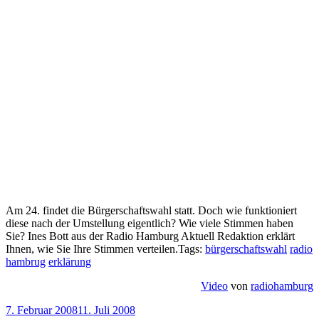
Am 24. findet die Bürgerschaftswahl statt. Doch wie funktioniert
diese nach der Umstellung eigentlich? Wie viele Stimmen haben
Sie? Ines Bott aus der Radio Hamburg Aktuell Redaktion erklärt
Ihnen, wie Sie Ihre Stimmen verteilen.Tags:
bürgerschaftswahl
radio
hambrug
erklärung
Video
von
radiohamburg
Veröffentlicht
7. Februar 2008
11. Juli 2008