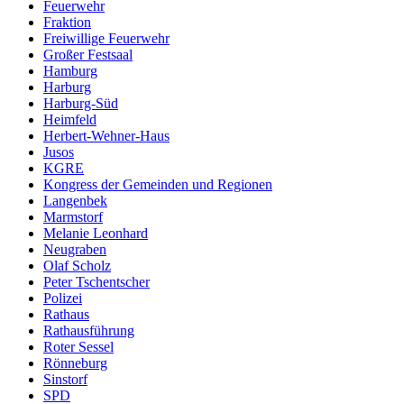
Feuerwehr
Fraktion
Freiwillige Feuerwehr
Großer Festsaal
Hamburg
Harburg
Harburg-Süd
Heimfeld
Herbert-Wehner-Haus
Jusos
KGRE
Kongress der Gemeinden und Regionen
Langenbek
Marmstorf
Melanie Leonhard
Neugraben
Olaf Scholz
Peter Tschentscher
Polizei
Rathaus
Rathausführung
Roter Sessel
Rönneburg
Sinstorf
SPD