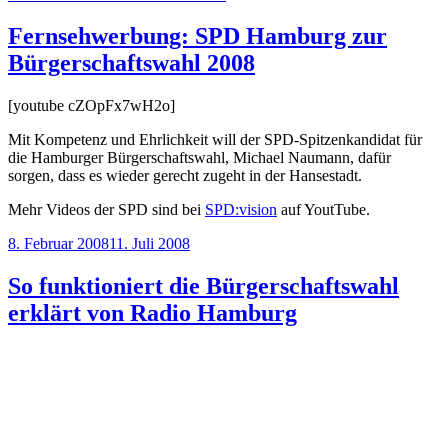
am
Fernsehwerbung: SPD Hamburg zur
Bürgerschaftswahl 2008
[youtube cZOpFx7wH2o]
Mit Kompetenz und Ehrlichkeit will der SPD-Spitzenkandidat für
die Hamburger Bürgerschaftswahl, Michael Naumann, dafür
sorgen, dass es wieder gerecht zugeht in der Hansestadt.
Mehr Videos der SPD sind bei
SPD:vision
auf YoutTube.
Veröffentlicht
8. Februar 2008
11. Juli 2008
am
So funktioniert die Bürgerschaftswahl
erklärt von Radio Hamburg