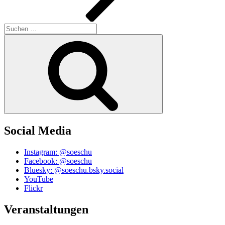
Suchen
nach:
Suchen
Social Media
Instagram: @soeschu
Facebook: @soeschu
Bluesky: @soeschu.bsky.social
YouTube
Flickr
Veranstaltungen