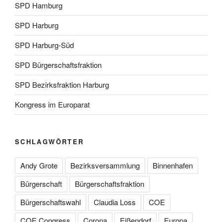
SPD Hamburg
SPD Harburg
SPD Harburg-Süd
SPD Bürgerschaftsfraktion
SPD Bezirksfraktion Harburg
Kongress im Europarat
SCHLAGWÖRTER
Andy Grote
Bezirksversammlung
Binnenhafen
Bürgerschaft
Bürgerschaftsfraktion
Bürgerschaftswahl
Claudia Loss
COE
COE Congress
Corona
Eißendorf
Europa