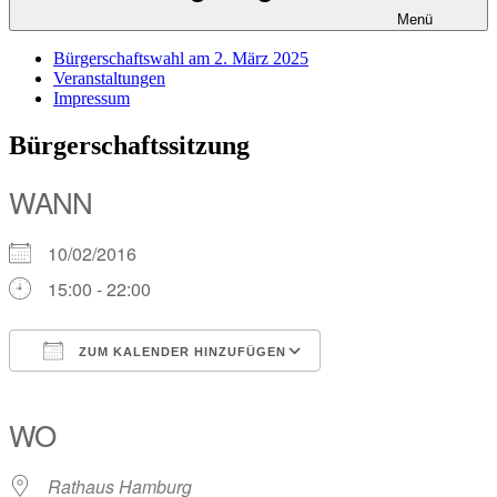
Menü
Bürgerschaftswahl am 2. März 2025
Veranstaltungen
Impressum
Bürgerschaftssitzung
WANN
10/02/2016
15:00 - 22:00
ZUM KALENDER HINZUFÜGEN
ICS herunterladen
Google Kalender
iCalendar
Office 365
Outlook Live
WO
Rathaus Hamburg