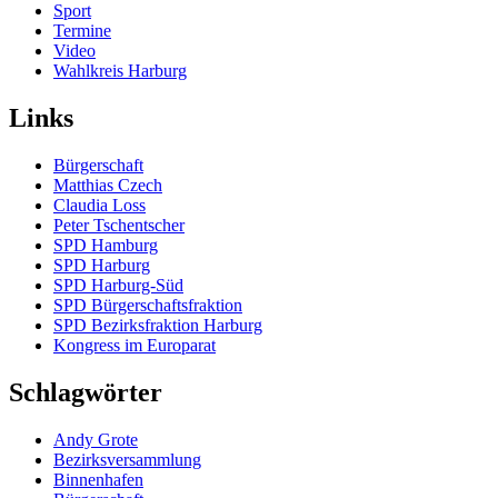
Sport
Termine
Video
Wahlkreis Harburg
Links
Bürgerschaft
Matthias Czech
Claudia Loss
Peter Tschentscher
SPD Hamburg
SPD Harburg
SPD Harburg-Süd
SPD Bürgerschaftsfraktion
SPD Bezirksfraktion Harburg
Kongress im Europarat
Schlagwörter
Andy Grote
Bezirksversammlung
Binnenhafen