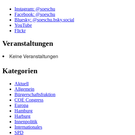
Instagram: @soeschu
Facebook: @soeschu
Bluesky: @soeschu.bsky.social
YouTube
Flickr
Veranstaltungen
Keine Veranstaltungen
Kategorien
Aktuell
Allgemein
Bürgerschaftsfraktion
COE Congress
Europa
Hamburg
Harburg
Innenpolitik
Internationales
SPD