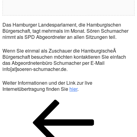
Das Hamburger Landesparlament, die Hamburgischen
Bürgerschaft, tagt mehrmals im Monat. Sören Schumacher
nimmt als SPD Abgeordneter an allen Sitzungen teil.
Wenn Sie einmal als Zuschauer die HamburgischeÂ
Bürgerschaft besuchen möchten kontaktieren Sie einfach
das Abgeordnetenbüro Schumacher per E-Mail
info[at]soeren-schumacher.de.
Weiter Informationen und der Link zur live
Internetübertragung finden Sie
hier
.
Beitragsnavigation
Vorheriger
Beitrag