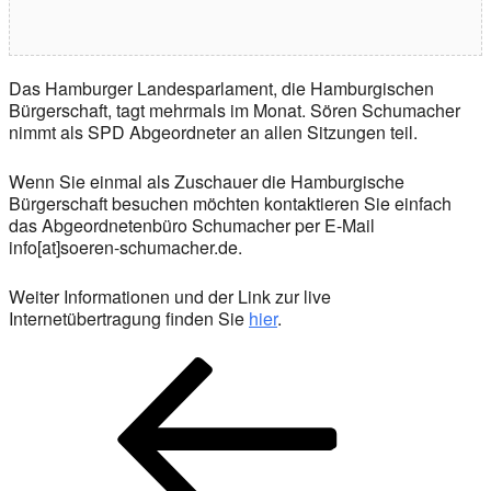
Das Hamburger Landesparlament, die Hamburgischen
Bürgerschaft, tagt mehrmals im Monat. Sören Schumacher
nimmt als SPD Abgeordneter an allen Sitzungen teil.
Wenn Sie einmal als Zuschauer die Hamburgische
Bürgerschaft besuchen möchten kontaktieren Sie einfach
das Abgeordnetenbüro Schumacher per E-Mail
info[at]soeren-schumacher.de.
Weiter Informationen und der Link zur live
Internetübertragung finden Sie
hier
.
Beitragsnavigation
Vorheriger
Beitrag