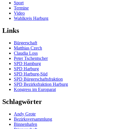
Sport
Termine
Video
Wahlkreis Harburg
Links
Bürgerschaft
Matthias Czech
Claudia Loss
Peter Tschentscher
SPD Hamburg
SPD Harburg
SPD Harburg-Süd
SPD Bürgerschaftsfraktion
SPD Bezirksfraktion Harburg
Kongress im Europarat
Schlagwörter
Andy Grote
Bezirksversammlung
Binnenhafen