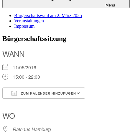
Menü
Bürgerschaftswahl am 2. März 2025
Veranstaltungen
Impressum
Bürgerschaftssitzung
WANN
11/05/2016
15:00 - 22:00
ZUM KALENDER HINZUFÜGEN
ICS herunterladen
Google Kalender
iCalendar
Office 365
Outlook Live
WO
Rathaus Hamburg