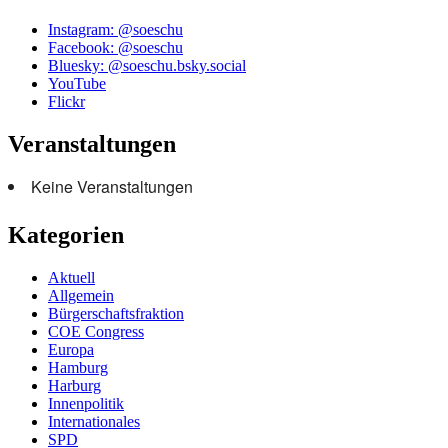
Instagram: @soeschu
Facebook: @soeschu
Bluesky: @soeschu.bsky.social
YouTube
Flickr
Veranstaltungen
Keine Veranstaltungen
Kategorien
Aktuell
Allgemein
Bürgerschaftsfraktion
COE Congress
Europa
Hamburg
Harburg
Innenpolitik
Internationales
SPD