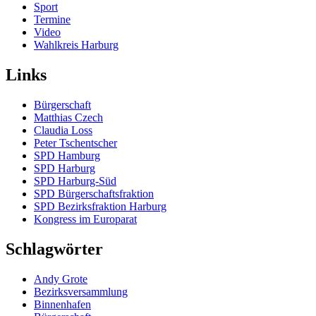
Sport
Termine
Video
Wahlkreis Harburg
Links
Bürgerschaft
Matthias Czech
Claudia Loss
Peter Tschentscher
SPD Hamburg
SPD Harburg
SPD Harburg-Süd
SPD Bürgerschaftsfraktion
SPD Bezirksfraktion Harburg
Kongress im Europarat
Schlagwörter
Andy Grote
Bezirksversammlung
Binnenhafen