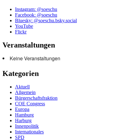
Instagram: @soeschu
Facebook: @soeschu
Bluesky: @soeschu.bsky.social
YouTube
Flickr
Veranstaltungen
Keine Veranstaltungen
Kategorien
Aktuell
Allgemein
Bürgerschaftsfraktion
COE Congress
Europa
Hamburg
Harburg
Innenpolitik
Internationales
SPD