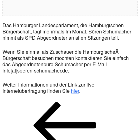
Das Hamburger Landesparlament, die Hamburgischen
Bürgerschaft, tagt mehrmals im Monat. Sören Schumacher
nimmt als SPD Abgeordneter an allen Sitzungen teil.
Wenn Sie einmal als Zuschauer die HamburgischeÂ
Bürgerschaft besuchen möchten kontaktieren Sie einfach
das Abgeordnetenbüro Schumacher per E-Mail
info[at]soeren-schumacher.de.
Weiter Informationen und der Link zur live
Internetübertragung finden Sie
hier
.
Beitragsnavigation
Vorheriger
Beitrag