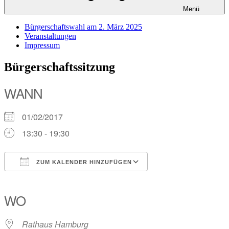
Menü
Bürgerschaftswahl am 2. März 2025
Veranstaltungen
Impressum
Bürgerschaftssitzung
WANN
01/02/2017
13:30 - 19:30
ZUM KALENDER HINZUFÜGEN
ICS herunterladen
Google Kalender
iCalendar
Office 365
Outlook Live
WO
Rathaus Hamburg