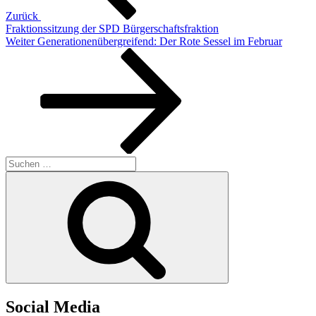
Zurück
Fraktionssitzung der SPD Bürgerschaftsfraktion
Nächster
Weiter
Generationenübergreifend: Der Rote Sessel im Februar
Beitrag
Suchen
nach:
Suchen
Social Media