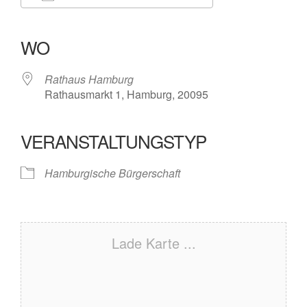
ICS herunterladen
Google Kalender
iCalendar
Office 365
Outlook Live
WO
Rathaus Hamburg
Rathausmarkt 1, Hamburg, 20095
VERANSTALTUNGSTYP
Hamburgische Bürgerschaft
Lade Karte ...