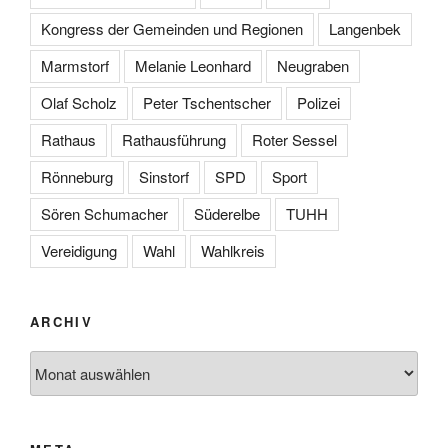
Kongress der Gemeinden und Regionen
Langenbek
Marmstorf
Melanie Leonhard
Neugraben
Olaf Scholz
Peter Tschentscher
Polizei
Rathaus
Rathausführung
Roter Sessel
Rönneburg
Sinstorf
SPD
Sport
Sören Schumacher
Süderelbe
TUHH
Vereidigung
Wahl
Wahlkreis
ARCHIV
Archiv