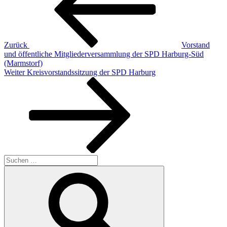
Zurück
Vorstand
und öffentliche Mitgliederversammlung der SPD Harburg-Süd
(Marmstorf)
Nächster
Weiter
Kreisvorstandssitzung der SPD Harburg
Beitrag
Suchen
nach:
Suchen