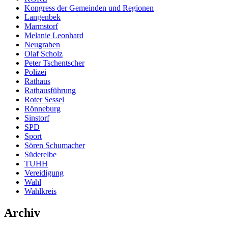
Kongress der Gemeinden und Regionen
Langenbek
Marmstorf
Melanie Leonhard
Neugraben
Olaf Scholz
Peter Tschentscher
Polizei
Rathaus
Rathausführung
Roter Sessel
Rönneburg
Sinstorf
SPD
Sport
Sören Schumacher
Süderelbe
TUHH
Vereidigung
Wahl
Wahlkreis
Archiv