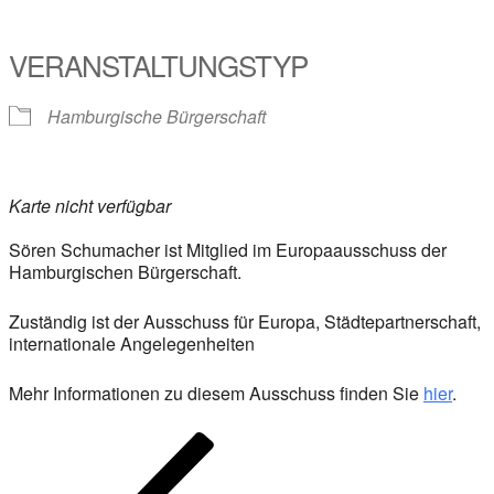
VERANSTALTUNGSTYP
Hamburgische Bürgerschaft
Karte nicht verfügbar
Sören Schumacher ist Mitglied im Europaausschuss der
Hamburgischen Bürgerschaft.
Zuständig ist der Ausschuss für Europa, Städtepartnerschaft,
internationale Angelegenheiten
Mehr Informationen zu diesem Ausschuss finden Sie
hier
.
Beitragsnavigation
Vorheriger
Beitrag