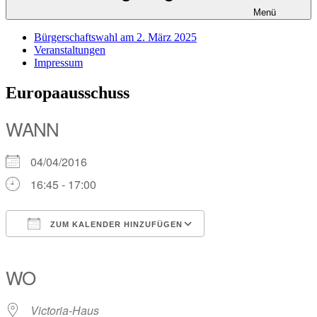
Menü
Bürgerschaftswahl am 2. März 2025
Veranstaltungen
Impressum
Europaausschuss
WANN
04/04/2016
16:45 - 17:00
ZUM KALENDER HINZUFÜGEN
ICS herunterladen
Google Kalender
iCalendar
Office 365
Outlook Live
WO
Victoria-Haus