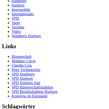
Hamburg
Harburg
Innenpolitik
Internationales
SPD
Sport
Termine
Video
Wahlkreis Harburg
Links
Bürgerschaft
Matthias Czech
Claudia Loss
Peter Tschentscher
SPD Hamburg
SPD Harburg
SPD Harburg-Süd
SPD Bürgerschaftsfraktion
SPD Bezirksfraktion Harburg
Kongress im Europarat
Schlagwörter