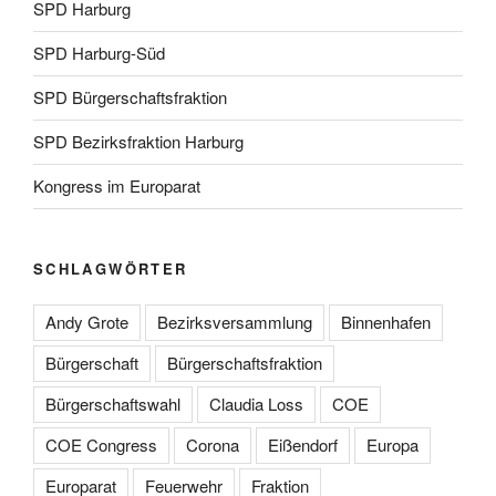
SPD Harburg
SPD Harburg-Süd
SPD Bürgerschaftsfraktion
SPD Bezirksfraktion Harburg
Kongress im Europarat
SCHLAGWÖRTER
Andy Grote
Bezirksversammlung
Binnenhafen
Bürgerschaft
Bürgerschaftsfraktion
Bürgerschaftswahl
Claudia Loss
COE
COE Congress
Corona
Eißendorf
Europa
Europarat
Feuerwehr
Fraktion