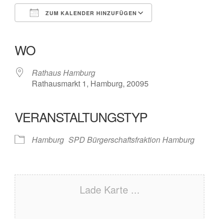
ZUM KALENDER HINZUFÜGEN
ICS herunterladen
Google Kalender
iCalendar
Office 365
Outlook Live
WO
Rathaus Hamburg
Rathausmarkt 1, Hamburg, 20095
VERANSTALTUNGSTYP
Hamburg
SPD Bürgerschaftsfraktion Hamburg
Lade Karte ...