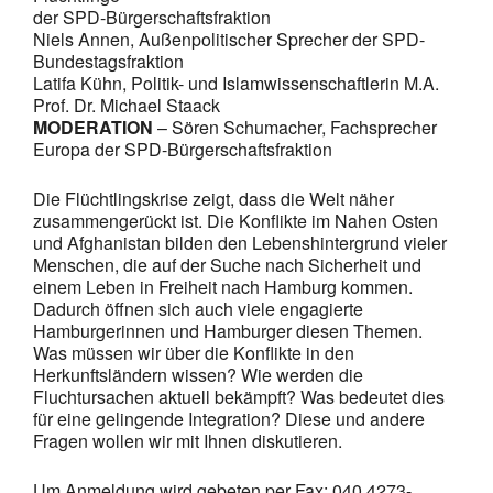
der SPD-Bürgerschaftsfraktion
Niels Annen, Außenpolitischer Sprecher der SPD-
Bundestagsfraktion
Latifa Kühn, Politik- und Islamwissenschaftlerin M.A.
Prof. Dr. Michael Staack
MODERATION
– Sören Schumacher, Fachsprecher
Europa der SPD-Bürgerschaftsfraktion
Die Flüchtlingskrise zeigt, dass die Welt näher
zusammengerückt ist. Die Konflikte im Nahen Osten
und Afghanistan bilden den Lebenshintergrund vieler
Menschen, die auf der Suche nach Sicherheit und
einem Leben in Freiheit nach Hamburg kommen.
Dadurch öffnen sich auch viele engagierte
Hamburgerinnen und Hamburger diesen Themen.
Was müssen wir über die Konflikte in den
Herkunftsländern wissen? Wie werden die
Fluchtursachen aktuell bekämpft? Was bedeutet dies
für eine gelingende Integration? Diese und andere
Fragen wollen wir mit Ihnen diskutieren.
Um Anmeldung wird gebeten per Fax: 040 4273-