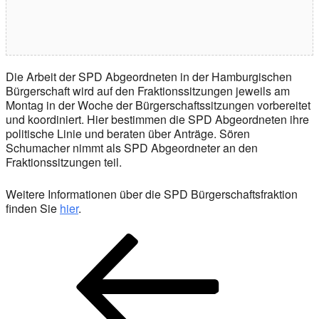
Die Arbeit der SPD Abgeordneten in der Hamburgischen
Bürgerschaft wird auf den Fraktionssitzungen jeweils am
Montag in der Woche der Bürgerschaftssitzungen vorbereitet
und koordiniert. Hier bestimmen die SPD Abgeordneten ihre
politische Linie und beraten über Anträge. Sören
Schumacher nimmt als SPD Abgeordneter an den
Fraktionssitzungen teil.
Weitere Informationen über die SPD Bürgerschaftsfraktion
finden Sie
hier
.
Beitragsnavigation
Vorheriger
Beitrag