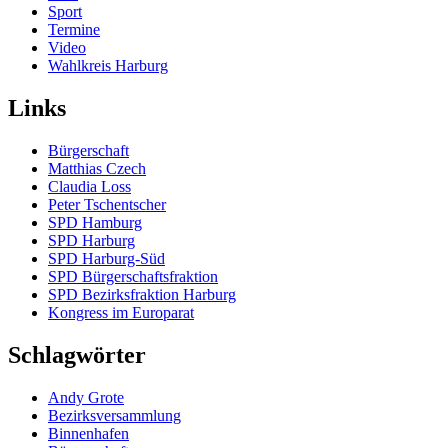
Sport
Termine
Video
Wahlkreis Harburg
Links
Bürgerschaft
Matthias Czech
Claudia Loss
Peter Tschentscher
SPD Hamburg
SPD Harburg
SPD Harburg-Süd
SPD Bürgerschaftsfraktion
SPD Bezirksfraktion Harburg
Kongress im Europarat
Schlagwörter
Andy Grote
Bezirksversammlung
Binnenhafen