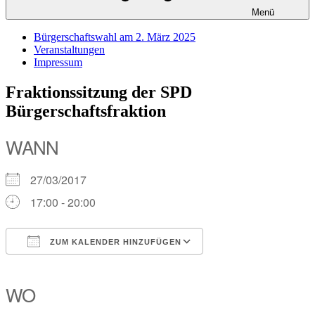
Menü
Bürgerschaftswahl am 2. März 2025
Veranstaltungen
Impressum
Fraktionssitzung der SPD
Bürgerschaftsfraktion
WANN
27/03/2017
17:00 - 20:00
ZUM KALENDER HINZUFÜGEN
ICS herunterladen
Google Kalender
iCalendar
Office 365
Outlook Live
WO