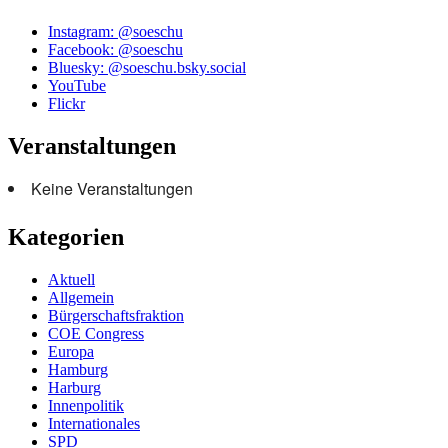
Instagram: @soeschu
Facebook: @soeschu
Bluesky: @soeschu.bsky.social
YouTube
Flickr
Veranstaltungen
Keine Veranstaltungen
Kategorien
Aktuell
Allgemein
Bürgerschaftsfraktion
COE Congress
Europa
Hamburg
Harburg
Innenpolitik
Internationales
SPD