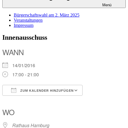
Menü
Bürgerschaftswahl am 2. März 2025
Veranstaltungen
Impressum
Innenausschuss
WANN
14/01/2016
17:00 - 21:00
ZUM KALENDER HINZUFÜGEN
ICS herunterladen
Google Kalender
iCalendar
Office 365
Outlook Live
WO
Rathaus Hamburg