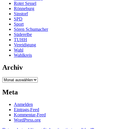
Roter Sessel
Rönneburg
Sinstorf
SPD
Sport
Sören Schumacher
Süderelbe
TUHH
Vereidigung
Wahl
Wahlkreis
Archiv
Archiv
Meta
Anmelden
Eintrags-Feed
Kommentar-Feed
WordPress.org