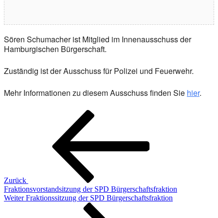
Sören Schumacher ist Mitglied im Innenausschuss der
Hamburgischen Bürgerschaft.
Zuständig ist der Ausschuss für Polizei und Feuerwehr.
Mehr Informationen zu diesem Ausschuss finden Sie
hier
.
Beitragsnavigation
Vorheriger
Beitrag
Zurück
Fraktionsvorstandsitzung der SPD Bürgerschaftsfraktion
Nächster
Weiter
Fraktionssitzung der SPD Bürgerschaftsfraktion
Beitrag