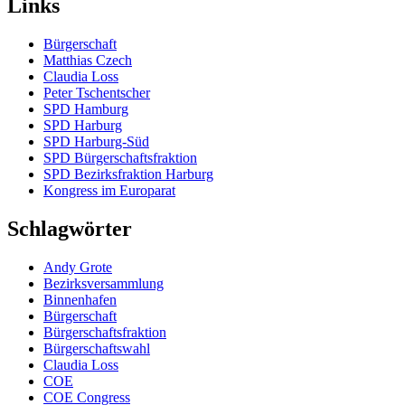
Links
Bürgerschaft
Matthias Czech
Claudia Loss
Peter Tschentscher
SPD Hamburg
SPD Harburg
SPD Harburg-Süd
SPD Bürgerschaftsfraktion
SPD Bezirksfraktion Harburg
Kongress im Europarat
Schlagwörter
Andy Grote
Bezirksversammlung
Binnenhafen
Bürgerschaft
Bürgerschaftsfraktion
Bürgerschaftswahl
Claudia Loss
COE
COE Congress