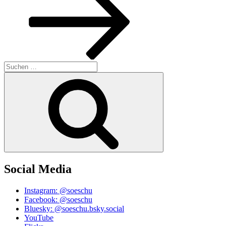
Suchen
nach:
Suchen
Social Media
Instagram: @soeschu
Facebook: @soeschu
Bluesky: @soeschu.bsky.social
YouTube