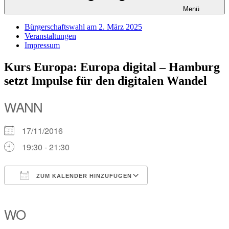
Menü
Bürgerschaftswahl am 2. März 2025
Veranstaltungen
Impressum
Kurs Europa: Europa digital – Hamburg
setzt Impulse für den digitalen Wandel
WANN
17/11/2016
19:30 - 21:30
ZUM KALENDER HINZUFÜGEN
ICS herunterladen
Google Kalender
iCalendar
Office 365
Outlook Live
WO