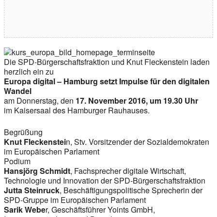
Die SPD-Bürgerschaftsfraktion und Knut Fleckenstein laden
herzlich ein zu
Europa digital – Hamburg setzt Impulse für den digitalen
Wandel
am Donnerstag, den
17. November 2016, um 19.30 Uhr
im Kaisersaal des Hamburger Rauhauses.
Begrüßung
Knut Fleckenstei
n, Stv. Vorsitzender der Sozialdemokraten
im Europäischen Parlament
Podium
Hansjörg Schmidt
, Fachsprecher digitale Wirtschaft,
Technologie und Innovation der SPD-Bürgerschaftsfraktion
Jutta Steinruck
, Beschäftigungspolitische Sprecherin der
SPD-Gruppe im Europäischen Parlament
Sarik Webe
r, Geschäftsführer Yoints GmbH,