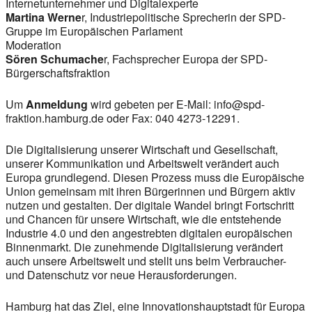
Internetunternehmer und Digitalexperte
Martina Werne
r, Industriepolitische Sprecherin der SPD-
Gruppe im Europäischen Parlament
Moderation
Sören Schumache
r, Fachsprecher Europa der SPD-
Bürgerschaftsfraktion
Um
Anmeldung
wird gebeten per E-Mail: info@spd-
fraktion.hamburg.de oder Fax: 040 4273-12291.
Die Digitalisierung unserer Wirtschaft und Gesellschaft,
unserer Kommunikation und Arbeitswelt verändert auch
Europa grundlegend. Diesen Prozess muss die Europäische
Union gemeinsam mit ihren Bürgerinnen und Bürgern aktiv
nutzen und gestalten. Der digitale Wandel bringt Fortschritt
und Chancen für unsere Wirtschaft, wie die entstehende
Industrie 4.0 und den angestrebten digitalen europäischen
Binnenmarkt. Die zunehmende Digitalisierung verändert
auch unsere Arbeitswelt und stellt uns beim Verbraucher-
und Datenschutz vor neue Herausforderungen.
Hamburg hat das Ziel, eine Innovationshauptstadt für Europa