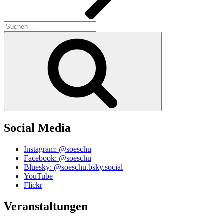
Suchen
nach:
Suchen
Social Media
Instagram: @soeschu
Facebook: @soeschu
Bluesky: @soeschu.bsky.social
YouTube
Flickr
Veranstaltungen