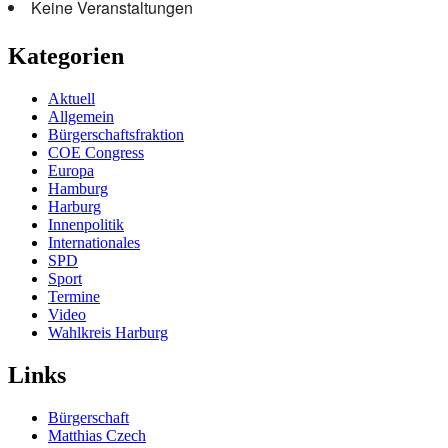
Keine Veranstaltungen
Kategorien
Aktuell
Allgemein
Bürgerschaftsfraktion
COE Congress
Europa
Hamburg
Harburg
Innenpolitik
Internationales
SPD
Sport
Termine
Video
Wahlkreis Harburg
Links
Bürgerschaft
Matthias Czech