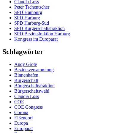
Claudia Loss
Peter Tschentscher
SPD Hamburg
SPD Harburg
SPD Harburg-Süd
SPD Bürgerschaftsfraktion
SPD Bezirksfraktion Harburg
Kongress im Europarat
Schlagwörter
Andy Grote
Bezirksversammlung
Binnenhafen
Bürgerschaft
Bürgerschaftsfraktion
Bürgerschaftswahl
Claudia Loss
COE
COE Congress
Corona
Eißendorf
Europa
Europarat