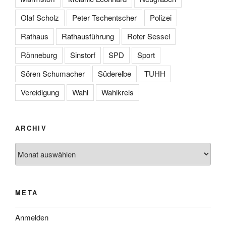
Olaf Scholz
Peter Tschentscher
Polizei
Rathaus
Rathausführung
Roter Sessel
Rönneburg
Sinstorf
SPD
Sport
Sören Schumacher
Süderelbe
TUHH
Vereidigung
Wahl
Wahlkreis
ARCHIV
Archiv
META
Anmelden