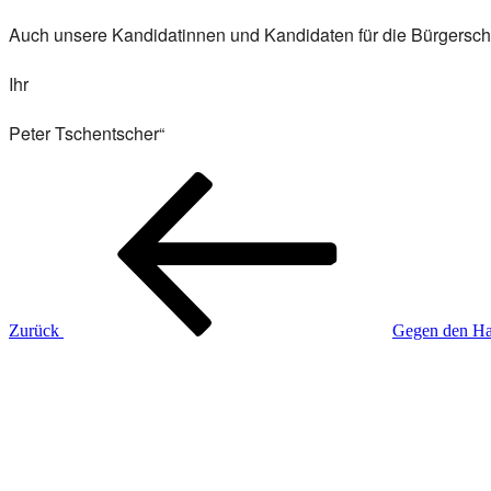
Auch unsere Kandidatinnen und Kandidaten für die Bürgerscha
Ihr
Peter Tschentscher“
Beitragsnavigation
Vorheriger
Beitrag
Zurück
Gegen den Has
Nächster
Beitrag