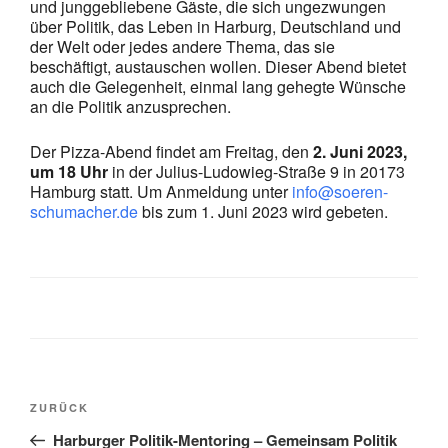
und junggebliebene Gäste, die sich ungezwungen
über Politik, das Leben in Harburg, Deutschland und
der Welt oder jedes andere Thema, das sie
beschäftigt, austauschen wollen. Dieser Abend bietet
auch die Gelegenheit, einmal lang gehegte Wünsche
an die Politik anzusprechen.
Der Pizza-Abend findet am Freitag, den
2. Juni 2023,
um 18 Uhr
in der Julius-Ludowieg-Straße 9 in 20173
Hamburg statt. Um Anmeldung unter
info@soeren-
schumacher.de
bis zum 1. Juni 2023 wird gebeten.
Beitragsnavigation
Vorheriger
ZURÜCK
Beitrag
Harburger Politik-Mentoring – Gemeinsam Politik