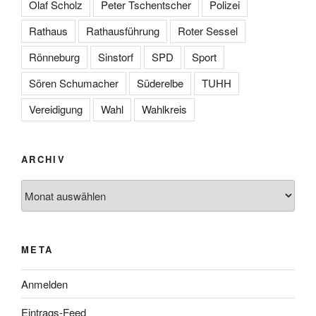
Olaf Scholz
Peter Tschentscher
Polizei
Rathaus
Rathausführung
Roter Sessel
Rönneburg
Sinstorf
SPD
Sport
Sören Schumacher
Süderelbe
TUHH
Vereidigung
Wahl
Wahlkreis
ARCHIV
Archiv
META
Anmelden
Eintrags-Feed