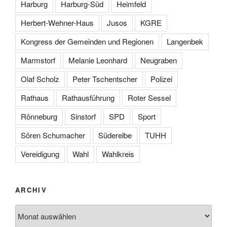
Harburg
Harburg-Süd
Heimfeld
Herbert-Wehner-Haus
Jusos
KGRE
Kongress der Gemeinden und Regionen
Langenbek
Marmstorf
Melanie Leonhard
Neugraben
Olaf Scholz
Peter Tschentscher
Polizei
Rathaus
Rathausführung
Roter Sessel
Rönneburg
Sinstorf
SPD
Sport
Sören Schumacher
Süderelbe
TUHH
Vereidigung
Wahl
Wahlkreis
ARCHIV
Archiv