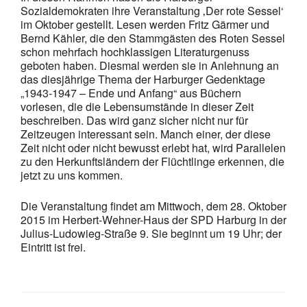
Sozialdemokraten ihre Veranstaltung ‚Der rote Sessel‘
im Oktober gestellt. Lesen werden Fritz Gärmer und
Bernd Kähler, die den Stammgästen des Roten Sessel
schon mehrfach hochklassigen Literaturgenuss
geboten haben. Diesmal werden sie in Anlehnung an
das diesjährige Thema der Harburger Gedenktage
„1943-1947 – Ende und Anfang“ aus Büchern
vorlesen, die die Lebensumstände in dieser Zeit
beschreiben. Das wird ganz sicher nicht nur für
Zeitzeugen interessant sein. Manch einer, der diese
Zeit nicht oder nicht bewusst erlebt hat, wird Parallelen
zu den Herkunftsländern der Flüchtlinge erkennen, die
jetzt zu uns kommen.
Die Veranstaltung findet am Mittwoch, dem 28. Oktober
2015 im Herbert-Wehner-Haus der SPD Harburg in der
Julius-Ludowieg-Straße 9. Sie beginnt um 19 Uhr; der
Eintritt ist frei.