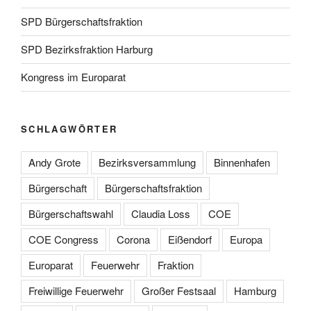
SPD Bürgerschaftsfraktion
SPD Bezirksfraktion Harburg
Kongress im Europarat
SCHLAGWÖRTER
Andy Grote
Bezirksversammlung
Binnenhafen
Bürgerschaft
Bürgerschaftsfraktion
Bürgerschaftswahl
Claudia Loss
COE
COE Congress
Corona
Eißendorf
Europa
Europarat
Feuerwehr
Fraktion
Freiwillige Feuerwehr
Großer Festsaal
Hamburg