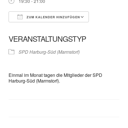
19:30 - 21:00
ZUM KALENDER HINZUFÜGEN
ICS herunterladen
Google Kalender
iCalendar
Office 365
Outlook Live
VERANSTALTUNGSTYP
SPD Harburg-Süd (Marmstorf)
Einmal im Monat tagen die Mitglieder der SPD
Harburg-Süd (Marmstorf).