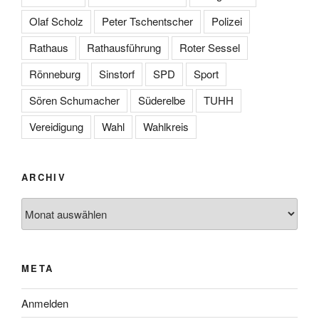
Olaf Scholz
Peter Tschentscher
Polizei
Rathaus
Rathausführung
Roter Sessel
Rönneburg
Sinstorf
SPD
Sport
Sören Schumacher
Süderelbe
TUHH
Vereidigung
Wahl
Wahlkreis
ARCHIV
Archiv
META
Anmelden