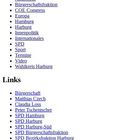
Bürgerschaftsfraktion
COE Congress
Europa
Hamburg
Harburg
Innenpolitik
Internationales
SPD
Sport
Termine
Video
Wahlkreis Harburg
Links
Bürgerschaft
Matthias Czech
Claudia Loss
Peter Tschentscher
SPD Hamburg
SPD Harburg
SPD Harburg-Süd
SPD Bürgerschaftsfraktion
SPD Bezirksfraktion Harburg