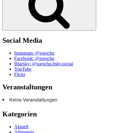
Social Media
Instagram: @soeschu
Facebook: @soeschu
Bluesky: @soeschu.bsky.social
YouTube
Flickr
Veranstaltungen
Keine Veranstaltungen
Kategorien
Aktuell
Allgemein