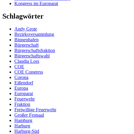
Kongress im Europarat
Schlagwörter
Andy Grote
Bezirksversammlung
Binnenhafen
Bürgerschaft
Bürgerschaftsfraktion
Bürgerschaftswahl
Claudia Loss
COE
COE Congress
Corona
Eißendorf
Europa
Europarat
Feuerwehr
Fraktion
Freiwillige Feuerwehr
Großer Festsaal
Hamburg
Harburg
Harburg-Süd