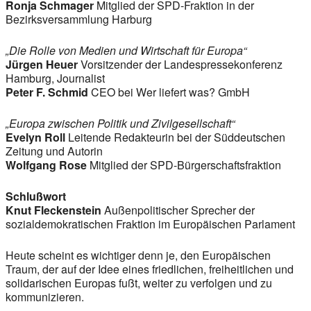
Ronja Schmager
Mitglied der SPD-Fraktion in der
Bezirksversammlung Harburg
„Die Rolle von Medien und Wirtschaft für Europa“
Jürgen Heuer
Vorsitzender der Landespressekonferenz
Hamburg, Journalist
Peter F. Schmid
CEO bei Wer liefert was? GmbH
„Europa zwischen Politik und Zivilgesellschaft“
Evelyn Roll
Leitende Redakteurin bei der Süddeutschen
Zeitung und Autorin
Wolfgang Rose
Mitglied der SPD-Bürgerschaftsfraktion
Schlußwort
Knut Fleckenstein
Außenpolitischer Sprecher der
sozialdemokratischen Fraktion im Europäischen Parlament
Heute scheint es wichtiger denn je, den Europäischen
Traum, der auf der Idee eines friedlichen, freiheitlichen und
solidarischen Europas fußt, weiter zu verfolgen und zu
kommunizieren.