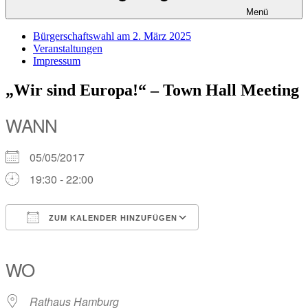
Menü
Bürgerschaftswahl am 2. März 2025
Veranstaltungen
Impressum
„Wir sind Europa!“ – Town Hall Meeting
WANN
05/05/2017
19:30 - 22:00
ZUM KALENDER HINZUFÜGEN
ICS herunterladen
Google Kalender
iCalendar
Office 365
Outlook Live
WO
Rathaus Hamburg