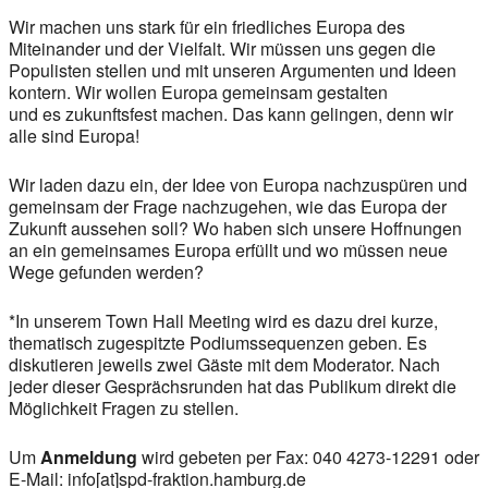
Wir machen uns stark für ein friedliches Europa des
Miteinander und der Vielfalt. Wir müssen uns gegen die
Populisten stellen und mit unseren Argumenten und Ideen
kontern. Wir wollen Europa gemeinsam gestalten
und es zukunftsfest machen. Das kann gelingen, denn wir
alle sind Europa!
Wir laden dazu ein, der Idee von Europa nachzuspüren und
gemeinsam der Frage nachzugehen, wie das Europa der
Zukunft aussehen soll? Wo haben sich unsere Hoffnungen
an ein gemeinsames Europa erfüllt und wo müssen neue
Wege gefunden werden?
*In unserem Town Hall Meeting wird es dazu drei kurze,
thematisch zugespitzte Podiumssequenzen geben. Es
diskutieren jeweils zwei Gäste mit dem Moderator. Nach
jeder dieser Gesprächsrunden hat das Publikum direkt die
Möglichkeit Fragen zu stellen.
Um
Anmeldung
wird gebeten per Fax: 040 4273-12291 oder
E-Mail: info[at]spd-fraktion.hamburg.de