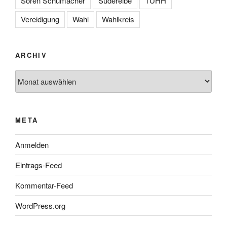
Sören Schumacher
Süderelbe
TUHH
Vereidigung
Wahl
Wahlkreis
ARCHIV
Archiv
META
Anmelden
Eintrags-Feed
Kommentar-Feed
WordPress.org