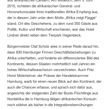
2015, richteten die afrikanischen General- und
Honorarkonsulate ihren traditionellen Afrika-Empfang aus,
der in diesem Jahr unter dem Motto „Afrika zeigt Flagge“
stand. Ort des Geschehens, zu dem rund 350 Gäste aus
Politik, Kultur und Wirtschaft erschienen, war das Hotel
Lindner direkt neben dem Tierpark Hagenbeck.
Bürgermeister Olaf Scholz wies in seiner Rede darauf hin,
dass 830 Hamburger Firmen Geschäftsbeziehungen zu
Afrika unterhielten, und forderte ein differenziertes Bild des
Kontinents, dessen Staaten mehrheitlich seit Jahren ein
hohes Wirtschaftswachstum verzeichneten. Auch Fritz
Horst Melsheimer, der Präses der Handelskammer
Hamburg, warb für einen neuen Blick auf den Kontinent, der
auch die Chancen erfasse, und sprach sich dafür aus,
angesichts der steigenden Zahl der Boots-Flüchtlinge aus
Nordafrika die in Hamburg tätigen afrikanischen Konsuln
noch stärker als bisher in die Integrationsbemühungen