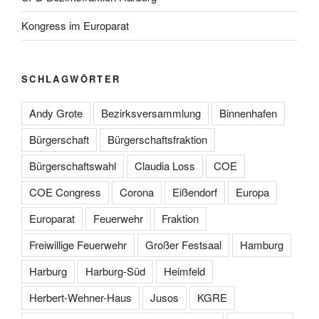
Kongress im Europarat
SCHLAGWÖRTER
Andy Grote
Bezirksversammlung
Binnenhafen
Bürgerschaft
Bürgerschaftsfraktion
Bürgerschaftswahl
Claudia Loss
COE
COE Congress
Corona
Eißendorf
Europa
Europarat
Feuerwehr
Fraktion
Freiwillige Feuerwehr
Großer Festsaal
Hamburg
Harburg
Harburg-Süd
Heimfeld
Herbert-Wehner-Haus
Jusos
KGRE