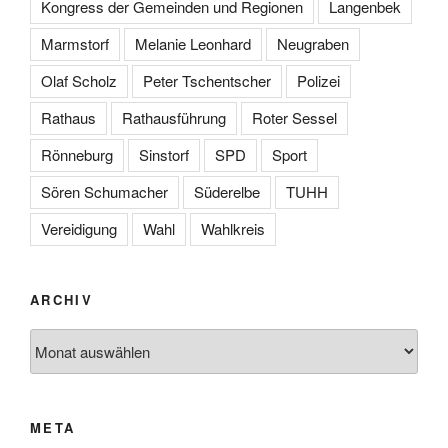
Kongress der Gemeinden und Regionen
Langenbek
Marmstorf
Melanie Leonhard
Neugraben
Olaf Scholz
Peter Tschentscher
Polizei
Rathaus
Rathausführung
Roter Sessel
Rönneburg
Sinstorf
SPD
Sport
Sören Schumacher
Süderelbe
TUHH
Vereidigung
Wahl
Wahlkreis
ARCHIV
Archiv
META