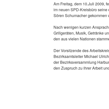
Am Freitag, dem 10.Juli 2009, f
im neuen SPD-Kreisbüro seine d
Sören Schumacher gekommen w
Nach wenigen kurzen Ansprache
Grillgeräten, Musik, Getränke u
den aus vielen Nationen stamm
Der Vorsitzende des Arbeitskre
Bezirksamtsleiter Michael Ulrich
der Bezirksversammlung Harbur
den Zuspruch zu ihrer Arbeit un