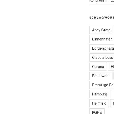
SCHLAGWÖR
Andy Grote
Binnenhafen
Bürgerschafts
Claudia Loss
Corona
E
Feuerwehr
Freiwillige F
Hamburg
Heimfeld
KGRE