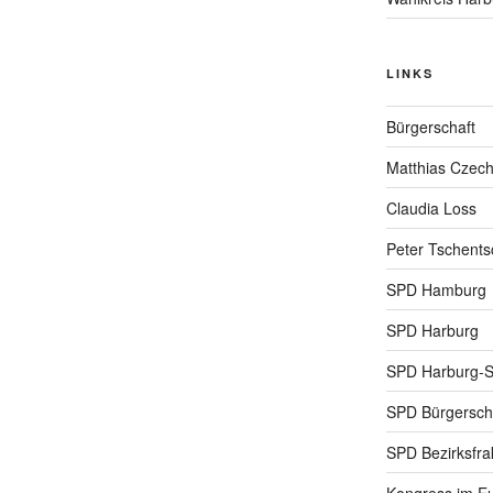
LINKS
Bürgerschaft
Matthias Czec
Claudia Loss
Peter Tschents
SPD Hamburg
SPD Harburg
SPD Harburg-
SPD Bürgerscha
SPD Bezirksfra
Kongress im Eu