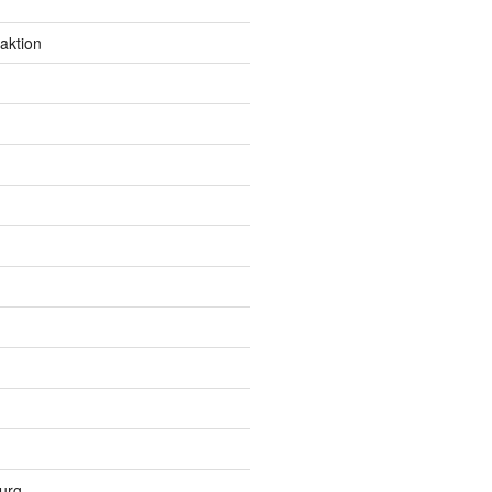
aktion
urg