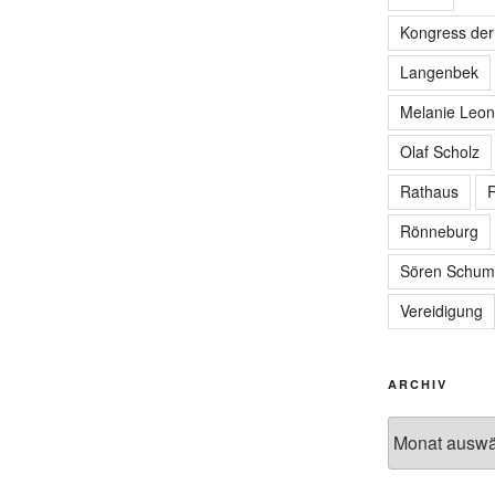
Kongress de
Langenbek
Melanie Leon
Olaf Scholz
Rathaus
R
Rönneburg
Sören Schum
Vereidigung
ARCHIV
Archiv