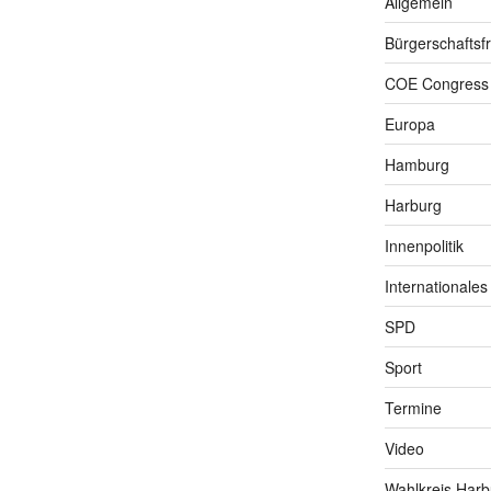
Allgemein
Bürgerschaftsfr
COE Congress
Europa
Hamburg
Harburg
Innenpolitik
Internationales
SPD
Sport
Termine
Video
Wahlkreis Harb