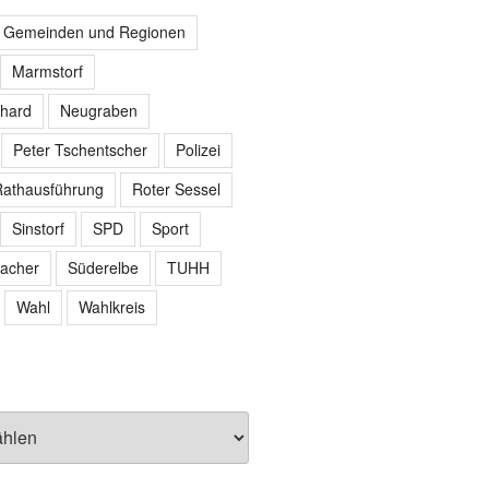
r Gemeinden und Regionen
Marmstorf
hard
Neugraben
Peter Tschentscher
Polizei
athausführung
Roter Sessel
Sinstorf
SPD
Sport
acher
Süderelbe
TUHH
Wahl
Wahlkreis