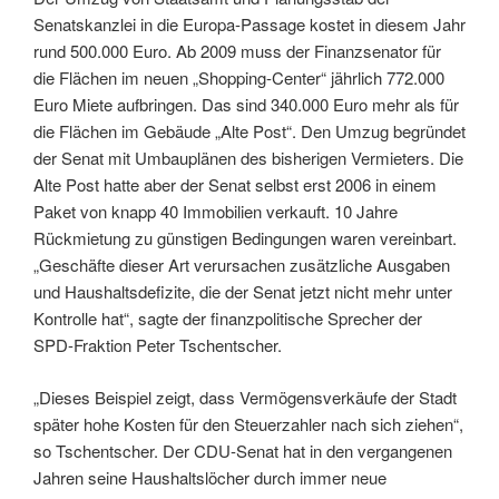
Senatskanzlei in die Europa-Passage kostet in diesem Jahr
rund 500.000 Euro. Ab 2009 muss der Finanzsenator für
die Flächen im neuen „Shopping-Center“ jährlich 772.000
Euro Miete aufbringen. Das sind 340.000 Euro mehr als für
die Flächen im Gebäude „Alte Post“. Den Umzug begründet
der Senat mit Umbauplänen des bisherigen Vermieters. Die
Alte Post hatte aber der Senat selbst erst 2006 in einem
Paket von knapp 40 Immobilien verkauft. 10 Jahre
Rückmietung zu günstigen Bedingungen waren vereinbart.
„Geschäfte dieser Art verursachen zusätzliche Ausgaben
und Haushaltsdefizite, die der Senat jetzt nicht mehr unter
Kontrolle hat“, sagte der finanzpolitische Sprecher der
SPD-Fraktion Peter Tschentscher.
„Dieses Beispiel zeigt, dass Vermögensverkäufe der Stadt
später hohe Kosten für den Steuerzahler nach sich ziehen“,
so Tschentscher. Der CDU-Senat hat in den vergangenen
Jahren seine Haushaltslöcher durch immer neue