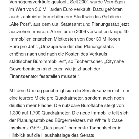
Vermögensverkäufe gestopft. Seit 2001 wurde Vermögen
im Wert von 3,6 Milliarden Euro verkauft. Dazu gehörten
auch zahlreiche Immobilien der Stadt wie das Gebäude
„Alte Post“, aus dem u.a. Staatsamt und Planungsstab jetzt
ausziehen müssen. Allein für die 2006 verkauften knapp 40
Immobilien entstehen Mietkosten von über 30 Millionen
Euro pro Jahr. „Umzüge wie der des Planungsstabs
erhöhen nach und nach die Kosten des Verkaufs
städtischer Büroimmobilien“, so Tschentscher. „Citynahe
Gewerbemieten sind teuer, wie jetzt auch der
Finanzsenator feststellen musste.“
Mit dem Umzug genehmigt sich die Senatskanzlei nicht nur
eine teurere Miete pro Quadratmeter, sondern auch noch
deutlich mehr Fläche. Die nutzbare Bürofläche steigt von
1.300 auf 1.700 Quadratmeter. Die neue Immobilie teilt sich
der Planungsstab des Bürgermeisters mit White & Case
Insolvenz GbR: „Das passt“, bemerkte Tschentscher in
Hinblick auf die Haushaltslage des Senats.