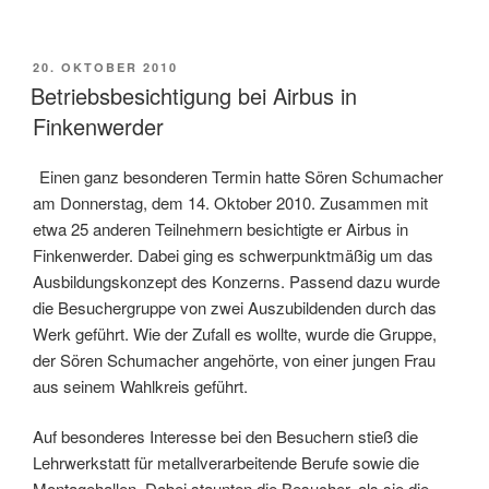
VERÖFFENTLICHT
20. OKTOBER 2010
AM
Betriebsbesichtigung bei Airbus in
Finkenwerder
Einen ganz besonderen Termin hatte Sören Schumacher
am Donnerstag, dem 14. Oktober 2010. Zusammen mit
etwa 25 anderen Teilnehmern besichtigte er Airbus in
Finkenwerder. Dabei ging es schwerpunktmäßig um das
Ausbildungskonzept des Konzerns. Passend dazu wurde
die Besuchergruppe von zwei Auszubildenden durch das
Werk geführt. Wie der Zufall es wollte, wurde die Gruppe,
der Sören Schumacher angehörte, von einer jungen Frau
aus seinem Wahlkreis geführt.
Auf besonderes Interesse bei den Besuchern stieß die
Lehrwerkstatt für metallverarbeitende Berufe sowie die
Montagehallen. Dabei staunten die Besucher, als sie die