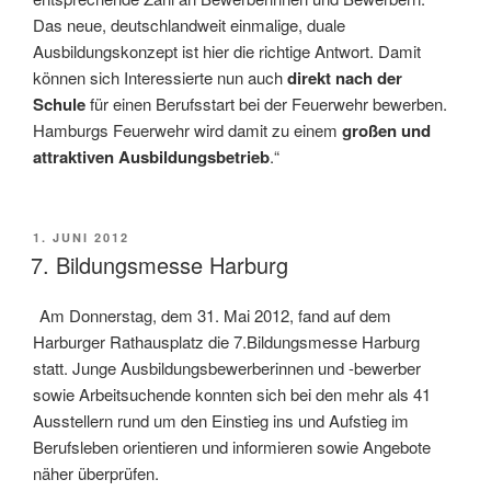
Das neue, deutschlandweit einmalige, duale
Ausbildungskonzept ist hier die richtige Antwort. Damit
können sich Interessierte nun auch
direkt nach der
Schule
für einen Berufsstart bei der Feuerwehr bewerben.
Hamburgs Feuerwehr wird damit zu einem
großen und
attraktiven Ausbildungsbetrieb
.“
VERÖFFENTLICHT
1. JUNI 2012
AM
7. Bildungsmesse Harburg
Am Donnerstag, dem 31. Mai 2012, fand auf dem
Harburger Rathausplatz die 7.Bildungsmesse Harburg
statt. Junge Ausbildungsbewerberinnen und -bewerber
sowie Arbeitsuchende konnten sich bei den mehr als 41
Ausstellern rund um den Einstieg ins und Aufstieg im
Berufsleben orientieren und informieren sowie Angebote
näher überprüfen.