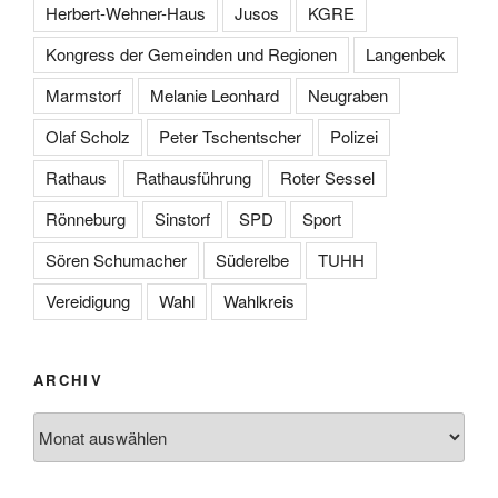
Herbert-Wehner-Haus
Jusos
KGRE
Kongress der Gemeinden und Regionen
Langenbek
Marmstorf
Melanie Leonhard
Neugraben
Olaf Scholz
Peter Tschentscher
Polizei
Rathaus
Rathausführung
Roter Sessel
Rönneburg
Sinstorf
SPD
Sport
Sören Schumacher
Süderelbe
TUHH
Vereidigung
Wahl
Wahlkreis
ARCHIV
Archiv