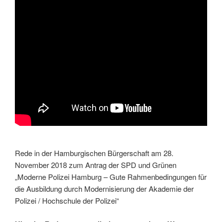
Rede in der Hamburgischen Bürgerschaft am 28.
November 2018 zum Antrag der SPD und Grünen
„Moderne Polizei Hamburg – Gute Rahmenbedingungen für
die Ausbildung durch Modernisierung der Akademie der
Polizei / Hochschule der Polizei“