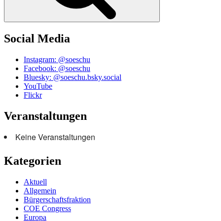
Social Media
Instagram: @soeschu
Facebook: @soeschu
Bluesky: @soeschu.bsky.social
YouTube
Flickr
Veranstaltungen
Keine Veranstaltungen
Kategorien
Aktuell
Allgemein
Bürgerschaftsfraktion
COE Congress
Europa