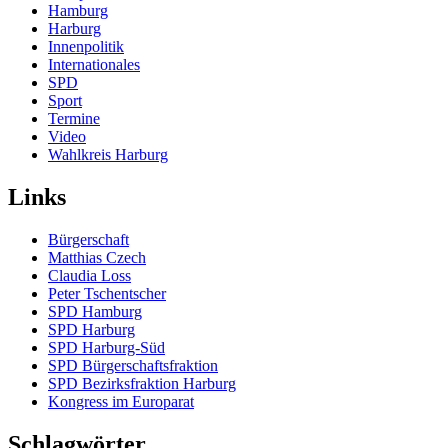
Hamburg
Harburg
Innenpolitik
Internationales
SPD
Sport
Termine
Video
Wahlkreis Harburg
Links
Bürgerschaft
Matthias Czech
Claudia Loss
Peter Tschentscher
SPD Hamburg
SPD Harburg
SPD Harburg-Süd
SPD Bürgerschaftsfraktion
SPD Bezirksfraktion Harburg
Kongress im Europarat
Schlagwörter