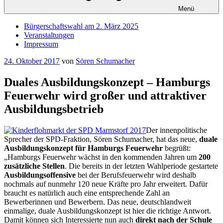
Menü
Bürgerschaftswahl am 2. März 2025
Veranstaltungen
Impressum
Veröffentlicht
24. Oktober 2017
von
Sören Schumacher
am
Duales Ausbildungskonzept – Hamburgs
Feuerwehr wird großer und attraktiver
Ausbildungsbetrieb
Der innenpolitische
Sprecher der SPD-Fraktion, Sören Schumacher, hat das neue,
duale
Ausbildungskonzept für Hamburgs Feuerwehr
begrüßt:
„Hamburgs Feuerwehr wächst in den kommenden Jahren um
200
zusätzliche Stellen
. Die bereits in der letzten Wahlperiode gestartete
Ausbildungsoffensive
bei der Berufsfeuerwehr wird deshalb
nochmals auf nunmehr 120 neue Kräfte pro Jahr erweitert. Dafür
braucht es natürlich auch eine entsprechende Zahl an
Bewerberinnen und Bewerbern. Das neue, deutschlandweit
einmalige, duale Ausbildungskonzept ist hier die richtige Antwort.
Damit können sich Interessierte nun auch
direkt nach der Schule