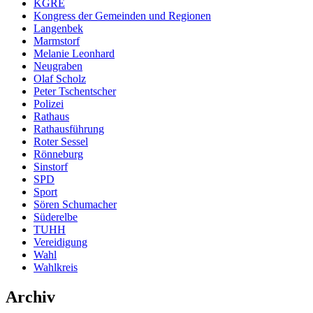
KGRE
Kongress der Gemeinden und Regionen
Langenbek
Marmstorf
Melanie Leonhard
Neugraben
Olaf Scholz
Peter Tschentscher
Polizei
Rathaus
Rathausführung
Roter Sessel
Rönneburg
Sinstorf
SPD
Sport
Sören Schumacher
Süderelbe
TUHH
Vereidigung
Wahl
Wahlkreis
Archiv