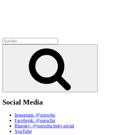
Suchen
nach:
Suchen
Social Media
Instagram: @soeschu
Facebook: @soeschu
Bluesky: @soeschu.bsky.social
YouTube