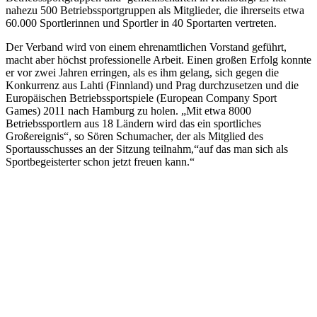
nahezu 500 Betriebssportgruppen als Mitglieder, die ihrerseits etwa
60.000 Sportlerinnen und Sportler in 40 Sportarten vertreten.
Der Verband wird von einem ehrenamtlichen Vorstand geführt,
macht aber höchst professionelle Arbeit. Einen großen Erfolg konnte
er vor zwei Jahren erringen, als es ihm gelang, sich gegen die
Konkurrenz aus Lahti (Finnland) und Prag durchzusetzen und die
Europäischen Betriebssportspiele (European Company Sport
Games) 2011 nach Hamburg zu holen. „Mit etwa 8000
Betriebssportlern aus 18 Ländern wird das ein sportliches
Großereignis“, so Sören Schumacher, der als Mitglied des
Sportausschusses an der Sitzung teilnahm,“auf das man sich als
Sportbegeisterter schon jetzt freuen kann.“