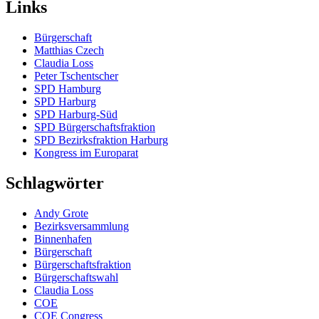
Links
Bürgerschaft
Matthias Czech
Claudia Loss
Peter Tschentscher
SPD Hamburg
SPD Harburg
SPD Harburg-Süd
SPD Bürgerschaftsfraktion
SPD Bezirksfraktion Harburg
Kongress im Europarat
Schlagwörter
Andy Grote
Bezirksversammlung
Binnenhafen
Bürgerschaft
Bürgerschaftsfraktion
Bürgerschaftswahl
Claudia Loss
COE
COE Congress