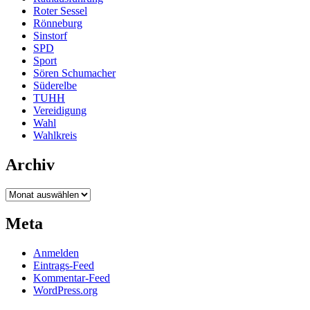
Roter Sessel
Rönneburg
Sinstorf
SPD
Sport
Sören Schumacher
Süderelbe
TUHH
Vereidigung
Wahl
Wahlkreis
Archiv
Archiv
Meta
Anmelden
Eintrags-Feed
Kommentar-Feed
WordPress.org