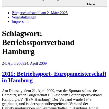
Menü
Bürgerschaftswahl am 2. März 2025
Veranstaltungen
Impressum
Schlagwort:
Betriebssportverband
Hamburg
Veröffentlicht
24. April 2009
24. April 2009
am
2011: Betriebssport- Europameisterschaft
in Hamburg
Am Dienstag, dem 21. April 2009, war der Sportausschuss des
Hamburgischen Bürgerschaft zu Gast beim Betriebssportverband
Hamburg e.V. (BSV Hamburg). Der Verband wurde 1949
gegründet, und ist der spartenübergreifende Verband der
Betriebssportgruppen und -gemeinschaften in Hamburg. Er hat