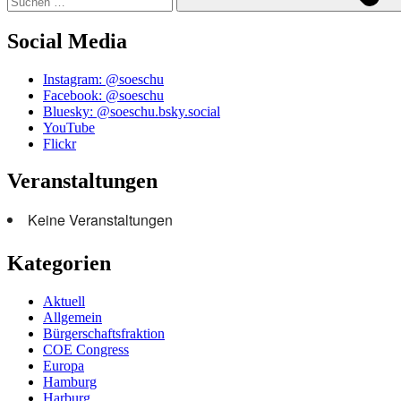
Social Media
Instagram: @soeschu
Facebook: @soeschu
Bluesky: @soeschu.bsky.social
YouTube
Flickr
Veranstaltungen
Keine Veranstaltungen
Kategorien
Aktuell
Allgemein
Bürgerschaftsfraktion
COE Congress
Europa
Hamburg
Harburg