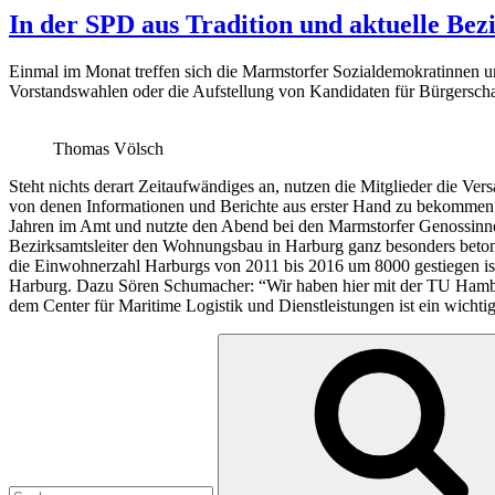
In der SPD aus Tradition und aktuelle Bezi
Einmal im Monat treffen sich die Marmstorfer Sozialdemokratinnen 
Vorstandswahlen oder die Aufstellung von Kandidaten für Bürgerscha
Thomas Völsch
Steht nichts derart Zeitaufwändiges an, nutzen die Mitglieder die V
von denen Informationen und Berichte aus erster Hand zu bekommen s
Jahren im Amt und nutzte den Abend bei den Marmstorfer Genossinnen
Bezirksamtsleiter den Wohnungsbau in Harburg ganz besonders betont“
die Einwohnerzahl Harburgs von 2011 bis 2016 um 8000 gestiegen ist.“
Harburg. Dazu Sören Schumacher: “Wir haben hier mit der TU Hamburg
dem Center für Maritime Logistik und Dienstleistungen ist ein wichti
Suchen
nach: