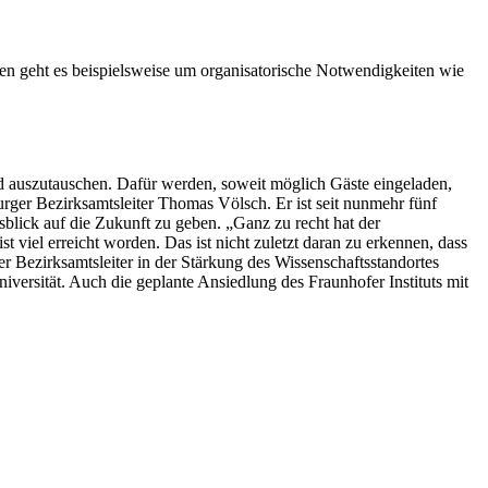
n geht es beispielsweise um organisatorische Notwendigkeiten wie
und auszutauschen. Dafür werden, soweit möglich Gäste eingeladen,
ger Bezirksamtsleiter Thomas Völsch. Er ist seit nunmehr fünf
lick auf die Zukunft zu geben. „Ganz zu recht hat der
viel erreicht worden. Das ist nicht zuletzt daran zu erkennen, dass
r Bezirksamtsleiter in der Stärkung des Wissenschaftsstandortes
ersität. Auch die geplante Ansiedlung des Fraunhofer Instituts mit