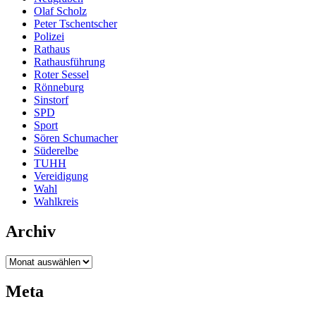
Olaf Scholz
Peter Tschentscher
Polizei
Rathaus
Rathausführung
Roter Sessel
Rönneburg
Sinstorf
SPD
Sport
Sören Schumacher
Süderelbe
TUHH
Vereidigung
Wahl
Wahlkreis
Archiv
Archiv
Meta