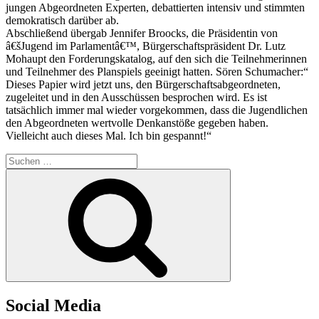
jungen Abgeordneten Experten, debattierten intensiv und stimmten
demokratisch darüber ab.
Abschließend übergab Jennifer Broocks, die Präsidentin von
â€šJugend im Parlamentâ€™, Bürgerschaftspräsident Dr. Lutz
Mohaupt den Forderungskatalog, auf den sich die Teilnehmerinnen
und Teilnehmer des Planspiels geeinigt hatten. Sören Schumacher:“
Dieses Papier wird jetzt uns, den Bürgerschaftsabgeordneten,
zugeleitet und in den Ausschüssen besprochen wird. Es ist
tatsächlich immer mal wieder vorgekommen, dass die Jugendlichen
den Abgeordneten wertvolle Denkanstöße gegeben haben.
Vielleicht auch dieses Mal. Ich bin gespannt!“
Suchen
nach:
Suchen
Social Media