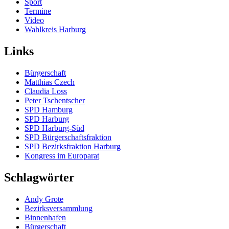
Sport
Termine
Video
Wahlkreis Harburg
Links
Bürgerschaft
Matthias Czech
Claudia Loss
Peter Tschentscher
SPD Hamburg
SPD Harburg
SPD Harburg-Süd
SPD Bürgerschaftsfraktion
SPD Bezirksfraktion Harburg
Kongress im Europarat
Schlagwörter
Andy Grote
Bezirksversammlung
Binnenhafen
Bürgerschaft