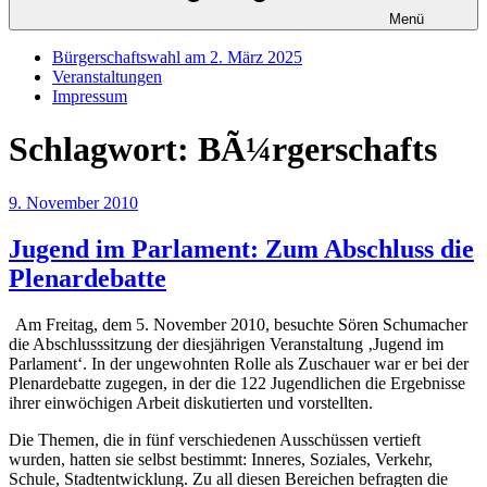
Menü
Bürgerschaftswahl am 2. März 2025
Veranstaltungen
Impressum
Schlagwort:
BÃ¼rgerschafts
Veröffentlicht
9. November 2010
am
Jugend im Parlament: Zum Abschluss die
Plenardebatte
Am Freitag, dem 5. November 2010, besuchte Sören Schumacher
die Abschlusssitzung der diesjährigen Veranstaltung ‚Jugend im
Parlament‘. In der ungewohnten Rolle als Zuschauer war er bei der
Plenardebatte zugegen, in der die 122 Jugendlichen die Ergebnisse
ihrer einwöchigen Arbeit diskutierten und vorstellten.
Die Themen, die in fünf verschiedenen Ausschüssen vertieft
wurden, hatten sie selbst bestimmt: Inneres, Soziales, Verkehr,
Schule, Stadtentwicklung. Zu all diesen Bereichen befragten die