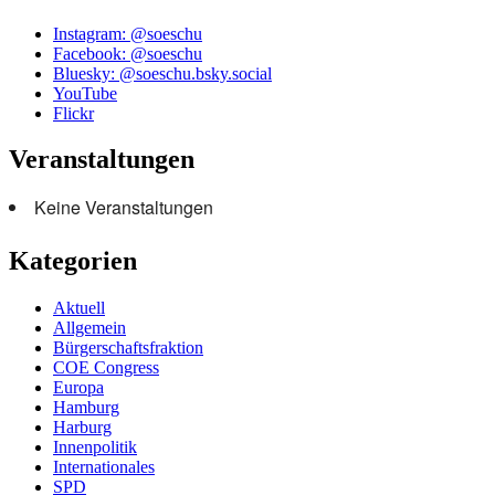
Instagram: @soeschu
Facebook: @soeschu
Bluesky: @soeschu.bsky.social
YouTube
Flickr
Veranstaltungen
Keine Veranstaltungen
Kategorien
Aktuell
Allgemein
Bürgerschaftsfraktion
COE Congress
Europa
Hamburg
Harburg
Innenpolitik
Internationales
SPD