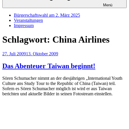
Menü
Bürgerschaftswahl am 2. März 2025
Veranstaltungen
Impressum
Schlagwort:
China Airlines
Veröffentlicht
27. Juli 2009
13. Oktober 2009
am
Das Abenteuer Taiwan beginnt!
Sören Schumacher nimmt an der diesjährigen „International Youth
Culture ans Study Tour to the Republic of China (Taiwan) teil.
Sofern es Sören Schumacher möglich ist wird er aus Taiwan
berichten und aktuelle Bilder in seinen Fotostream einstellen.