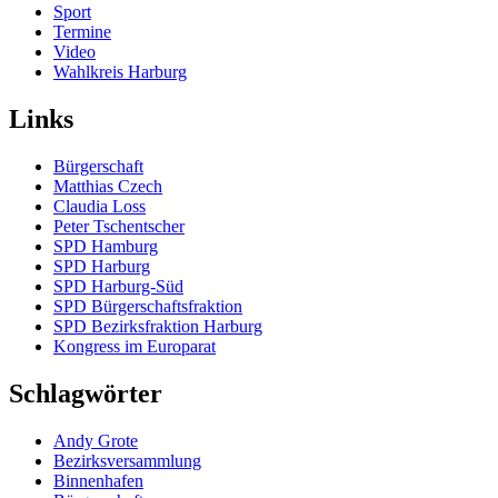
Sport
Termine
Video
Wahlkreis Harburg
Links
Bürgerschaft
Matthias Czech
Claudia Loss
Peter Tschentscher
SPD Hamburg
SPD Harburg
SPD Harburg-Süd
SPD Bürgerschaftsfraktion
SPD Bezirksfraktion Harburg
Kongress im Europarat
Schlagwörter
Andy Grote
Bezirksversammlung
Binnenhafen