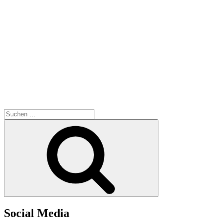
Suchen
nach:
Suchen
Social Media