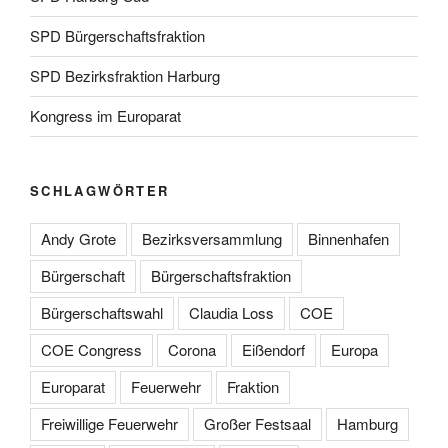
SPD Bürgerschaftsfraktion
SPD Bezirksfraktion Harburg
Kongress im Europarat
SCHLAGWÖRTER
Andy Grote
Bezirksversammlung
Binnenhafen
Bürgerschaft
Bürgerschaftsfraktion
Bürgerschaftswahl
Claudia Loss
COE
COE Congress
Corona
Eißendorf
Europa
Europarat
Feuerwehr
Fraktion
Freiwillige Feuerwehr
Großer Festsaal
Hamburg