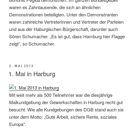
waren es Zahntausende, die sich an ähnlichen
Demonstrationen beteiligten. Unter den Demonstranten
waren zahlreiche Vertreterinnen und Vertreter der Parteien
und aus der Haburgischen Bürgerschaft, darunter auch
Sören Schumacher. „Es ist gut, dass Hamburg hier Flagge
zeigt“, so Schumacher.
VERÖFFENTLICHT
2. MAI 2013
AM
1. Mai in Harburg
Mit weit mehr als 500 Teilnehmer war die diesjährige
Maikundgebung der Gewerkschaften in Harburg recht gut
besucht. Wie alle Kundgebungen des DGB stand auch sie
unter dem Motto: „Gute Arbeit, sichere Rente, soziales
Europa“.