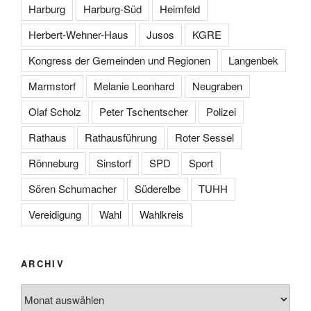
Harburg
Harburg-Süd
Heimfeld
Herbert-Wehner-Haus
Jusos
KGRE
Kongress der Gemeinden und Regionen
Langenbek
Marmstorf
Melanie Leonhard
Neugraben
Olaf Scholz
Peter Tschentscher
Polizei
Rathaus
Rathausführung
Roter Sessel
Rönneburg
Sinstorf
SPD
Sport
Sören Schumacher
Süderelbe
TUHH
Vereidigung
Wahl
Wahlkreis
ARCHIV
Archiv