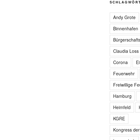
SCHLAGWÖR
Andy Grote
Binnenhafen
Bürgerschafts
Claudia Loss
Corona
E
Feuerwehr
Freiwillige F
Hamburg
Heimfeld
KGRE
Kongress de