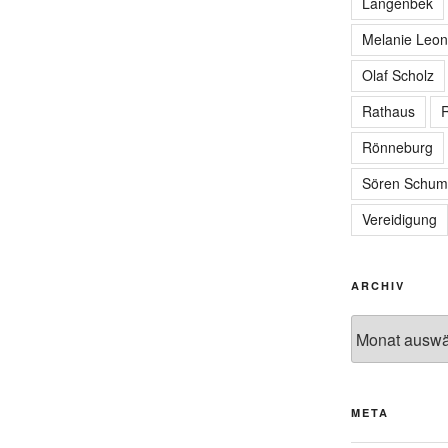
Langenbek
Melanie Leon
Olaf Scholz
Rathaus
R
Rönneburg
Sören Schum
Vereidigung
ARCHIV
Archiv
META