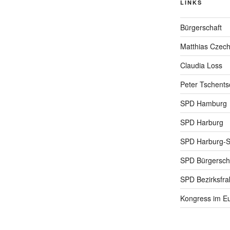
LINKS
Bürgerschaft
Matthias Czec
Claudia Loss
Peter Tschents
SPD Hamburg
SPD Harburg
SPD Harburg-
SPD Bürgerscha
SPD Bezirksfra
Kongress im Eu