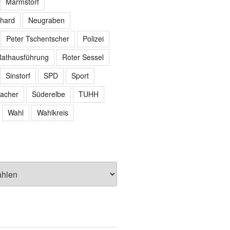
Marmstorf
hard
Neugraben
Peter Tschentscher
Polizei
athausführung
Roter Sessel
Sinstorf
SPD
Sport
acher
Süderelbe
TUHH
Wahl
Wahlkreis