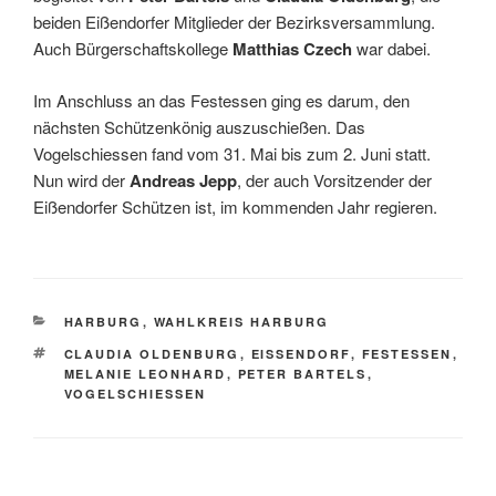
beiden Eißendorfer Mitglieder der Bezirksversammlung.
Auch Bürgerschaftskollege
Matthias Czech
war dabei.
Im Anschluss an das Festessen ging es darum, den
nächsten Schützenkönig auszuschießen. Das
Vogelschiessen fand vom 31. Mai bis zum 2. Juni statt.
Nun wird der
Andreas Jepp
, der auch Vorsitzender der
Eißendorfer Schützen ist, im kommenden Jahr regieren.
KATEGORIEN
HARBURG
,
WAHLKREIS HARBURG
SCHLAGWÖRTER
CLAUDIA OLDENBURG
,
EISSENDORF
,
FESTESSEN
,
MELANIE LEONHARD
,
PETER BARTELS
,
VOGELSCHIESSEN