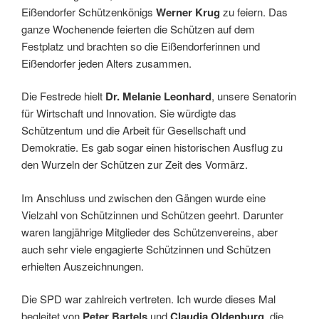
Eißendorfer Schützenkönigs
Werner Krug
zu feiern. Das
ganze Wochenende feierten die Schützen auf dem
Festplatz und brachten so die Eißendorferinnen und
Eißendorfer jeden Alters zusammen.
Die Festrede hielt
Dr. Melanie Leonhard
, unsere Senatorin
für Wirtschaft und Innovation. Sie würdigte das
Schützentum und die Arbeit für Gesellschaft und
Demokratie. Es gab sogar einen historischen Ausflug zu
den Wurzeln der Schützen zur Zeit des Vormärz.
Im Anschluss und zwischen den Gängen wurde eine
Vielzahl von Schützinnen und Schützen geehrt. Darunter
waren langjährige Mitglieder des Schützenvereins, aber
auch sehr viele engagierte Schützinnen und Schützen
erhielten Auszeichnungen.
Die SPD war zahlreich vertreten. Ich wurde dieses Mal
begleitet von
Peter Bartels
und
Claudia Oldenburg
, die