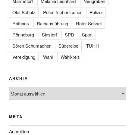
Marmstorf
Melanie Leonhard
Neugraben
Olaf Scholz
Peter Tschentscher
Polizei
Rathaus
Rathausführung
Roter Sessel
Rönneburg
Sinstorf
SPD
Sport
Sören Schumacher
Süderelbe
TUHH
Vereidigung
Wahl
Wahlkreis
ARCHIV
Archiv
META
Anmelden