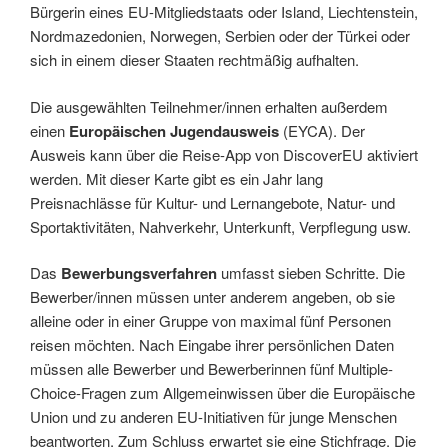
Bürgerin eines EU-Mitgliedstaats oder Island, Liechtenstein,
Nordmazedonien, Norwegen, Serbien oder der Türkei oder
sich in einem dieser Staaten rechtmäßig aufhalten.
Die ausgewählten Teilnehmer/innen erhalten außerdem
einen
Europäischen Jugendausweis
(EYCA). Der
Ausweis kann über die Reise-App von DiscoverEU aktiviert
werden. Mit dieser Karte gibt es ein Jahr lang
Preisnachlässe für Kultur- und Lernangebote, Natur- und
Sportaktivitäten, Nahverkehr, Unterkunft, Verpflegung usw.
Das
Bewerbungsverfahren
umfasst sieben Schritte. Die
Bewerber/innen müssen unter anderem angeben, ob sie
alleine oder in einer Gruppe von maximal fünf Personen
reisen möchten. Nach Eingabe ihrer persönlichen Daten
müssen alle Bewerber und Bewerberinnen fünf Multiple-
Choice-Fragen zum Allgemeinwissen über die Europäische
Union und zu anderen EU-Initiativen für junge Menschen
beantworten. Zum Schluss erwartet sie eine Stichfrage. Die