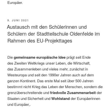
Europäer.
VERÖFFENTLICHT
9. JUNI 2021
AM
Austausch mit den Schülerinnen und
Schülern der Stadtteilschule Oldenfelde im
Rahmen des EU-Projekttages
Die
gemeinsame europäische Idee
prägt seit Ende
des Zweiten Weltkriegs unser Leben, die Wirtschaft,
das Zusammenleben und vieles mehr, zunächst in
Westeuropa und seit den 1990er Jahren auch auf dem
ganzen Kontinent. Das erste Mal seit über 500 Jahren
bestimmt nicht Krieg das Leben der Menschen, sondern die
grenzüberschreitende und
friedvolle Zusammenarbeit
der
Staaten und Sicherheit und
Wohlstand
der Europäerinnen
und Europäer,.