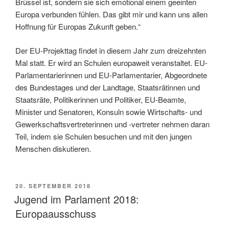
Brüssel ist, sondern sie sich emotional einem geeinten
Europa verbunden fühlen. Das gibt mir und kann uns allen
Hoffnung für Europas Zukunft geben.“
Der EU-Projekttag findet in diesem Jahr zum dreizehnten
Mal statt. Er wird an Schulen europaweit veranstaltet. EU-
Parlamentarierinnen und EU-Parlamentarier, Abgeordnete
des Bundestages und der Landtage, Staatsrätinnen und
Staatsräte, Politikerinnen und Politiker, EU-Beamte,
Minister und Senatoren, Konsuln sowie Wirtschafts- und
Gewerkschaftsvertreterinnen und -vertreter nehmen daran
Teil, indem sie Schulen besuchen und mit den jungen
Menschen diskutieren.
VERÖFFENTLICHT
20. SEPTEMBER 2018
AM
Jugend im Parlament 2018:
Europaausschuss