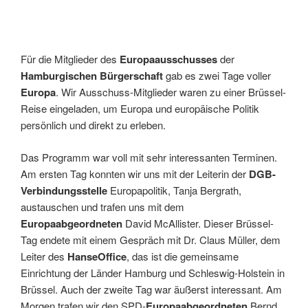
Für die Mitglieder des
Europaausschusses
der
Hamburgischen Bürgerschaft
gab es zwei Tage voller
Europa
. Wir Ausschuss-Mitglieder waren zu einer Brüssel-
Reise eingeladen, um Europa und europäische Politik
persönlich und direkt zu erleben.
Das Programm war voll mit sehr interessanten Terminen.
Am ersten Tag konnten wir uns mit der Leiterin der
DGB-
Verbindungsstelle
Europapolitik, Tanja Bergrath,
austauschen und trafen uns mit dem
Europaabgeordneten
David McAllister. Dieser Brüssel-
Tag endete mit einem Gespräch mit Dr. Claus Müller, dem
Leiter des
HanseOffice
, das ist die gemeinsame
Einrichtung der Länder Hamburg und Schleswig-Holstein in
Brüssel. Auch der zweite Tag war äußerst interessant. Am
Morgen trafen wir den SPD-
Europaabgeordneten
Bernd