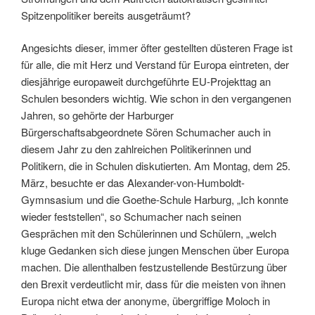
Spitzenpolitiker bereits ausgeträumt?
Angesichts dieser, immer öfter gestellten düsteren Frage ist
für alle, die mit Herz und Verstand für Europa eintreten, der
diesjährige europaweit durchgeführte EU-Projekttag an
Schulen besonders wichtig. Wie schon in den vergangenen
Jahren, so gehörte der Harburger
Bürgerschaftsabgeordnete Sören Schumacher auch in
diesem Jahr zu den zahlreichen Politikerinnen und
Politikern, die in Schulen diskutierten. Am Montag, dem 25.
März, besuchte er das Alexander-von-Humboldt-
Gymnsasium und die Goethe-Schule Harburg, „Ich konnte
wieder feststellen“, so Schumacher nach seinen
Gesprächen mit den Schülerinnen und Schülern, „welch
kluge Gedanken sich diese jungen Menschen über Europa
machen. Die allenthalben festzustellende Bestürzung über
den Brexit verdeutlicht mir, dass für die meisten von ihnen
Europa nicht etwa der anonyme, übergriffige Moloch in