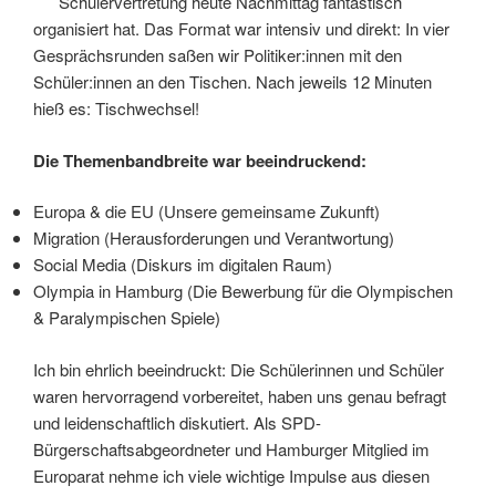
Schülervertretung heute Nachmittag fantastisch
organisiert hat. Das Format war intensiv und direkt: In vier
Gesprächsrunden saßen wir Politiker:innen mit den
Schüler:innen an den Tischen. Nach jeweils 12 Minuten
hieß es: Tischwechsel!
Die Themenbandbreite war beeindruckend:
Europa & die EU (Unsere gemeinsame Zukunft)
Migration (Herausforderungen und Verantwortung)
Social Media (Diskurs im digitalen Raum)
Olympia in Hamburg (Die Bewerbung für die Olympischen
& Paralympischen Spiele)
Ich bin ehrlich beeindruckt: Die Schülerinnen und Schüler
waren hervorragend vorbereitet, haben uns genau befragt
und leidenschaftlich diskutiert. Als SPD-
Bürgerschaftsabgeordneter und Hamburger Mitglied im
Europarat nehme ich viele wichtige Impulse aus diesen