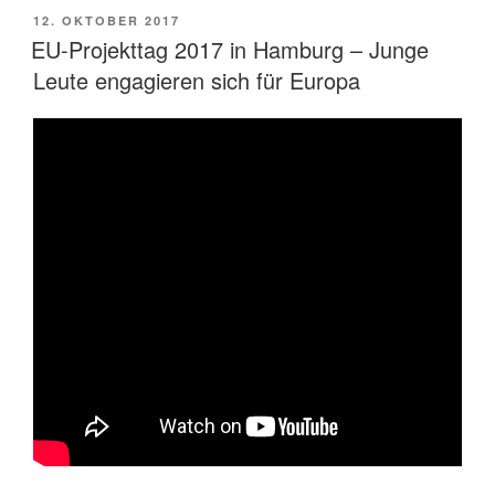
VERÖFFENTLICHT
12. OKTOBER 2017
AM
EU-Projekttag 2017 in Hamburg – Junge
Leute engagieren sich für Europa