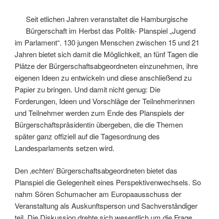
Seit etlichen Jahren veranstaltet die Hamburgische
Bürgerschaft im Herbst das Politik- Planspiel „Jugend
im Parlament“. 130 jungen Menschen zwischen 15 und 21
Jahren bietet sich damit die Möglichkeit, an fünf Tagen die
Plätze der Bürgerschaftsabgeordneten einzunehmen, ihre
eigenen Ideen zu entwickeln und diese anschließend zu
Papier zu bringen. Und damit nicht genug: Die
Forderungen, Ideen und Vorschläge der Teilnehmerinnen
und Teilnehmer werden zum Ende des Planspiels der
Bürgerschaftspräsidentin übergeben, die die Themen
später ganz offiziell auf die Tagesordnung des
Landesparlaments setzen wird.
Den ‚echten‘ Bürgerschaftsabgeordneten bietet das
Planspiel die Gelegenheit eines Perspektivenwechsels. So
nahm Sören Schumacher am Europaausschuss der
Veranstaltung als Auskunftsperson und Sachverständiger
teil. Die Diskussion drehte sich wesentlich um die Frage,