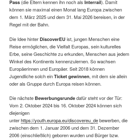
Pass
(die Eltern kennen ihn noch als
Interrail
). Damit
können sie maximal einen Monat lang Europa zwischen
dem 1. März 2025 und dem 31. Mai 2026 bereisen, in der
Regel mit der Bahn.
Die Idee hinter
DiscoverEU
ist, jungen Menschen eine
Reise ermöglichen, die Vielfalt Europas, sein kulturelles
Erbe, seine Geschichte zu erkunden, Menschen aus jedem
Winkel des Kontinents kennenzulernen. So wachsen
Europäerinnen und Europäer. Seit 2018 können
Jugendliche solch ein
Ticket gewinnen
, mit dem sie allein
oder als Gruppe durch Europa reisen können.
Die nächste
Bewerbungsrunde
dafür steht vor der Tür:
Vom 2. Oktober 2024 bis 16. Oktober 2024 können sich
diejenigen
unter
https://youth.europa.eu/discovereu_de
bewerben, die
zwischen dem 1. Januar 2006 und dem 31. Dezember
2006 (einschließlich) geboren wurden und Bürger bzw.