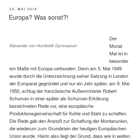
VERÖFFENTLICHT
24. MAI 2018
AM
Europa? Was sonst?!
Der
Alexander von Humboldt Gymnasium
Monat
Mai ist in
besonder
em Maße mit Europa verbunden. Denn am 5. Mai 1949
wurde durch die Unterzeichnung seiner Satzung in London
der Europarat gegründet und nur ein Jahr später, am 9. Mai
1950, schlug der französische Außenminister Robert
Schuman in einer später als Schuman-Erklärung
bezeichneten Rede vor, eine europäische
Produktionsgemeinschaft für Kohle und Stahl zu schaffen.
Die Rede gab den Anstoß zur Schaffung der Montanunion,
die wiederum zum Grundstein der heutigen Europäischen
Union wurde. Hierin also liegt der Grund, dass wie in weiten