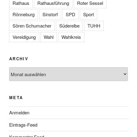
Rathaus
Rathausführung
Roter Sessel
Rönneburg
Sinstorf
SPD
Sport
Sören Schumacher
Süderelbe
TUHH
Vereidigung
Wahl
Wahlkreis
ARCHIV
Archiv
META
Anmelden
Eintrags-Feed
Kommentar-Feed