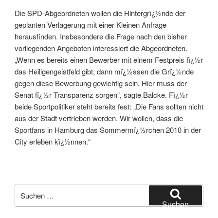
Die SPD-Abgeordneten wollen die Hintergrï¿½nde der
geplanten Verlagerung mit einer Kleinen Anfrage
herausfinden. Insbesondere die Frage nach den bisher
vorliegenden Angeboten interessiert die Abgeordneten.
„Wenn es bereits einen Bewerber mit einem Festpreis fï¿½r
das Heiligengeistfeld gibt, dann mï¿½ssen die Grï¿½nde
gegen diese Bewerbung gewichtig sein. Hier muss der
Senat fï¿½r Transparenz sorgen“, sagte Balcke. Fï¿½r
beide Sportpolitiker steht bereits fest: „Die Fans sollten nicht
aus der Stadt vertrieben werden. Wir wollen, dass die
Sportfans in Hamburg das Sommermï¿½rchen 2010 in der
City erleben kï¿½nnen.“
Suchen
nach:
Suchen