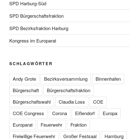
SPD Harburg-Süd
SPD Bürgerschaftsfraktion
SPD Bezirksfraktion Harburg
Kongress im Europarat
SCHLAGWÖRTER
Andy Grote
Bezirksversammlung
Binnenhafen
Bürgerschaft
Bürgerschaftsfraktion
Bürgerschaftswahl
Claudia Loss
COE
COE Congress
Corona
Eißendorf
Europa
Europarat
Feuerwehr
Fraktion
Freiwillige Feuerwehr
Großer Festsaal
Hamburg