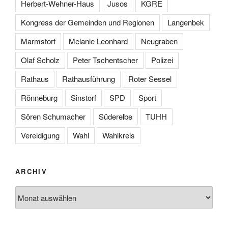
Herbert-Wehner-Haus
Jusos
KGRE
Kongress der Gemeinden und Regionen
Langenbek
Marmstorf
Melanie Leonhard
Neugraben
Olaf Scholz
Peter Tschentscher
Polizei
Rathaus
Rathausführung
Roter Sessel
Rönneburg
Sinstorf
SPD
Sport
Sören Schumacher
Süderelbe
TUHH
Vereidigung
Wahl
Wahlkreis
ARCHIV
Archiv