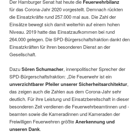
Der Hamburger Senat hat heute die
Feuerwehrbilanz
für das Corona-Jahr 2020 vorgestellt. Demnach rückten
die Einsatzkräfte rund 257.000 mal aus. Die Zahl der
Einsätze bewegt sich damit weiterhin auf einem hohen
Niveau. 2019 hatte das Einsatzaufkommen bei rund
264.000 gelegen. Die SPD-Bürgerschaftsfraktion dankt den
Einsatzkräften für ihren besonderen Dienst an der
Gesellschaft.
Dazu
Sören Schumacher
, innenpolitischer Sprecher der
SPD-Bürgerschaftsfraktion: „Die Feuerwehr ist ein
unverzichtbarer Pfeiler unserer Sicherheitsarchitektur
,
das zeigen auch die Zahlen aus dem Corona-Jahr sehr
deutlich. Für ihre Leistung und Einsatzbereitschaft in dieser
besonderen Zeit verdienen die Feuerwehrbeamtinnen und -
beamten sowie die Kameradinnen und Kameraden der
Freiwilligen Feuerwehren größte
Anerkennung und
unseren Dank
.