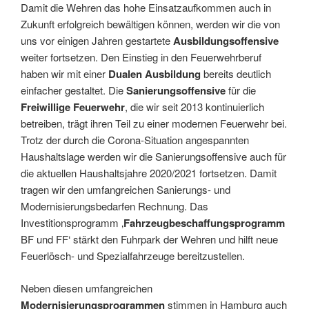
Damit die Wehren das hohe Einsatzaufkommen auch in
Zukunft erfolgreich bewältigen können, werden wir die von
uns vor einigen Jahren gestartete
Ausbildungsoffensive
weiter fortsetzen. Den Einstieg in den Feuerwehrberuf
haben wir mit einer
Dualen Ausbildung
bereits deutlich
einfacher gestaltet. Die
Sanierungsoffensive
für die
Freiwillige Feuerwehr
, die wir seit 2013 kontinuierlich
betreiben, trägt ihren Teil zu einer modernen Feuerwehr bei.
Trotz der durch die Corona-Situation angespannten
Haushaltslage werden wir die Sanierungsoffensive auch für
die aktuellen Haushaltsjahre 2020/2021 fortsetzen. Damit
tragen wir den umfangreichen Sanierungs- und
Modernisierungsbedarfen Rechnung. Das
Investitionsprogramm ‚
Fahrzeugbeschaffungsprogramm
BF und FF‘ stärkt den Fuhrpark der Wehren und hilft neue
Feuerlösch- und Spezialfahrzeuge bereitzustellen.
Neben diesen umfangreichen
Modernisierungsprogrammen
stimmen in Hamburg auch